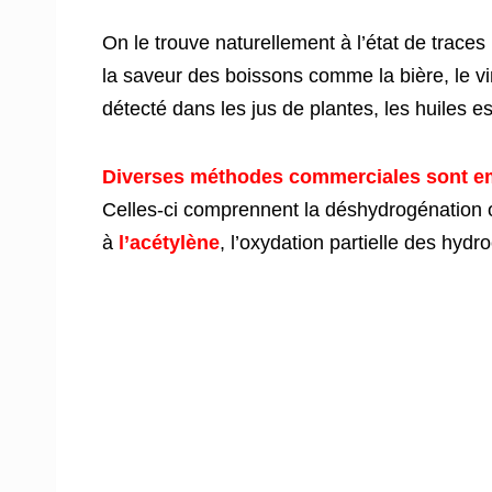
On le trouve naturellement à l’état de trace
la saveur des boissons comme la bière, le vin
détecté dans les jus de plantes, les huiles es
Diverses méthodes commerciales sont em
Celles-ci comprennent la déshydrogénation ou
à
l’acétylène
, l’oxydation partielle des hydr