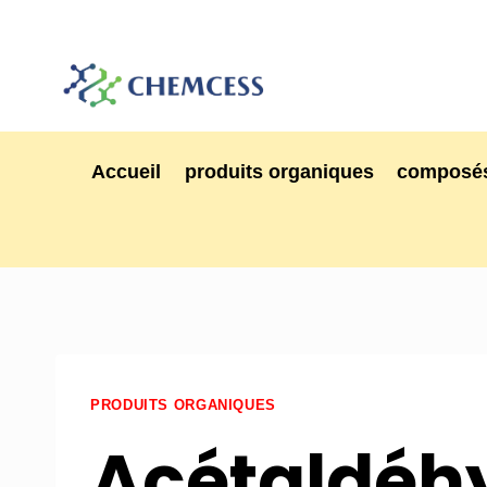
Accueil
produits organiques
composés
PRODUITS ORGANIQUES
Acétaldéh