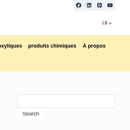
oxyliques
produits chimiques
À propos
Search