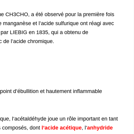
que CH3CHO, a été observé pour la première fois
manganèse et l’acide sulfurique ont réagi avec
ée par LIEBIG en 1835, qui a obtenu de
 de l’acide chromique.
e point d’ébullition et hautement inflammable
que, l’acétaldéhyde joue un rôle important en tant
ers composés, dont
l’acide acétique
, l’
anhydride