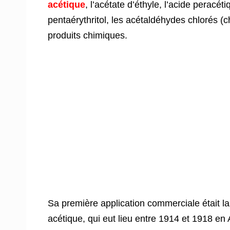
acétique
, l’acétate d’éthyle, l’acide peracét
pentaérythritol, les acétaldéhydes chlorés (ch
produits chimiques.
Sa première application commerciale était la
acétique, qui eut lieu entre 1914 et 1918 e