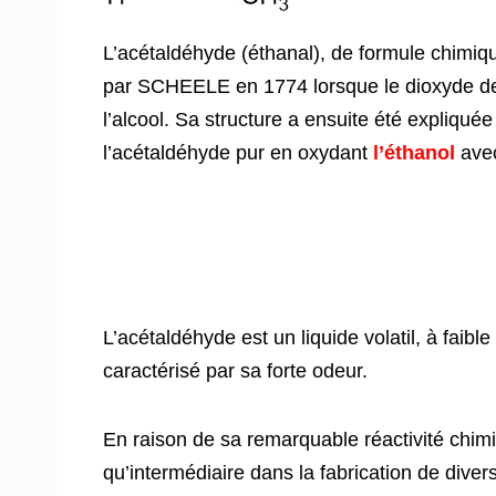
L’acétaldéhyde (éthanal), de formule chimi
par SCHEELE en 1774 lorsque le dioxyde de 
l’alcool. Sa structure a ensuite été expliqu
l’acétaldéhyde pur en oxydant
l’éthanol
avec
L’acétaldéhyde est un liquide volatil, à faibl
caractérisé par sa forte odeur.
En raison de sa remarquable réactivité chimi
qu’intermédiaire dans la fabrication de div