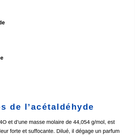
de
de
es de l’acétaldéhyde
4O et d’une masse molaire de 44,054 g/mol, est
eur forte et suffocante. Dilué, il dégage un parfum