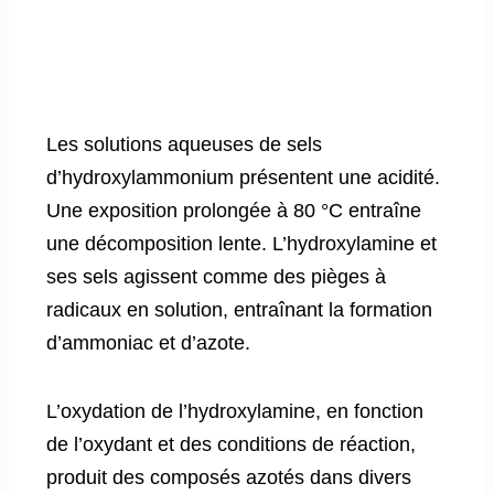
Les solutions aqueuses de sels
d’hydroxylammonium présentent une acidité.
Une exposition prolongée à 80 °C entraîne
une décomposition lente. L’hydroxylamine et
ses sels agissent comme des pièges à
radicaux en solution, entraînant la formation
d’ammoniac et d’azote.
L’oxydation de l’hydroxylamine, en fonction
de l’oxydant et des conditions de réaction,
produit des composés azotés dans divers