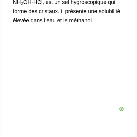
NH
OH·HCl
, est un sel hygroscopique qui
2
forme des cristaux. Il présente une solubilité
élevée dans l’eau et le méthanol.