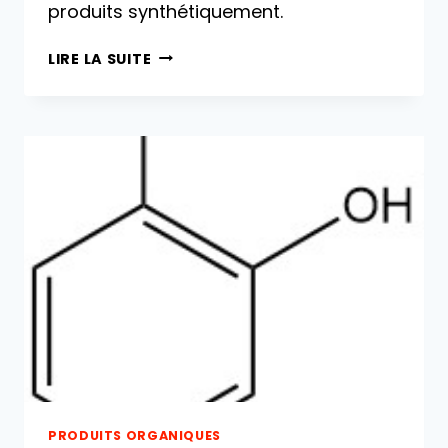
produits synthétiquement.
OXYDE
LIRE LA SUITE
DE
ZINC :
PROPRIÉTÉS,
PRODUCTION
ET
UTILISATIONS
PRODUITS ORGANIQUES