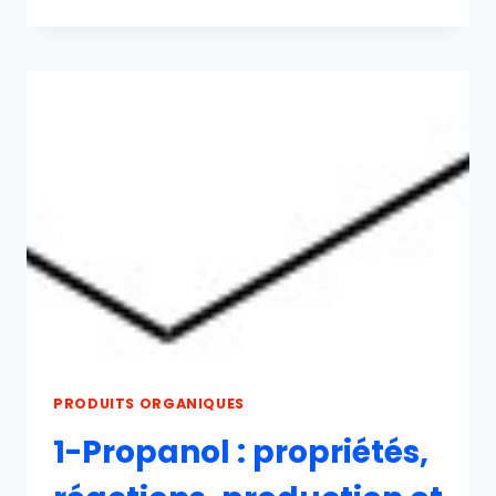
CALCIQUE
:
PROPRIÉTÉS,
RÉACTIONS,
PRODUCTION
ET
UTILISATIONS
PRODUITS ORGANIQUES
1-Propanol : propriétés,