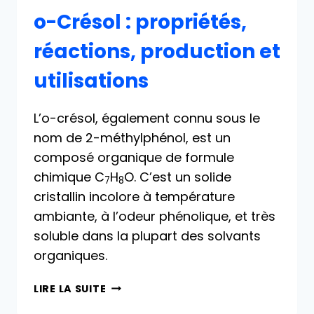
o-Crésol : propriétés,
réactions, production et
utilisations
L’o-crésol, également connu sous le
nom de 2-méthylphénol, est un
composé organique de formule
chimique C
H
O. C’est un solide
7
8
cristallin incolore à température
ambiante, à l’odeur phénolique, et très
soluble dans la plupart des solvants
organiques.
O-
LIRE LA SUITE
CRÉSOL :