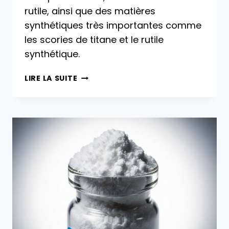
rutile, ainsi que des matières
synthétiques très importantes comme
les scories de titane et le rutile
synthétique.
MATIÈRES
LIRE LA SUITE
PREMIÈRES
UTILISÉES
POUR
LA
PRODUCTION
DE
DIOXYDE
DE
TITANE