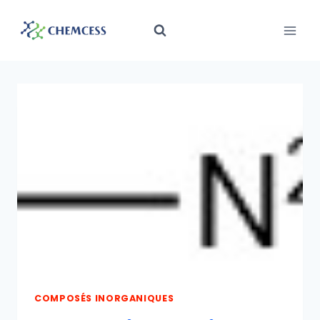
Aller
au
contenu
COMPOSÉS INORGANIQUES