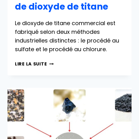
de dioxyde de titane
Le dioxyde de titane commercial est
fabriqué selon deux méthodes
industrielles distinctes : le procédé au
sulfate et le procédé au chlorure.
PROCÉDÉS
LIRE LA SUITE
DE
PRODUCTION
DE
DIOXYDE
DE
TITANE