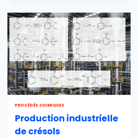
PROPRIÉTÉS,
RÉACTIONS,
PRODUCTION
ET
UTILISATIONS
PROCÉDÉS CHIMIQUES
Production industrielle
de crésols