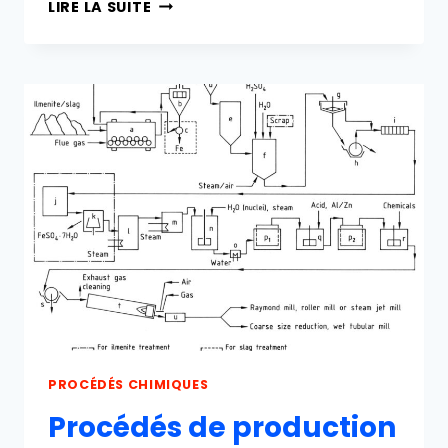
DIOXYDE
LIRE LA SUITE
DE
TITANE
:
UN
APERÇU
COMPLET
PROCÉDÉS CHIMIQUES
Procédés de production