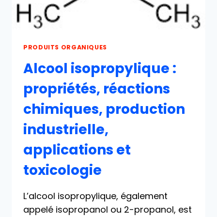
PRODUITS ORGANIQUES
Alcool isopropylique :
propriétés, réactions
chimiques, production
industrielle,
applications et
toxicologie
L’alcool isopropylique, également
appelé isopropanol ou 2-propanol, est