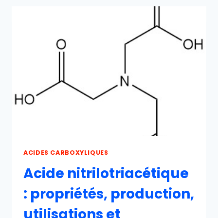
PROPRIÉTÉS,
PRODUCTION
ET
UTILISATIONS
ACIDES CARBOXYLIQUES
Acide nitrilotriacétique
: propriétés, production,
utilisations et