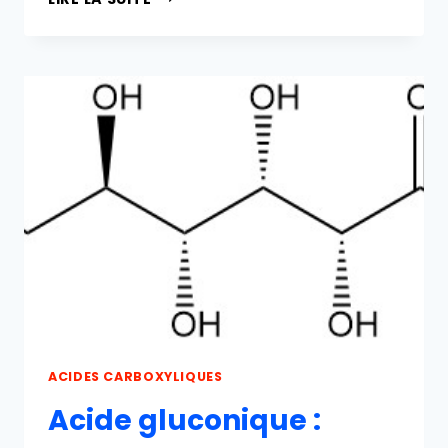
THIOGLYCOLIQUE
:
PROPRIÉTÉS,
RÉACTIONS,
PRODUCTION
ET
UTILISATIONS
ACIDES CARBOXYLIQUES
Acide gluconique :