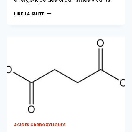
ACIDE
LIRE LA SUITE
PYRUVIQUE
:
PROPRIÉTÉS,
RÉACTIONS,
PRODUCTION
ET
UTILISATIONS
ACIDES CARBOXYLIQUES