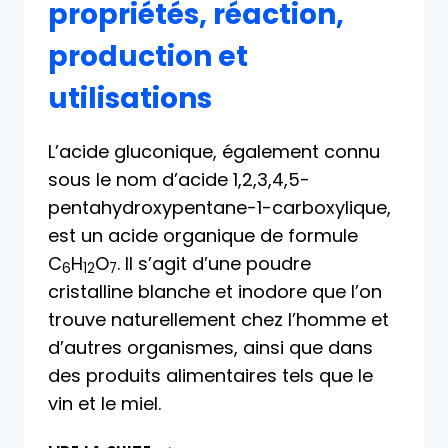
propriétés, réaction,
production et
utilisations
L’acide gluconique, également connu
sous le nom d’acide 1,2,3,4,5-
pentahydroxypentane-1-carboxylique,
est un acide organique de formule
C
H
O
. Il s’agit d’une poudre
6
12
7
cristalline blanche et inodore que l’on
trouve naturellement chez l’homme et
d’autres organismes, ainsi que dans
des produits alimentaires tels que le
vin et le miel.
ACIDE