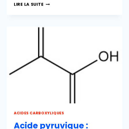
ACIDE
LIRE LA SUITE
LÉVULINIQUE
:
PROPRIÉTÉS,
RÉACTIONS,
PRODUCTION
ET
UTILISATIONS
ACIDES CARBOXYLIQUES
Acide pyruvique :