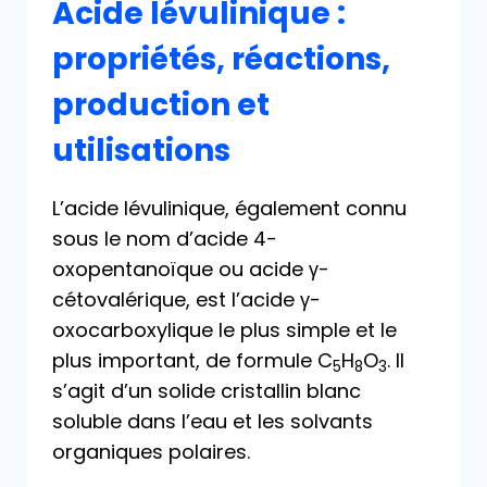
Acide lévulinique :
propriétés, réactions,
production et
utilisations
L’acide lévulinique, également connu
sous le nom d’acide 4-
oxopentanoïque ou acide γ-
cétovalérique, est l’acide γ-
oxocarboxylique le plus simple et le
plus important, de formule C
H
O
. Il
5
8
3
s’agit d’un solide cristallin blanc
soluble dans l’eau et les solvants
organiques polaires.