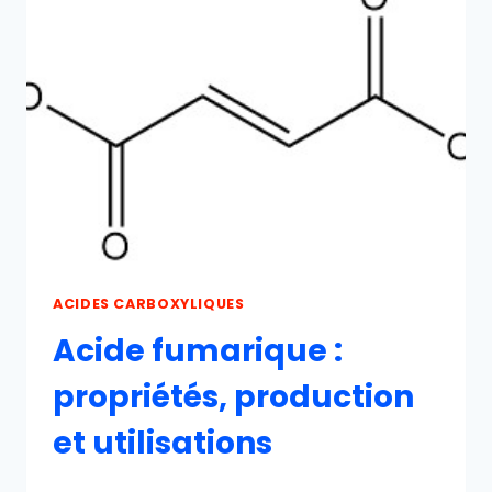
ET
TOXICOLOGIE
ACIDES CARBOXYLIQUES
Acide fumarique :
propriétés, production
et utilisations