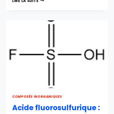
LIRE LA SUITE
GLUCONIQUE
:
PROPRIÉTÉS,
RÉACTION,
PRODUCTION
ET
UTILISATIONS
COMPOSÉS INORGANIQUES
Acide fluorosulfurique :