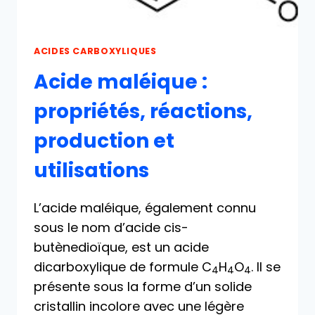
ACIDES CARBOXYLIQUES
Acide maléique :
propriétés, réactions,
production et
utilisations
L’acide maléique, également connu
sous le nom d’acide cis-
butènedioïque, est un acide
dicarboxylique de formule C
H
O
. Il se
4
4
4
présente sous la forme d’un solide
cristallin incolore avec une légère