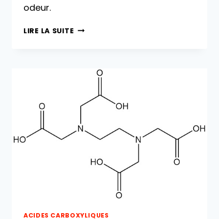
odeur.
ACIDE
LIRE LA SUITE
MALÉIQUE
:
PROPRIÉTÉS,
RÉACTIONS,
PRODUCTION
ET
UTILISATIONS
ACIDES CARBOXYLIQUES