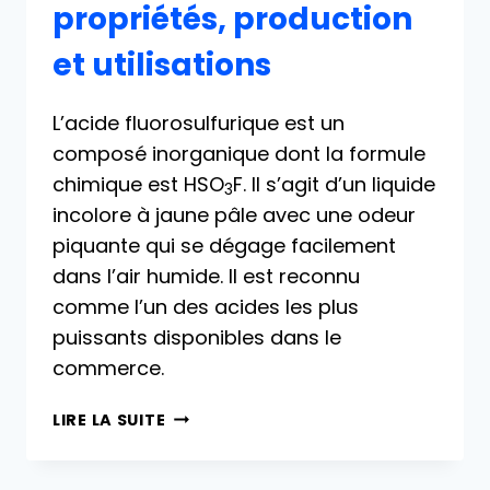
propriétés, production
et utilisations
L’acide fluorosulfurique est un
composé inorganique dont la formule
chimique est HSO
F. Il s’agit d’un liquide
3
incolore à jaune pâle avec une odeur
piquante qui se dégage facilement
dans l’air humide. Il est reconnu
comme l’un des acides les plus
puissants disponibles dans le
commerce.
ACIDE
LIRE LA SUITE
FLUOROSULFURIQUE
: