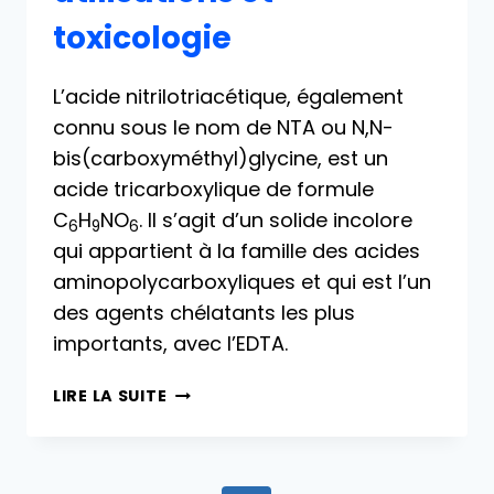
toxicologie
L’acide nitrilotriacétique, également
connu sous le nom de NTA ou N,N-
bis(carboxyméthyl)glycine, est un
acide tricarboxylique de formule
C
H
NO
. Il s’agit d’un solide incolore
6
9
6
qui appartient à la famille des acides
aminopolycarboxyliques et qui est l’un
des agents chélatants les plus
importants, avec l’EDTA.
ACIDE
LIRE LA SUITE
NITRILOTRIACÉTIQUE
:
PROPRIÉTÉS,
PRODUCTION,