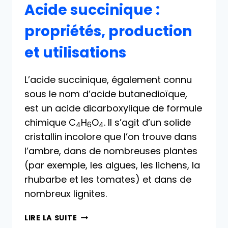
Acide succinique :
propriétés, production
et utilisations
L’acide succinique, également connu
sous le nom d’acide butanedioïque,
est un acide dicarboxylique de formule
chimique C
H
O
. Il s’agit d’un solide
4
6
4
cristallin incolore que l’on trouve dans
l’ambre, dans de nombreuses plantes
(par exemple, les algues, les lichens, la
rhubarbe et les tomates) et dans de
nombreux lignites.
ACIDE
LIRE LA SUITE
SUCCINIQUE