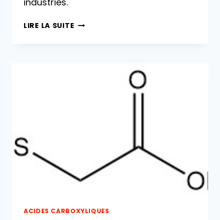
industries.
ACIDE
LIRE LA SUITE
ÉTHYLÈNEDIAMINETÉTRAACÉTIQUE
(EDTA)
:
PROPRIÉTÉS,
PRODUCTION
ET
UTILISATIONS
ACIDES CARBOXYLIQUES