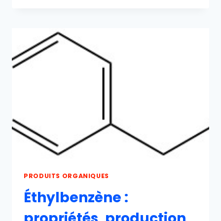
:
PROPRIÉTÉS,
PRODUCTION
ET
UTILISATIONS
PRODUITS ORGANIQUES
Éthylbenzène :
propriétés, production,