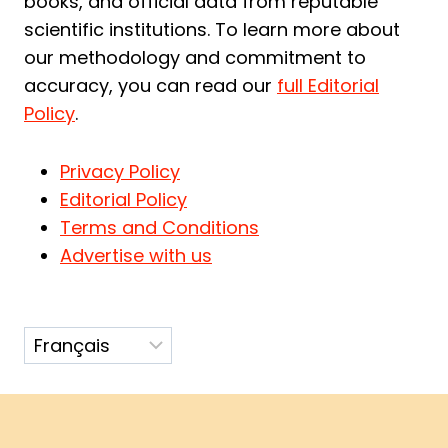
books, and official data from reputable
scientific institutions. To learn more about
our methodology and commitment to
accuracy, you can read our
full Editorial
Policy
.
Privacy Policy
Editorial Policy
Terms and Conditions
Advertise with us
Choisir
une
langue