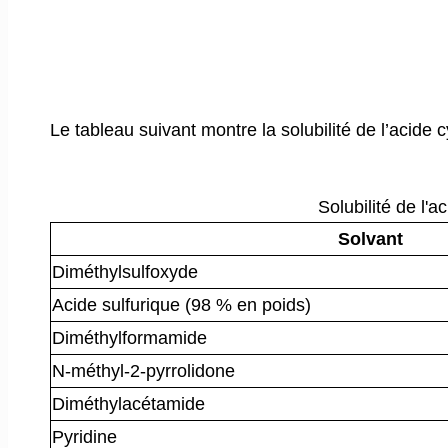
Le tableau suivant montre la solubilité de l’acide
Solubilité de l'
Solvant
Diméthylsulfoxyde
Acide sulfurique (98 % en poids)
Diméthylformamide
N-méthyl-2-pyrrolidone
Diméthylacétamide
Pyridine