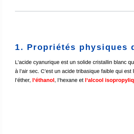
1. Propriétés physiques 
L’acide cyanurique est un solide cristallin blanc qui
à l’air sec. C’est un acide tribasique faible qui 
l’éther,
l’éthanol
, l’hexane et
l’alcool isopropyli