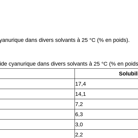
 cyanurique dans divers solvants à 25 °C (% en poids).
acide cyanurique dans divers solvants à 25 °C (% en poids
Solubil
17,4
14,1
7,2
6,3
3,0
2,2