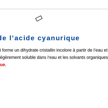
de l’acide cyanurique
 forme un dihydrate cristallin incolore à partir de l’eau e
est légèrement soluble dans l’eau et les solvants organiq
que
.