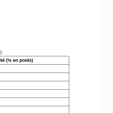
)
ité (% en poids)