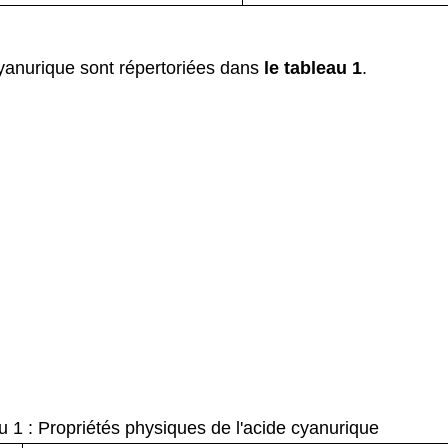
cyanurique sont répertoriées dans
le tableau
1
.
u 1 : Propriétés physiques de l'acide cyanurique