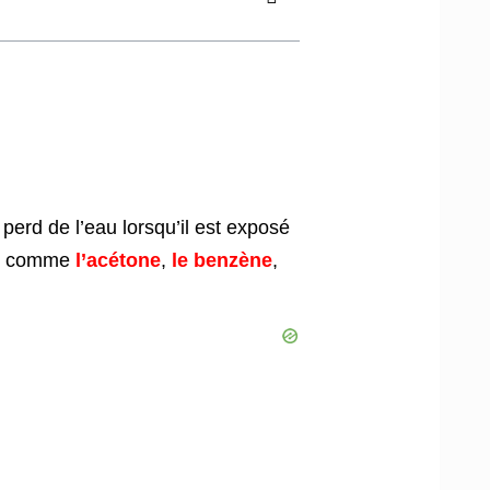
t perd de l’eau lorsqu’il est exposé
ues comme
l’acétone
,
le benzène
,