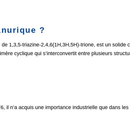
anurique ?
 1,3,5-triazine-2,4,6(1H,3H,5H)-trione, est un solide cri
 trimère cyclique qui s’interconvertit entre plusieurs struc
6, il n’a acquis une importance industrielle que dans le