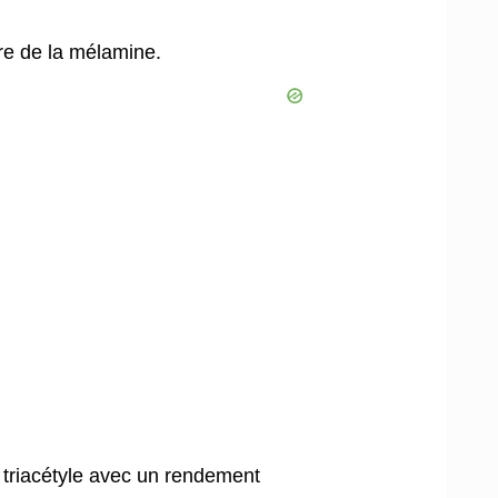
re de la mélamine.
e triacétyle avec un rendement