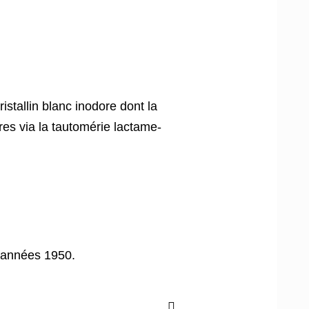
stallin blanc inodore dont la
tures via la tautomérie lactame-
s années 1950.