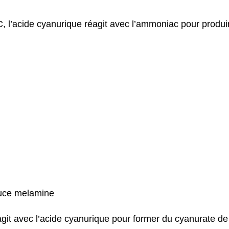
, l’acide cyanurique réagit avec l’ammoniac pour produi
agit avec l’acide cyanurique pour former du cyanurate d