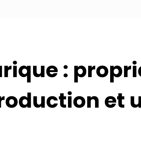
ique : propri
roduction et u