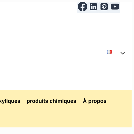
xyliques
produits chimiques
À propos