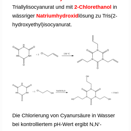
Triallylisocyanurat und mit
2-Chlorethanol
in
wässriger
Natriumhydroxid
lösung zu Tris(2-
hydroxyethyl)isocyanurat.
Die Chlorierung von Cyanursäure in Wasser
bei kontrolliertem pH-Wert ergibt N,N‘-