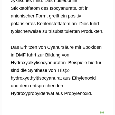
zyklisches Imid. Das nukleophile
Stickstoffatom des Isocyanurats, oft in
anionischer Form, greift ein positiv
polarisiertes Kohlenstoffatom an. Dies führt
typischerweise zu trisubstituierten Produkten.
Das Erhitzen von Cyanursäure mit Epoxiden
in DMF führt zur Bildung von
Hydroxyalkylisocyanuraten. Beispiele hierfür
sind die Synthese von Tris(2-
hydroxyethyl)isocyanurat aus Ethylenoxid
und dem entsprechenden
Hydroxypropylderivat aus Propylenoxid.