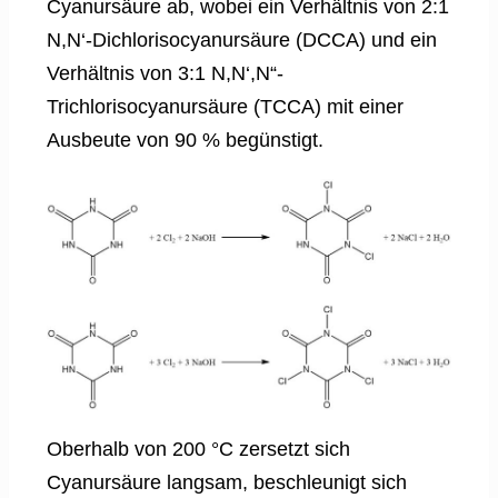
Cyanursäure ab, wobei ein Verhältnis von 2:1
N,N‘-Dichlorisocyanursäure (DCCA) und ein
Verhältnis von 3:1 N,N‘,N“-
Trichlorisocyanursäure (TCCA) mit einer
Ausbeute von 90 % begünstigt.
Oberhalb von 200 °C zersetzt sich
Cyanursäure langsam, beschleunigt sich