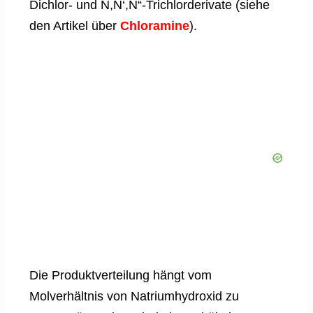
Dichlor- und N,N‘,N“-Trichlorderivate (siehe
den Artikel über
Chloramine
).
Die Produktverteilung hängt vom
Molverhältnis von Natriumhydroxid zu