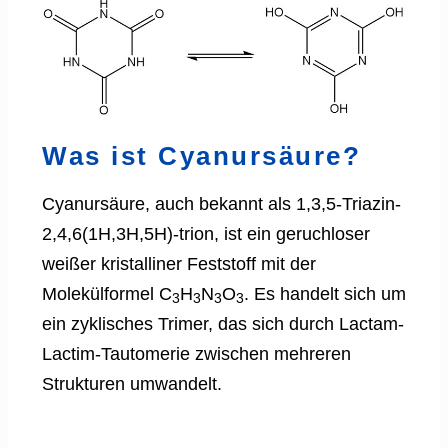
Was ist Cyanursäure?
Cyanursäure, auch bekannt als 1,3,5-Triazin-
2,4,6(1H,3H,5H)-trion, ist ein geruchloser
weißer kristalliner Feststoff mit der
Molekülformel C
H
N
O
. Es handelt sich um
3
3
3
3
ein zyklisches Trimer, das sich durch Lactam-
Lactim-Tautomerie zwischen mehreren
Strukturen umwandelt.