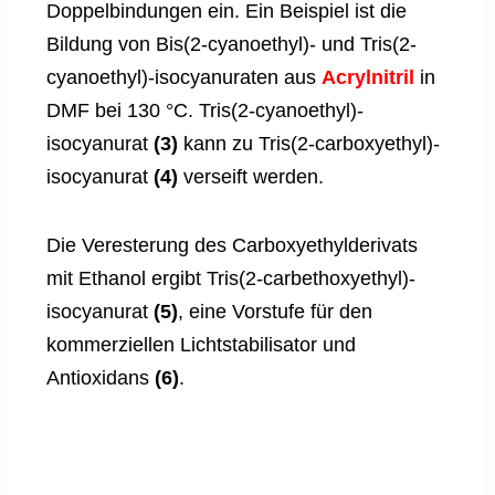
Doppelbindungen ein. Ein Beispiel ist die
Bildung von Bis(2-cyanoethyl)- und Tris(2-
cyanoethyl)-isocyanuraten aus
Acrylnitril
in
DMF bei 130 °C. Tris(2-cyanoethyl)-
isocyanurat
(3)
kann zu Tris(2-carboxyethyl)-
isocyanurat
(4)
verseift werden.
Die Veresterung des Carboxyethylderivats
mit Ethanol ergibt Tris(2-carbethoxyethyl)-
isocyanurat
(5)
, eine Vorstufe für den
kommerziellen Lichtstabilisator und
Antioxidans
(6)
.