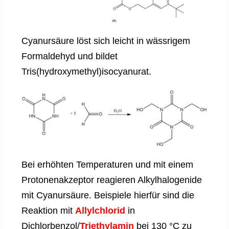
Cyanursäure löst sich leicht in wässrigem
Formaldehyd und bildet
Tris(hydroxymethyl)isocyanurat.
Bei erhöhten Temperaturen und mit einem
Protonenakzeptor reagieren Alkylhalogenide
mit Cyanursäure. Beispiele hierfür sind die
Reaktion mit
Allylchlorid
in
Dichlorbenzol/
Triethylamin
bei 130 °C zu