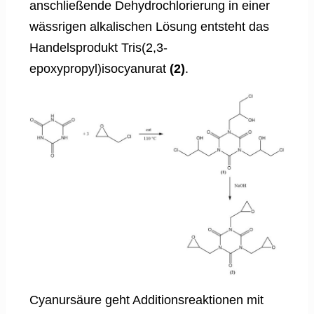
anschließende Dehydrochlorierung in einer
wässrigen alkalischen Lösung entsteht das
Handelsprodukt Tris(2,3-
epoxypropyl)isocyanurat
(2)
.
Cyanursäure geht Additionsreaktionen mit