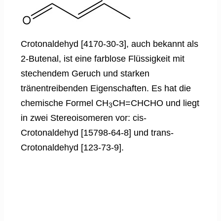
Crotonaldehyd [4170-30-3], auch bekannt als
2-Butenal, ist eine farblose Flüssigkeit mit
stechendem Geruch und starken
tränentreibenden Eigenschaften. Es hat die
chemische Formel CH
CH=CHCHO und liegt
3
in zwei Stereoisomeren vor: cis-
Crotonaldehyd [15798-64-8] und trans-
Crotonaldehyd [123-73-9].