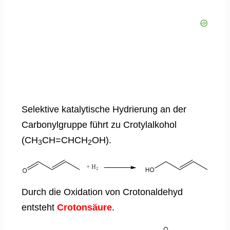
Selektive katalytische Hydrierung an der
Carbonylgruppe führt zu Crotylalkohol
(CH
CH=CHCH
OH).
3
2
Durch die Oxidation von Crotonaldehyd
entsteht
Crotonsäure
.