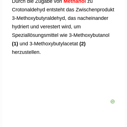
Durch die Zugabe von
Methanol
zu
Crotonaldehyd entsteht das Zwischenprodukt
3-Methoxybutyraldehyd, das nacheinander
hydriert und verestert wird, um
Speziallösungsmittel wie 3-Methoxybutanol
(1)
und 3-Methoxybutylacetat
(2)
herzustellen.