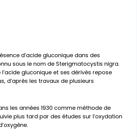
 présence d’acide gluconique dans des
connu sous le nom de Sterigmatocystis nigra.
 l’acide gluconique et ses dérivés repose
s, d’après les travaux de plusieurs
dans les années 1930 comme méthode de
ivie plus tard par des études sur l’oxydation
 d’oxygène.