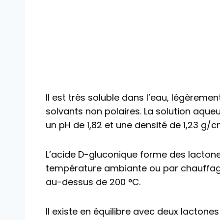
Il est très soluble dans l’eau, légèreme
solvants non polaires. La solution aqu
un pH de 1,82 et une densité de 1,23 g/
L’acide D-gluconique forme des lactone
température ambiante ou par chauffage
au-dessus de 200 °C.
Il existe en équilibre avec deux lactone