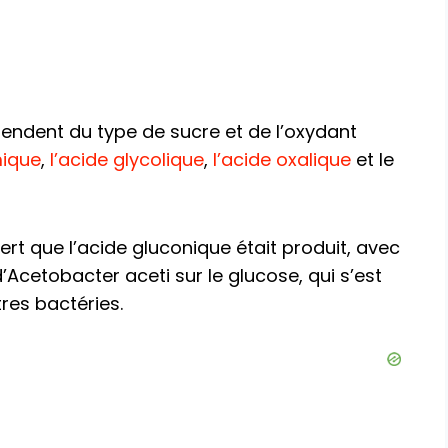
endent du type de sucre et de l’oxydant
mique
,
l’acide glycolique
,
l’acide oxalique
et le
rt que l’acide gluconique était produit, avec
d’Acetobacter aceti sur le glucose, qui s’est
res bactéries.