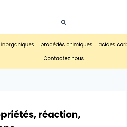
inorganiques
procédés chimiques
acides car
Contactez nous
priétés, réaction,