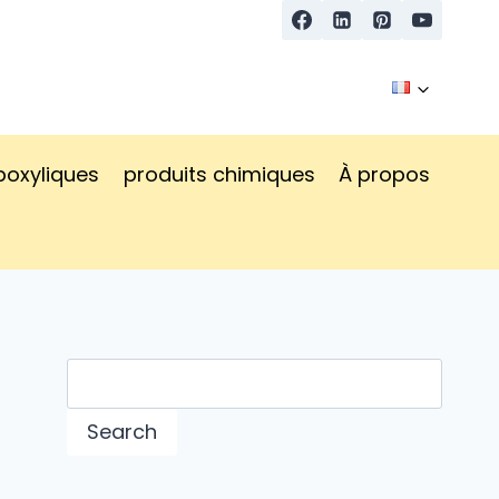
boxyliques
produits chimiques
À propos
Search