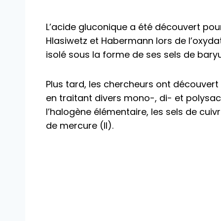
L’acide gluconique a été découvert pour
Hlasiwetz et Habermann lors de l’oxydat
isolé sous la forme de ses sels de bary
Plus tard, les chercheurs ont découvert
en traitant divers mono-, di- et polys
l’halogène élémentaire, les sels de cuivr
de mercure (II).