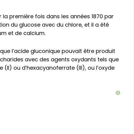
 la première fois dans les années 1870 par
ion du glucose avec du chlore, et il a été
um et de calcium.
 que l’acide gluconique pouvait être produit
accharides avec des agents oxydants tels que
e (II) ou d’hexacyanoferrate (III), ou l’oxyde