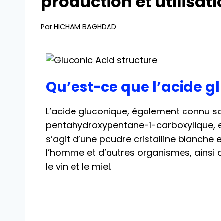
production et utilisat
Par
HICHAM BAGHDAD
Qu’est-ce que l’acide g
L’acide gluconique, également connu sou
pentahydroxypentane-1-carboxylique, e
s’agit d’une poudre cristalline blanche 
l’homme et d’autres organismes, ainsi 
le vin et le miel.