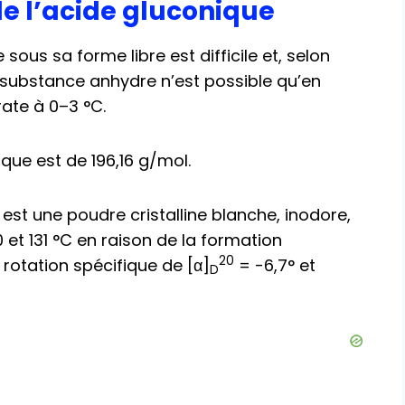
de l’acide gluconique
 sous sa forme libre est difficile et, selon
la substance anhydre n’est possible qu’en
ate à 0–3 °C.
que est de 196,16 g/mol.
est une poudre cristalline blanche, inodore,
0 et 131 °C en raison de la formation
20
 rotation spécifique de [α]
= -6,7° et
D