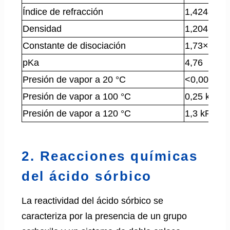
Índice de refracción
1,4248
Densidad
1,204 g/c
-5
Constante de disociación
1,73×10
pKa
4,76
Presión de vapor a 20 °C
<0,001 kP
Presión de vapor a 100 °C
0,25 kPa
Presión de vapor a 120 °C
1,3 kPa
2. Reacciones químicas
del ácido sórbico
La reactividad del ácido sórbico se
caracteriza por la presencia de un grupo