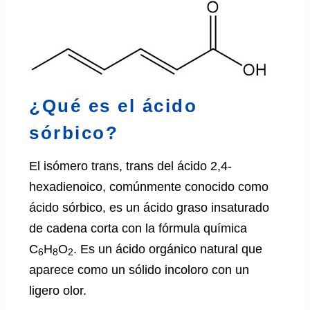
¿Qué es el ácido
sórbico?
El isómero trans, trans del ácido 2,4-
hexadienoico, comúnmente conocido como
ácido sórbico, es un ácido graso insaturado
de cadena corta con la fórmula química
C
H
O
. Es un ácido orgánico natural que
6
8
2
aparece como un sólido incoloro con un
ligero olor.