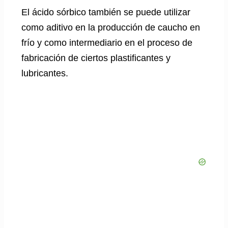
El ácido sórbico también se puede utilizar
como aditivo en la producción de caucho en
frío y como intermediario en el proceso de
fabricación de ciertos plastificantes y
lubricantes.