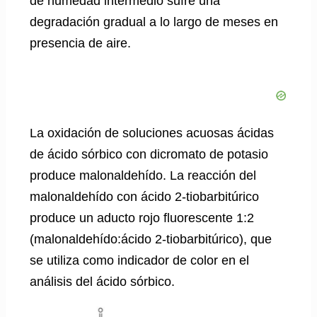
de humedad intermedio sufre una
degradación gradual a lo largo de meses en
presencia de aire.
La oxidación de soluciones acuosas ácidas
de ácido sórbico con dicromato de potasio
produce malonaldehído. La reacción del
malonaldehído con ácido 2-tiobarbitúrico
produce un aducto rojo fluorescente 1:2
(malonaldehído:ácido 2-tiobarbitúrico), que
se utiliza como indicador de color en el
análisis del ácido sórbico.