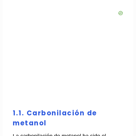
1.1. Carbonilación de
metanol
La carbonilación de metanol ha sido el