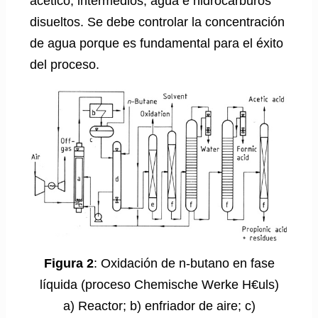
acético, intermedios, agua e hidrocarburos
disueltos. Se debe controlar la concentración
de agua porque es fundamental para el éxito
del proceso.
Figura 2
: Oxidación de n-butano en fase
líquida (proceso Chemische Werke H€uls)
a) Reactor; b) enfriador de aire; c)