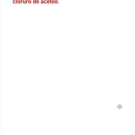
cloruro de acetilo
.