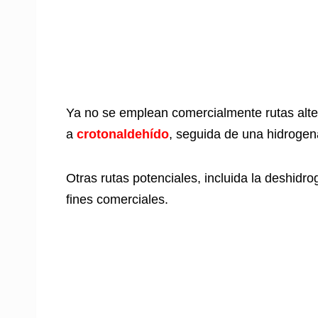
Ya no se emplean comercialmente rutas alte
a
crotonaldehído
, seguida de una hidrogena
Otras rutas potenciales, incluida la deshidr
fines comerciales.