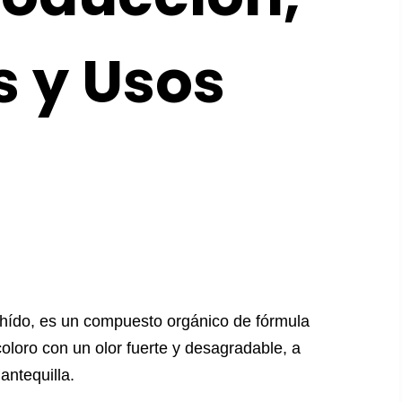
 y Usos
ehído, es un compuesto orgánico de fórmula
oloro con un olor fuerte y desagradable, a
ntequilla.