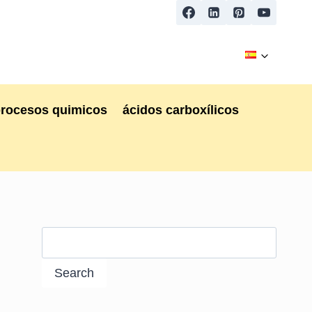
procesos quimicos
ácidos carboxílicos
Search