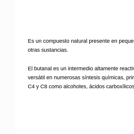
Es un compuesto natural presente en pequeñ
otras sustancias.
El butanal es un intermedio altamente react
versátil en numerosas síntesis químicas, pr
C4 y C8 como alcoholes, ácidos carboxílico