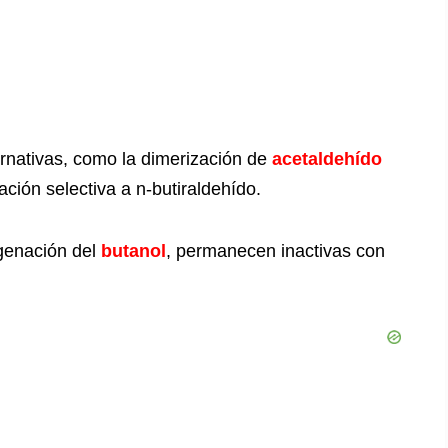
rnativas, como la dimerización de
acetaldehído
ción selectiva a n-butiraldehído.
ogenación del
butanol
, permanecen inactivas con