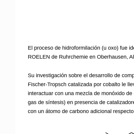
El proceso de hidroformilación (u oxo) fue 
ROELEN de Ruhrchemie en Oberhausen, Al
Su investigación sobre el desarrollo de com
Fischer-Tropsch catalizada por cobalto le ll
interactuar con una mezcla de monóxido de
gas de síntesis) en presencia de catalizado
con un átomo de carbono adicional respecto a 