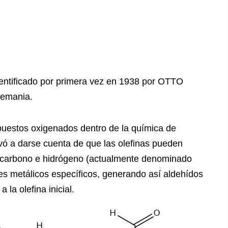
identificado por primera vez en 1938 por OTTO
emania.
puestos oxigenados dentro de la química de
evó a darse cuenta de que las olefinas pueden
 carbono e hidrógeno (actualmente denominado
res metálicos específicos, generando así aldehídos
la olefina inicial.