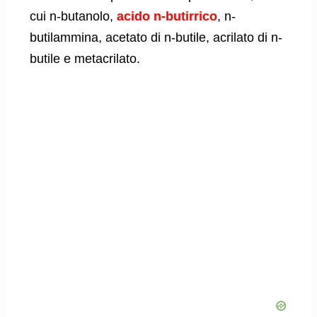
cui n-butanolo,
acido n-butirrico
, n-
butilammina, acetato di n-butile, acrilato di n-
butile e metacrilato.