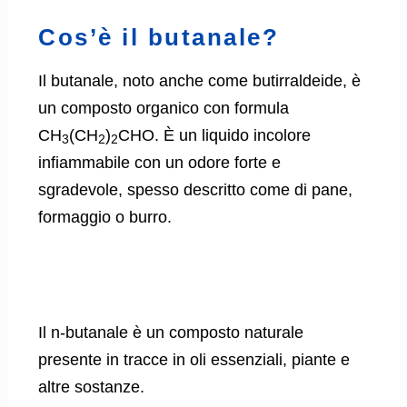
Cos’è il butanale?
Il butanale, noto anche come butirraldeide, è
un composto organico con formula
CH
(CH
)
CHO. È un liquido incolore
3
2
2
infiammabile con un odore forte e
sgradevole, spesso descritto come di pane,
formaggio o burro.
Il n-butanale è un composto naturale
presente in tracce in oli essenziali, piante e
altre sostanze.