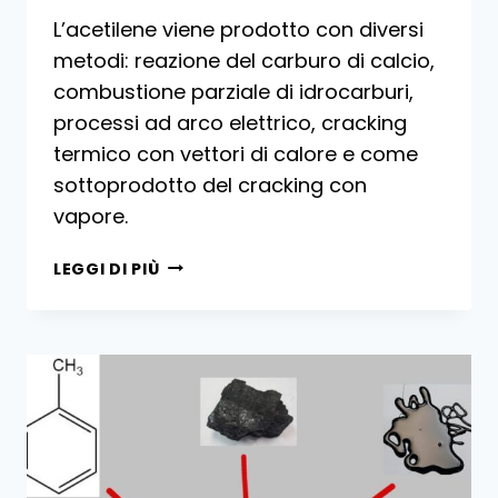
L’acetilene viene prodotto con diversi
metodi: reazione del carburo di calcio,
combustione parziale di idrocarburi,
processi ad arco elettrico, cracking
termico con vettori di calore e come
sottoprodotto del cracking con
vapore.
PRODUZIONE
LEGGI DI PIÙ
INDUSTRIALE
DI
ACETILENE