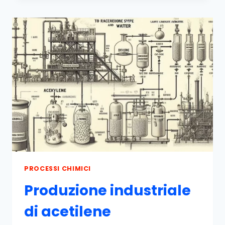
DI
Ε-
CAPROLATTAME
PROCESSI CHIMICI
Produzione industriale
di acetilene