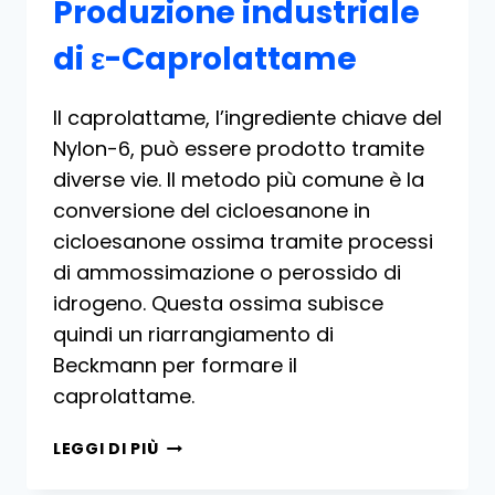
Produzione industriale
di ε-Caprolattame
Il caprolattame, l’ingrediente chiave del
Nylon-6, può essere prodotto tramite
diverse vie. Il metodo più comune è la
conversione del cicloesanone in
cicloesanone ossima tramite processi
di ammossimazione o perossido di
idrogeno. Questa ossima subisce
quindi un riarrangiamento di
Beckmann per formare il
caprolattame.
PRODUZIONE
LEGGI DI PIÙ
INDUSTRIALE