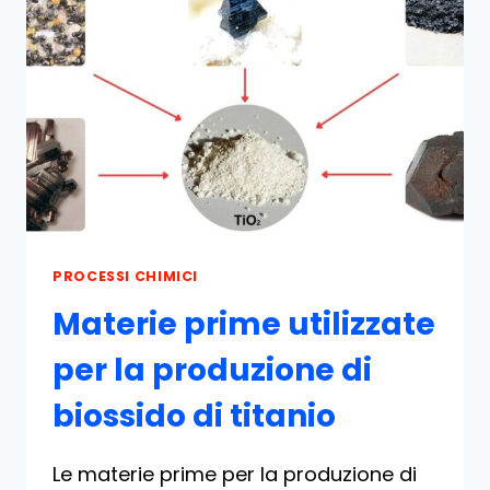
TITANIO:
UNA
PANORAMICA
COMPLETA
PROCESSI CHIMICI
Materie prime utilizzate
per la produzione di
biossido di titanio
Le materie prime per la produzione di