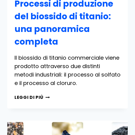
Processi di produzione
del biossido di titanio:
una panoramica
completa
Il biossido di titanio commerciale viene
prodotto attraverso due distinti
metodi industriali: il processo al solfato
e il processo al cloruro.
PROCESSI
LEGGI DI PIÙ
DI
PRODUZIONE
DEL
BIOSSIDO
DI