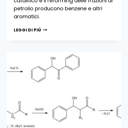
catalitico e il reforming delle frazioni di
petrolio producono benzene e altri
aromatici.
PRODUZIONE
LEGGI DI PIÙ
INDUSTRIALE
DEL
BENZENE