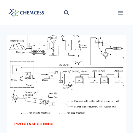
Salta
al
contenuto
PROCESSI CHIMICI