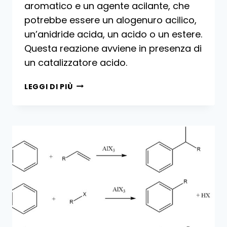
aromatico e un agente acilante, che
potrebbe essere un alogenuro acilico,
un’anidride acida, un acido o un estere.
Questa reazione avviene in presenza di
un catalizzatore acido.
ACILAZIONE
LEGGI DI PIÙ
DEI
COMPOSTI
AROMATICI