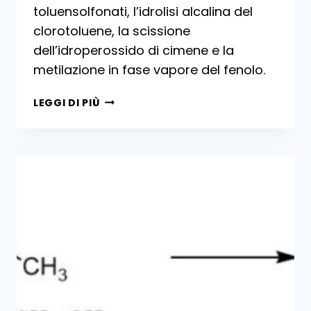
toluensolfonati, l’idrolisi alcalina del
clorotoluene, la scissione
dell’idroperossido di cimene e la
metilazione in fase vapore del fenolo.
PRODUZIONE
LEGGI DI PIÙ
INDUSTRIALE
DI
CRESOLI