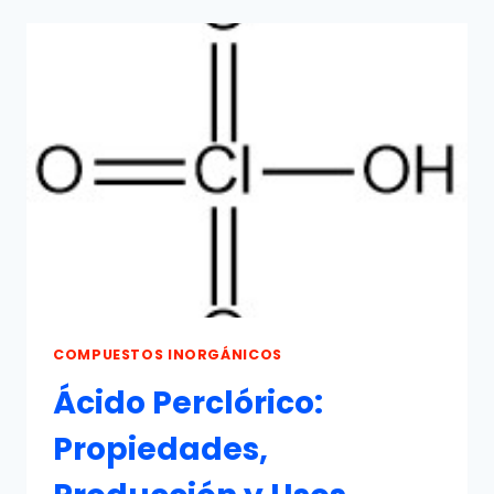
REACCIONES,
PRODUCCIÓN
Y
USOS
COMPUESTOS INORGÁNICOS
Ácido Perclórico:
Propiedades,