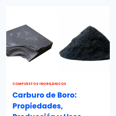
PROPIEDADES,
PRODUCCIÓN
Y
USOS
COMPUESTOS INORGÁNICOS
Carburo de Boro:
Propiedades,