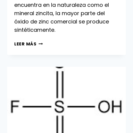
encuentra en la naturaleza como el
mineral zincita, la mayor parte del
óxido de zinc comercial se produce
sintéticamente.
ÓXIDO
LEER MÁS
DE
ZINC:
PROPIEDADES,
PRODUCCIÓN
Y
USOS