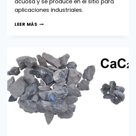
acuosa y se produce en el sitio para
aplicaciones industriales.
DIÓXIDO
LEER MÁS
DE
CLORO:
PROPIEDADES,
PRODUCCIÓN
Y
USOS