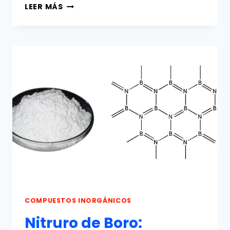
CARBURO
LEER MÁS
DE
CALCIO:
PROPIEDADES,
PRODUCCIÓN
Y
USOS
COMPUESTOS INORGÁNICOS
Nitruro de Boro: