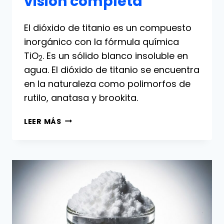
visión completa
El dióxido de titanio es un compuesto
inorgánico con la fórmula química
TiO
. Es un sólido blanco insoluble en
2
agua. El dióxido de titanio se encuentra
en la naturaleza como polimorfos de
rutilo, anatasa y brookita.
DIÓXIDO
LEER MÁS
DE
TITANIO:
UNA
VISIÓN
COMPLETA