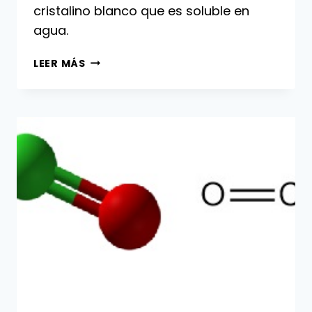
cristalino blanco que es soluble en
agua.
CLORITO
LEER MÁS
DE
SODIO:
PROPIEDADES,
PRODUCCIÓN
Y
USOS