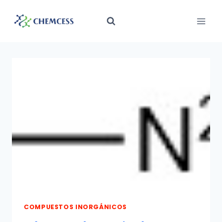
Saltar
al
contenido
COMPUESTOS INORGÁNICOS