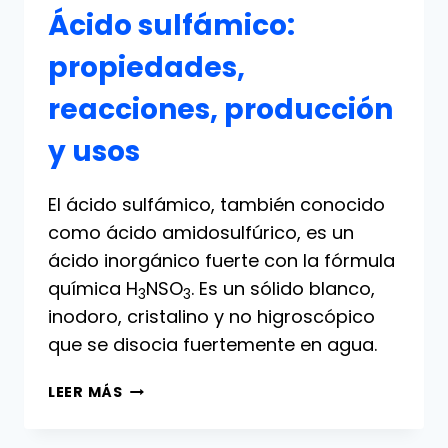
Ácido sulfámico:
propiedades,
reacciones, producción
y usos
El ácido sulfámico, también conocido
como ácido amidosulfúrico, es un
ácido inorgánico fuerte con la fórmula
química H
NSO
. Es un sólido blanco,
3
3
inodoro, cristalino y no higroscópico
que se disocia fuertemente en agua.
ÁCIDO
LEER MÁS
SULFÁMICO:
PROPIEDADES,