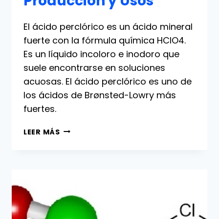
Producción y Usos
El ácido perclórico es un ácido mineral
fuerte con la fórmula química HClO4.
Es un líquido incoloro e inodoro que
suele encontrarse en soluciones
acuosas. El ácido perclórico es uno de
los ácidos de Brønsted-Lowry más
fuertes.
ÁCIDO
LEER MÁS
PERCLÓRICO:
PROPIEDADES,
PRODUCCIÓN
Y
USOS