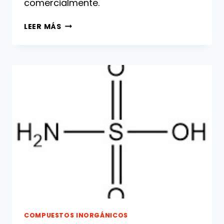
comercialmente.
ÁCIDO
LEER MÁS
FLUOROSULFÚRICO:
PROPIEDADES,
PRODUCCIÓN
Y
USOS
COMPUESTOS INORGÁNICOS