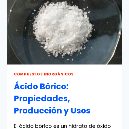
USOS
COMPUESTOS INORGÁNICOS
Ácido Bórico:
Propiedades,
Producción y Usos
El ácido bórico es un hidrato de óxido