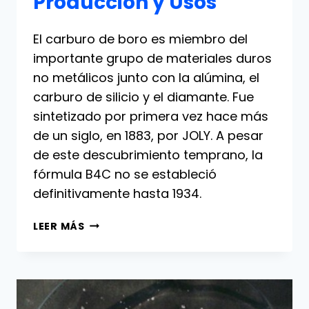
Producción y Usos
El carburo de boro es miembro del
importante grupo de materiales duros
no metálicos junto con la alúmina, el
carburo de silicio y el diamante. Fue
sintetizado por primera vez hace más
de un siglo, en 1883, por JOLY. A pesar
de este descubrimiento temprano, la
fórmula B4C no se estableció
definitivamente hasta 1934.
CARBURO
LEER MÁS
DE
BORO:
PROPIEDADES,
PRODUCCIÓN
Y