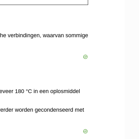
tische verbindingen, waarvan sommige
geveer 180 °C in een oplosmiddel
 verder worden gecondenseerd met