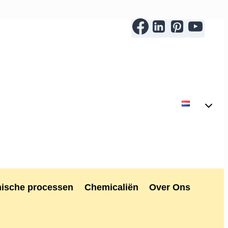
ische processen
Chemicaliën
Over Ons