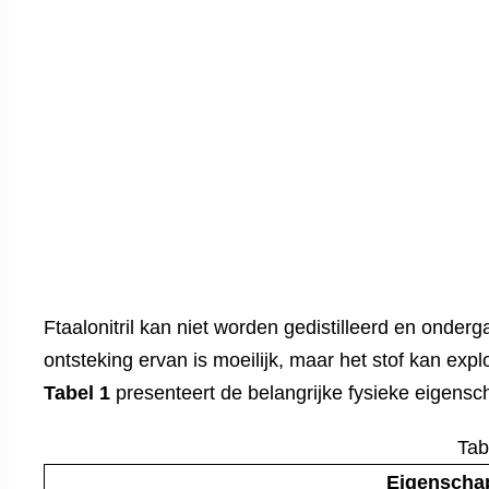
Ftaalonitril kan niet worden gedistilleerd en onder
ontsteking ervan is moeilijk, maar het stof kan exp
Tabel 1
presenteert de belangrijke fysieke eigenscha
Tab
Eigenscha