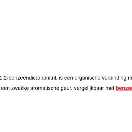
 1,2-benzeendicarbonitril, is een organische verbinding 
en een zwakke aromatische geur, vergelijkbaar met
benzon