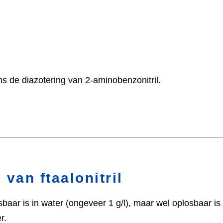
ens de diazotering van 2-aminobenzonitril.
van ftaalonitril
oplosbaar is in water (ongeveer 1 g/l), maar wel oplosbaar 
r.