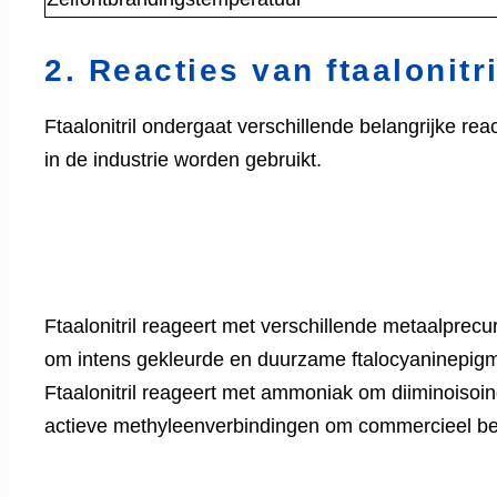
2. Reacties van ftaalonitri
Ftaalonitril ondergaat verschillende belangrijke r
in de industrie worden gebruikt.
Ftaalonitril reageert met verschillende metaalprec
om intens gekleurde en duurzame ftalocyaninepig
Ftaalonitril reageert met ammoniak om diiminoisoi
actieve methyleenverbindingen om commercieel bel