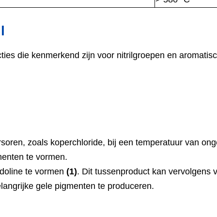
l
eacties die kenmerkend zijn voor nitrilgroepen en aroma
ursoren, zoals koperchloride, bij een temperatuur van on
menten te vormen.
ndoline te vormen
(1)
. Dit tussenproduct kan vervolgens
angrijke gele pigmenten te produceren.