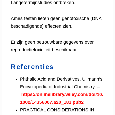
Langetermijnstudies ontbreken.
Ames-testen lieten geen genotoxische (DNA-
beschadigende) effecten zien.
Er zijn geen betrouwbare gegevens over
reproductietoxiciteit beschikbaar.
Referenties
Phthalic Acid and Derivatives, Ullmann’s
Encyclopedia of Industrial Chemistry. –
https://onlinelibrary.wiley.com/doi/10.
1002/14356007.a20_181.pub2
PRACTICAL CONSIDERATIONS IN