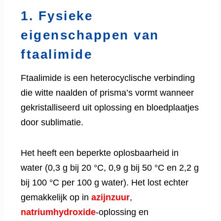
1. Fysieke
eigenschappen van
ftaalimide
Ftaalimide is een heterocyclische verbinding
die witte naalden of prisma’s vormt wanneer
gekristalliseerd uit oplossing en bloedplaatjes
door sublimatie.
Het heeft een beperkte oplosbaarheid in
water (0,3 g bij 20 °C, 0,9 g bij 50 °C en 2,2 g
bij 100 °C per 100 g water). Het lost echter
gemakkelijk op in
azijnzuur
,
natriumhydroxide
-oplossing en