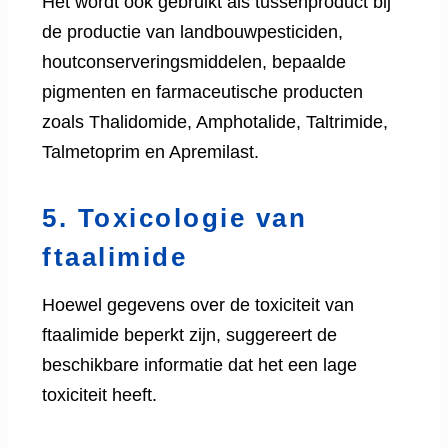
Het wordt ook gebruikt als tussenproduct bij
de productie van landbouwpesticiden,
houtconserveringsmiddelen, bepaalde
pigmenten en farmaceutische producten
zoals Thalidomide, Amphotalide, Taltrimide,
Talmetoprim en Apremilast.
5. Toxicologie van
ftaalimide
Hoewel gegevens over de toxiciteit van
ftaalimide beperkt zijn, suggereert de
beschikbare informatie dat het een lage
toxiciteit heeft.