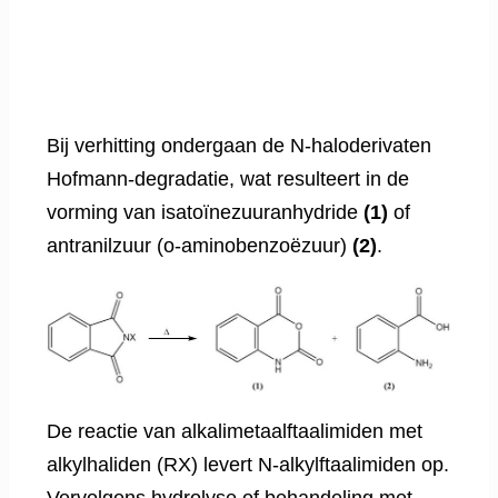
Bij verhitting ondergaan de N-haloderivaten
Hofmann-degradatie, wat resulteert in de
vorming van isatoïnezuuranhydride
(1)
of
antranilzuur (o-aminobenzoëzuur)
(2)
.
De reactie van alkalimetaalftaalimiden met
alkylhaliden (RX) levert N-alkylftaalimiden op.
Vervolgens hydrolyse of behandeling met