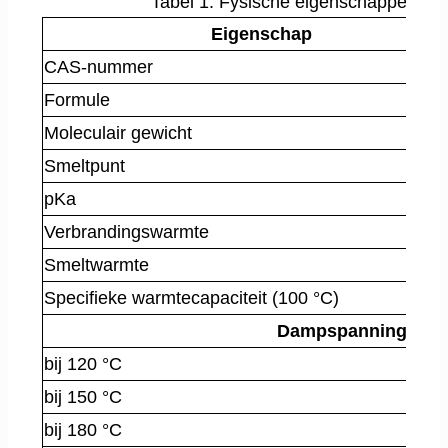
Tabel 1: Fysische eigenschappen van
Eigenschap
CAS-nummer
Formule
Moleculair gewicht
Smeltpunt
pKa
Verbrandingswarmte
Smeltwarmte
Specifieke warmtecapaciteit (100 °C)
Dampspanning
bij 120 °C
bij 150 °C
bij 180 °C