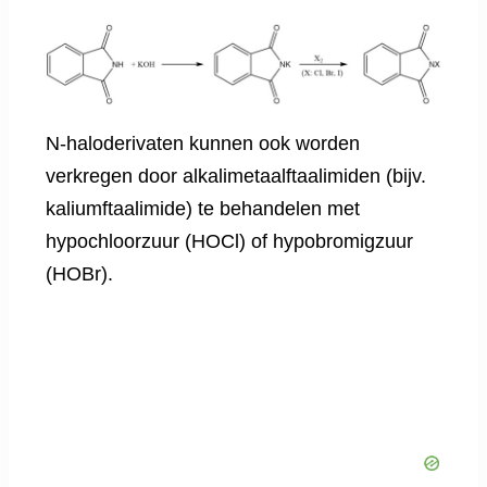
N-haloderivaten kunnen ook worden
verkregen door alkalimetaalftaalimiden (bijv.
kaliumftaalimide) te behandelen met
hypochloorzuur (HOCl) of hypobromigzuur
(HOBr).