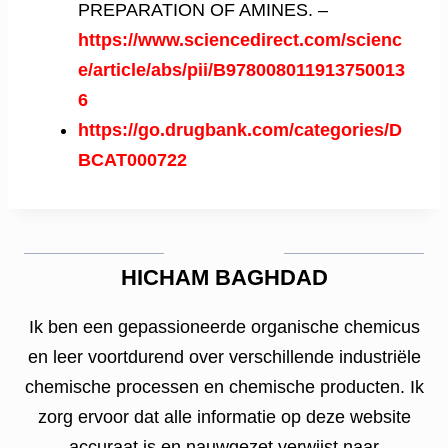
PREPARATION OF AMINES. –
https://www.sciencedirect.com/scienc
e/article/abs/pii/B978008011913750013
6
https://go.drugbank.com/categories/D
BCAT000722
HICHAM BAGHDAD
Ik ben een gepassioneerde organische chemicus
en leer voortdurend over verschillende industriële
chemische processen en chemische producten. Ik
zorg ervoor dat alle informatie op deze website
accuraat is en nauwgezet verwijst naar