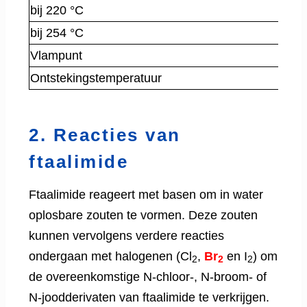
bij 220 °C
bij 254 °C
Vlampunt
Ontstekingstemperatuur
2. Reacties van
ftaalimide
Ftaalimide reageert met basen om in water
oplosbare zouten te vormen. Deze zouten
kunnen vervolgens verdere reacties
ondergaan met halogenen (Cl
,
Br
en I
) om
2
2
2
de overeenkomstige N-chloor-, N-broom- of
N-joodderivaten van ftaalimide te verkrijgen.