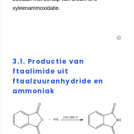
xyleenammoxidatie.
3.1. Productie van
ftaalimide uit
ftaalzuuranhydride en
ammoniak