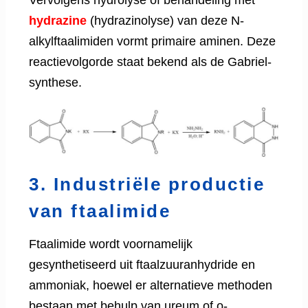
hydrazine
(hydrazinolyse) van deze N-
alkylftaalimiden vormt primaire aminen. Deze
reactievolgorde staat bekend als de Gabriel-
synthese.
3. Industriële productie
van ftaalimide
Ftaalimide wordt voornamelijk
gesynthetiseerd uit ftaalzuuranhydride en
ammoniak, hoewel er alternatieve methoden
bestaan ​​met behulp van ureum of o-