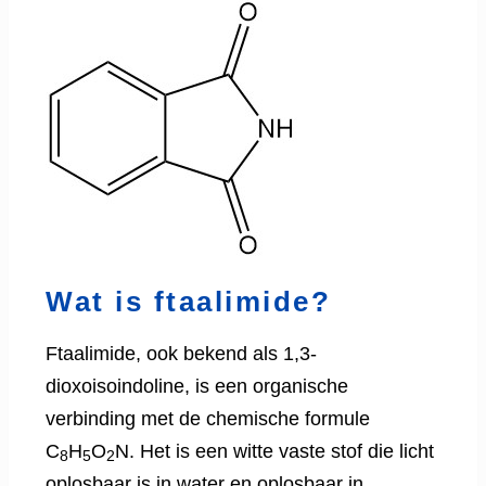
Wat is ftaalimide?
Ftaalimide, ook bekend als 1,3-
dioxoisoindoline, is een organische
verbinding met de chemische formule
C
H
O
N. Het is een witte vaste stof die licht
8
5
2
oplosbaar is in water en oplosbaar in