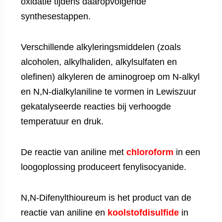
oxidatie tijdens daaropvolgende
synthesestappen.
Verschillende alkyleringsmiddelen (zoals
alcoholen, alkylhaliden, alkylsulfaten en
olefinen) alkyleren de aminogroep om N-alkyl
en N,N-dialkylaniline te vormen in Lewiszuur
gekatalyseerde reacties bij verhoogde
temperatuur en druk.
De reactie van aniline met
chloroform
in een
loogoplossing produceert fenylisocyanide.
N,N-Difenylthioureum is het product van de
reactie van aniline en
koolstofdisulfide
in