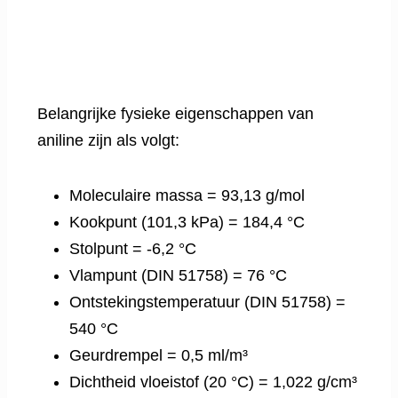
Belangrijke fysieke eigenschappen van
aniline zijn als volgt:
Moleculaire massa = 93,13 g/mol
Kookpunt (101,3 kPa) = 184,4 °C
Stolpunt = -6,2 °C
Vlampunt (DIN 51758) = 76 °C
Ontstekingstemperatuur (DIN 51758) =
540 °C
Geurdrempel = 0,5 ml/m³
Dichtheid vloeistof (20 °C) = 1,022 g/cm³