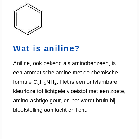
Wat is aniline?
Aniline, ook bekend als aminobenzeen, is
een aromatische amine met de chemische
formule C
H
NH
. Het is een ontvlambare
6
5
2
kleurloze tot lichtgele vloeistof met een zoete,
amine-achtige geur, en het wordt bruin bij
blootstelling aan lucht en licht.