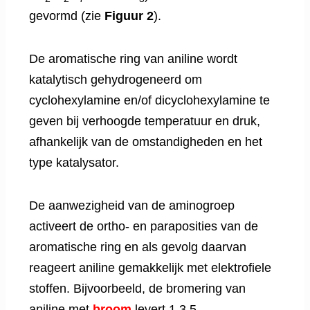
gevormd (zie
Figuur 2
).
De aromatische ring van aniline wordt
katalytisch gehydrogeneerd om
cyclohexylamine en/of dicyclohexylamine te
geven bij verhoogde temperatuur en druk,
afhankelijk van de omstandigheden en het
type katalysator.
De aanwezigheid van de aminogroep
activeert de ortho- en paraposities van de
aromatische ring en als gevolg daarvan
reageert aniline gemakkelijk met elektrofiele
stoffen. Bijvoorbeeld, de bromering van
aniline met
broom
levert 1,3,5-