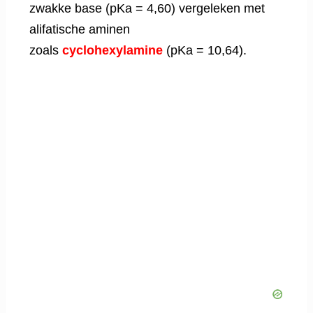
zwakke base (pKa = 4,60) vergeleken met
alifatische aminen
zoals
cyclohexylamine
(pKa = 10,64).