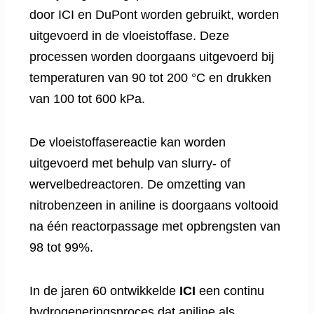
door ICI en DuPont worden gebruikt, worden
uitgevoerd in de vloeistoffase. Deze
processen worden doorgaans uitgevoerd bij
temperaturen van 90 tot 200 °C en drukken
van 100 tot 600 kPa.
De vloeistoffasereactie kan worden
uitgevoerd met behulp van slurry- of
wervelbedreactoren. De omzetting van
nitrobenzeen in aniline is doorgaans voltooid
na één reactorpassage met opbrengsten van
98 tot 99%.
In de jaren 60 ontwikkelde
ICI
een continu
hydrogeneringsproces dat aniline als