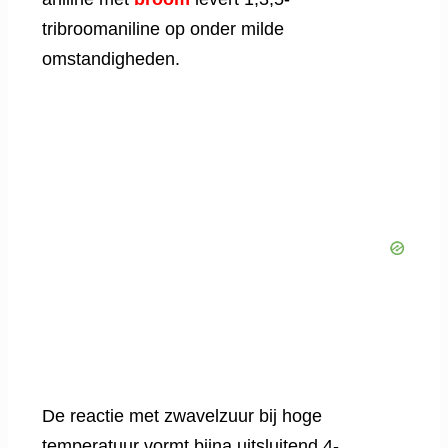
tribroomaniline op onder milde
omstandigheden.
De reactie met zwavelzuur bij hoge
temperatuur vormt bijna uitsluitend 4-