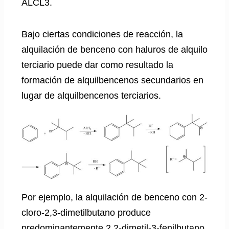
ALCL3.
Bajo ciertas condiciones de reacción, la
alquilación de benceno con haluros de alquilo
terciario puede dar como resultado la
formación de alquilbencenos secundarios en
lugar de alquilbencenos terciarios.
Por ejemplo, la alquilación de benceno con 2-
cloro-2,3-dimetilbutano produce
predominantemente 2,2-dimetil-3-fenilbutano