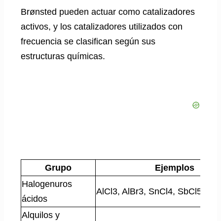
Brønsted pueden actuar como catalizadores
activos, y los catalizadores utilizados con
frecuencia se clasifican según sus
estructuras químicas.
Grupo
Ejemplos
Halogenuros
AlCl3, AlBr3, SnCl4, SbCl5, Fe
ácidos
Alquilos y