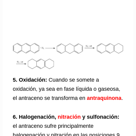
5. Oxidación:
Cuando se somete a
oxidación, ya sea en fase líquida o gaseosa,
el antraceno se transforma en
antraquinona
.
6. Halogenación,
nitración
y sulfonación:
el antraceno sufre principalmente
halogenación y nitración en las posiciones 9