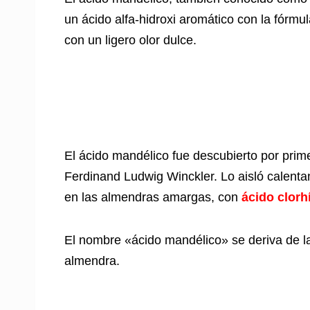
un ácido alfa-hidroxi aromático con la fórmu
con un ligero olor dulce.
El ácido mandélico fue descubierto por prim
Ferdinand Ludwig Winckler. Lo aisló calent
en las almendras amargas, con
ácido clorh
El nombre «ácido mandélico» se deriva de l
almendra.