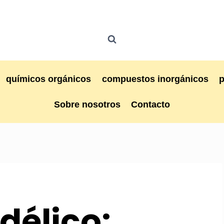
químicos orgánicos
compuestos inorgánicos
Sobre nosotros
Contacto
délico: