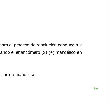
 para el proceso de resolución conduce a la
dejando el enantiómero (S)-(+)-mandélico en
el ácido mandélico.