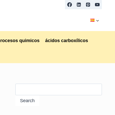
procesos quimicos
ácidos carboxílicos
Search