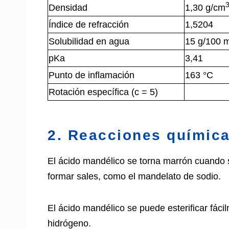
Densidad
1,30 g/cm
Índice de refracción
1,5204
Solubilidad en agua
15 g/100 
pKa
3,41
Punto de inflamación
163 °C
Rotación específica (c = 5)
2. Reacciones química
El ácido mandélico se torna marrón cuando 
formar sales, como el mandelato de sodio.
El ácido mandélico se puede esterificar fáci
hidrógeno.