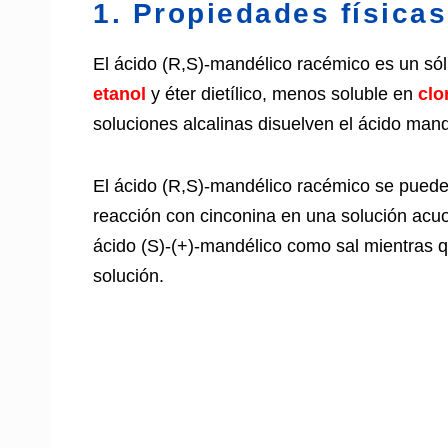
1. Propiedades física
El ácido (R,S)-mandélico racémico es un sóli
etanol
y éter dietílico, menos soluble en
clo
soluciones alcalinas disuelven el ácido mand
El ácido (R,S)-mandélico racémico se puede
reacción con cinconina en una solución acuo
ácido (S)-(+)-mandélico como sal mientras 
solución.