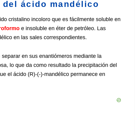
s del ácido mandélico
do cristalino incoloro que es fácilmente soluble en
roformo
e insoluble en éter de petróleo. Las
élico en las sales correspondientes.
 separar en sus enantiómeros mediante la
sa, lo que da como resultado la precipitación del
que el ácido (R)-(-)-mandélico permanece en