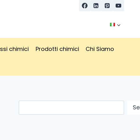
ssi chimici
Prodotti chimici
Chi Siamo
Cerca
Se