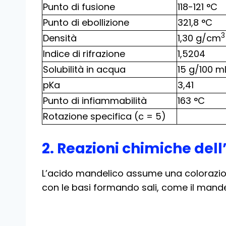
Punto di fusione
118-121 °C
Punto di ebollizione
321,8 °C
3
Densità
1,30 g/cm
Indice di rifrazione
1,5204
Solubilità in acqua
15 g/100 m
pKa
3,41
Punto di infiammabilità
163 °C
Rotazione specifica (c = 5)
2. Reazioni chimiche del
L’acido mandelico assume una colorazio
con le basi formando sali, come il mande