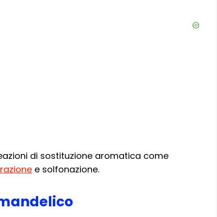
reazioni di sostituzione aromatica come
trazione
e solfonazione.
 mandelico