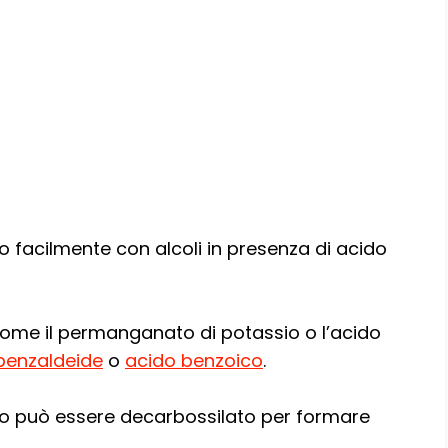
o facilmente con alcoli in presenza di acido
 come il permanganato di potassio o l’acido
benzaldeide
o
acido benzoico
.
ico può essere decarbossilato per formare