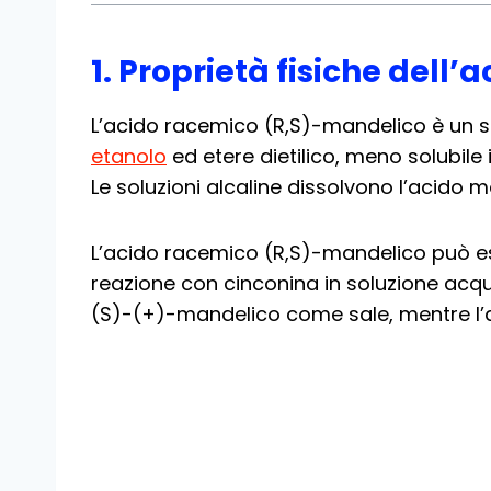
1. Proprietà fisiche dell
L’acido racemico (R,S)-mandelico è un sol
etanolo
ed etere dietilico, meno solubile 
Le soluzioni alcaline dissolvono l’acido m
L’acido racemico (R,S)-mandelico può es
reazione con cinconina in soluzione acqu
(S)-(+)-mandelico come sale, mentre l’a