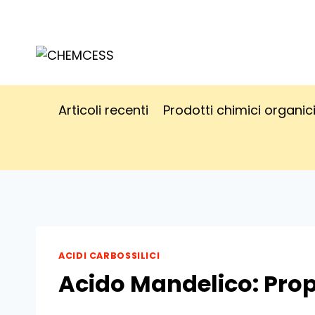
Salta
al
contenuto
Articoli recenti
Prodotti chimici organic
ACIDI CARBOSSILICI
Acido Mandelico: Prop