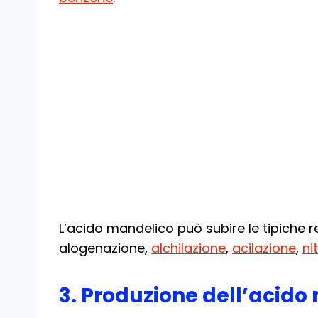
L’acido mandelico può subire le tipiche 
alogenazione,
alchilazione
,
acilazione
,
ni
3. Produzione dell’acido