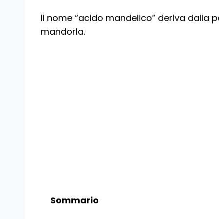
Il nome “acido mandelico” deriva dalla p
mandorla.
Sommario