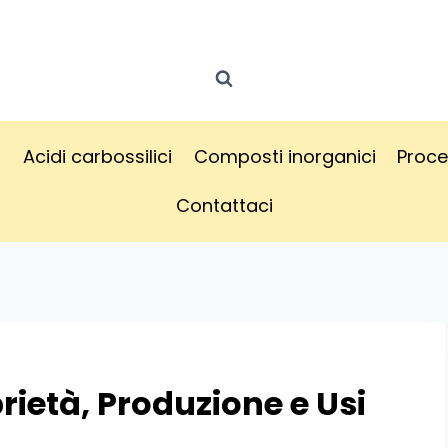
i
Acidi carbossilici
Composti inorganici
Proce
Contattaci
rietà, Produzione e Usi