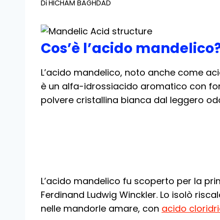
Di
HICHAM BAGHDAD
Cos’è l’acido mandelico
L’acido mandelico, noto anche come acido
è un alfa-idrossiacido aromatico con f
polvere cristallina bianca dal leggero od
L’acido mandelico fu scoperto per la pri
Ferdinand Ludwig Winckler. Lo isolò ris
nelle mandorle amare, con
acido cloridr