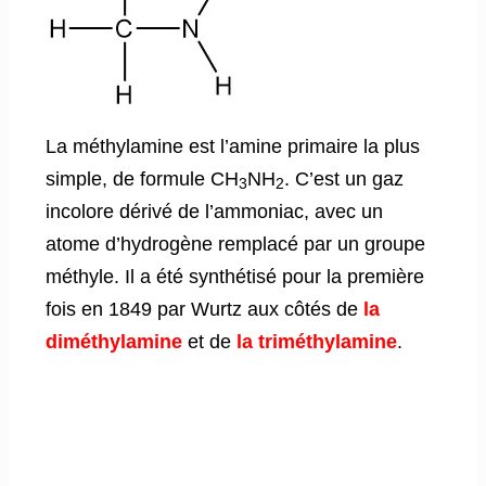
La méthylamine est l’amine primaire la plus
simple, de formule CH
NH
. C’est un gaz
3
2
incolore dérivé de l’ammoniac, avec un
atome d’hydrogène remplacé par un groupe
méthyle. Il a été synthétisé pour la première
fois en 1849 par Wurtz aux côtés de
la
diméthylamine
et de
la triméthylamine
.