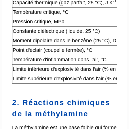
-1
-
Capacité thermique (gaz parfait, 25 °C), J K
mol
Température critique, °C
Pression critique, MPa
Constante diélectrique (liquide, 25 °C)
Moment dipolaire dans le benzène (25 °C), D
Point d'éclair (coupelle fermée), °C
Température d'inflammation dans l'air, °C
Limite inférieure d'explosivité dans l'air (% en vol
Limite supérieure d'explosivité dans l'air (% en vo
2. Réactions chimiques
de la méthylamine
La méthylamine est une base faible qui forme