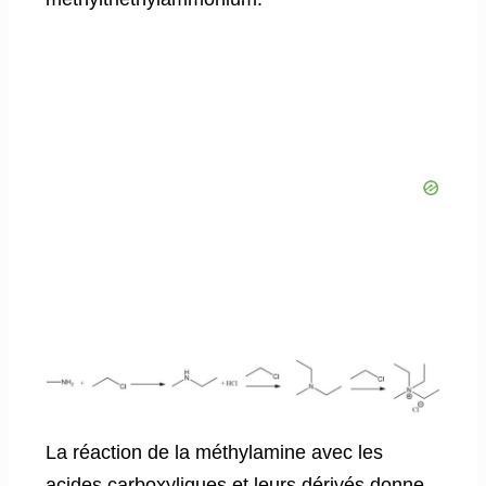
La réaction de la méthylamine avec les
acides carboxyliques et leurs dérivés donne