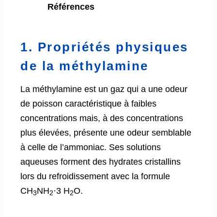
Références
1. Propriétés physiques
de la méthylamine
La méthylamine est un gaz qui a une odeur
de poisson caractéristique à faibles
concentrations mais, à des concentrations
plus élevées, présente une odeur semblable
à celle de l’ammoniac. Ses solutions
aqueuses forment des hydrates cristallins
lors du refroidissement avec la formule
CH
NH
·3 H
O.
3
2
2