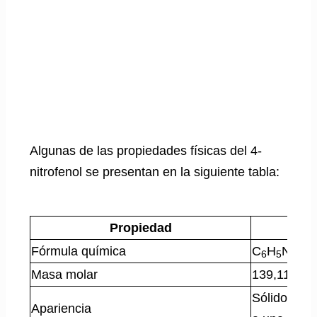
Algunas de las propiedades físicas del 4-
nitrofenol se presentan en la siguiente tabla:
Propiedad
Fórmula química
C
H
NO
6
5
3
Masa molar
139,11 g/m
Sólido crist
Apariencia