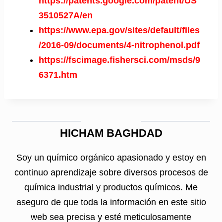
https://patents.google.com/patent/US
3510527A/en
https://www.epa.gov/sites/default/files
/2016-09/documents/4-nitrophenol.pdf
https://fscimage.fishersci.com/msds/9
6371.htm
HICHAM BAGHDAD
Soy un químico orgánico apasionado y estoy en
continuo aprendizaje sobre diversos procesos de
química industrial y productos químicos. Me
aseguro de que toda la información en este sitio
web sea precisa y esté meticulosamente