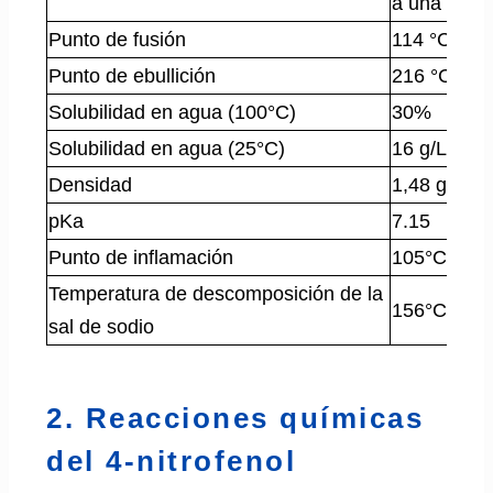
a una aguj
Punto de fusión
114 °C
Punto de ebullición
216 °C
Solubilidad en agua (100°C)
30%
Solubilidad en agua (25°C)
16 g/L
Densidad
1,48 g/cm³
pKa
7.15
Punto de inflamación
105°C
Temperatura de descomposición de la
156°C
sal de sodio
2. Reacciones químicas
del 4-nitrofenol