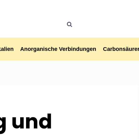
alien
Anorganische Verbindungen
Carbonsäure
g und