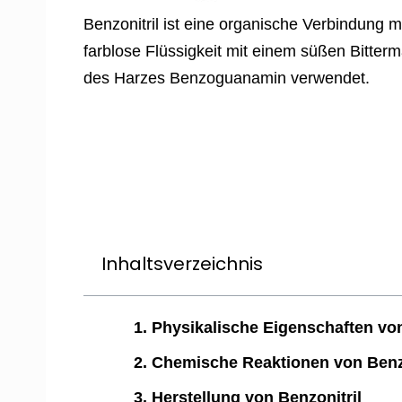
Benzonitril ist eine organische Verbindung 
farblose Flüssigkeit mit einem süßen Bitter
des Harzes Benzoguanamin verwendet.
Inhaltsverzeichnis
1. Physikalische Eigenschaften von
2. Chemische Reaktionen von Benzo
3. Herstellung von Benzonitril