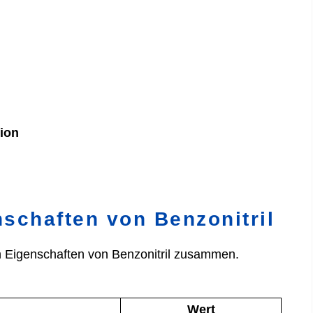
ion
nschaften von Benzonitril
en Eigenschaften von Benzonitril zusammen.
Wert