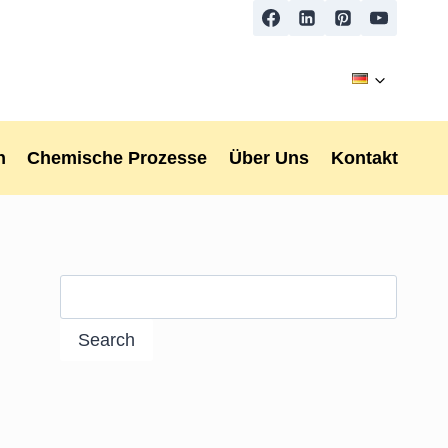
n
Chemische Prozesse
Über Uns
Kontakt
Search