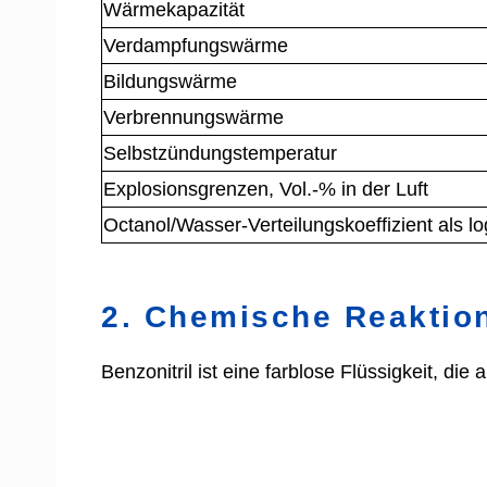
Wärmekapazität
Verdampfungswärme
Bildungswärme
Verbrennungswärme
Selbstzündungstemperatur
Explosionsgrenzen, Vol.-% in der Luft
Octanol/Wasser-Verteilungskoeffizient als l
2. Chemische Reaktion
Benzonitril ist eine farblose Flüssigkeit, die a