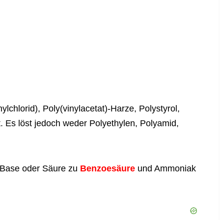
ylchlorid), Poly(vinylacetat)-Harze, Polystyrol,
. Es löst jedoch weder Polyethylen, Polyamid,
n Base oder Säure zu
Benzoesäure
und Ammoniak