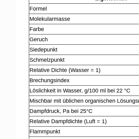
Formel
Molekularmasse
Farbe
Geruch
Siedepunkt
Schmelzpunkt
Relative Dichte (Wasser = 1)
Brechungsindex
Löslichkeit in Wasser, g/100 ml bei 22 °C
Mischbar mit üblichen organischen Lösungsm
Dampfdruck, Pa bei 25°C
Relative Dampfdichte (Luft = 1)
Flammpunkt