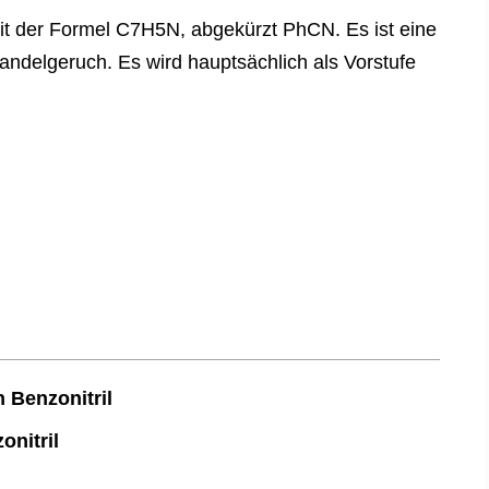
mit der Formel C7H5N, abgekürzt PhCN. Es ist eine
mandelgeruch. Es wird hauptsächlich als Vorstufe
 Benzonitril
nitril