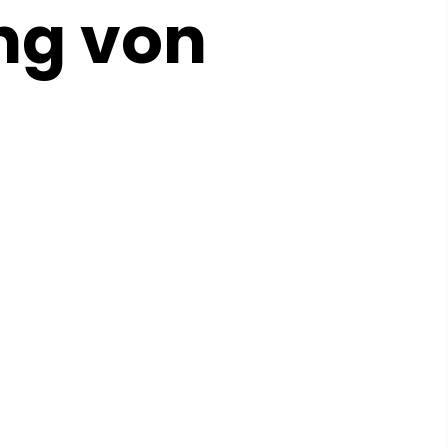
ng von