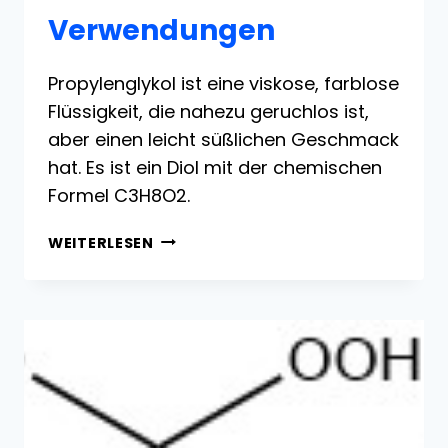
Verwendungen
Propylenglykol ist eine viskose, farblose
Flüssigkeit, die nahezu geruchlos ist,
aber einen leicht süßlichen Geschmack
hat. Es ist ein Diol mit der chemischen
Formel C3H8O2.
PROPYLENGLYKOL:
WEITERLESEN
HERSTELLUNG,
REAKTIONEN
UND
VERWENDUNGEN