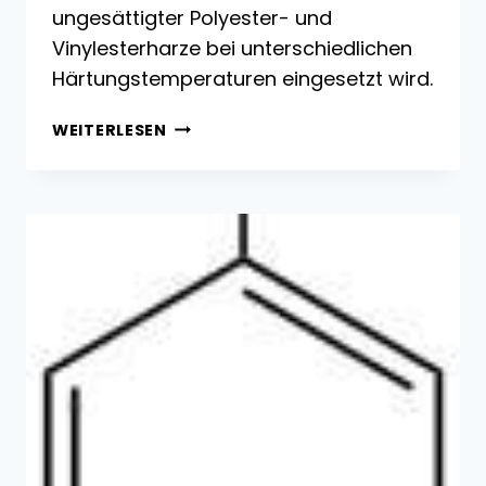
ungesättigter Polyester- und
Vinylesterharze bei unterschiedlichen
Härtungstemperaturen eingesetzt wird.
METHYLETHYLKETONPEROXID
WEITERLESEN
(MEKP):
HERSTELLUNG
UND
VERWENDUNG