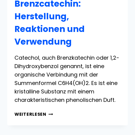
Brenzcatechin:
Herstellung,
Reaktionen und
Verwendung
Catechol, auch Brenzkatechin oder 1,2-
Dihydroxybenzol genannt, ist eine
organische Verbindung mit der
Summenformel C6H4(OH)2. Es ist eine
kristalline Substanz mit einem
charakteristischen phenolischen Duft.
BRENZCATECHIN:
WEITERLESEN
HERSTELLUNG,
REAKTIONEN
UND