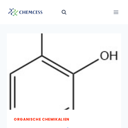
Zum
Inhalt
springen
ORGANISCHE CHEMIKALIEN