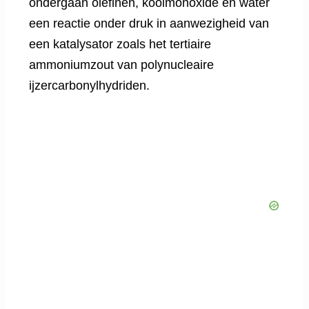
ondergaan olefinen, koolmonoxide en water
een reactie onder druk in aanwezigheid van
een katalysator zoals het tertiaire
ammoniumzout van polynucleaire
ijzercarbonylhydriden.