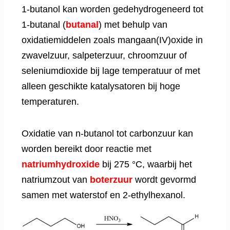
1-butanol kan worden gedehydrogeneerd tot
1-butanal (
butanal
) met behulp van
oxidatiemiddelen zoals mangaan(IV)oxide in
zwavelzuur, salpeterzuur, chroomzuur of
seleniumdioxide bij lage temperatuur of met
alleen geschikte katalysatoren bij hoge
temperaturen.
Oxidatie van n-butanol tot carbonzuur kan
worden bereikt door reactie met
natriumhydroxide
bij 275 °C, waarbij het
natriumzout van
boterzuur
wordt gevormd
samen met waterstof en 2-ethylhexanol.