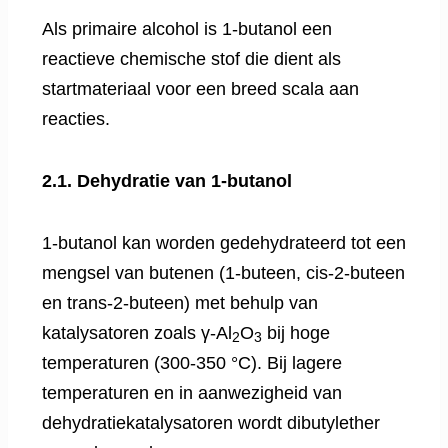
Als primaire alcohol is 1-butanol een
reactieve chemische stof die dient als
startmateriaal voor een breed scala aan
reacties.
2.1. Dehydratie van 1-butanol
1-butanol kan worden gedehydrateerd tot een
mengsel van butenen (1-buteen, cis-2-buteen
en trans-2-buteen) met behulp van
katalysatoren zoals γ-Al
O
bij hoge
2
3
temperaturen (300-350 °C). Bij lagere
temperaturen en in aanwezigheid van
dehydratiekatalysatoren wordt dibutylether