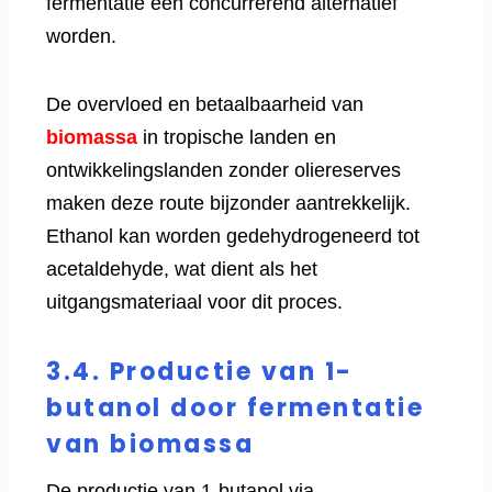
fermentatie een concurrerend alternatief
worden.
De overvloed en betaalbaarheid van
biomassa
in tropische landen en
ontwikkelingslanden zonder oliereserves
maken deze route bijzonder aantrekkelijk.
Ethanol kan worden gedehydrogeneerd tot
acetaldehyde, wat dient als het
uitgangsmateriaal voor dit proces.
3.4. Productie van 1-
butanol door fermentatie
van biomassa
De productie van 1-butanol via