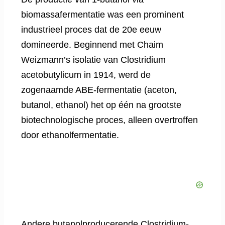
biomassafermentatie was een prominent
industrieel proces dat de 20e eeuw
domineerde. Beginnend met Chaim
Weizmann’s isolatie van Clostridium
acetobutylicum in 1914, werd de
zogenaamde ABE-fermentatie (aceton,
butanol, ethanol) het op één na grootste
biotechnologische proces, alleen overtroffen
door ethanolfermentatie.
Andere butanolproducerende Clostridium-