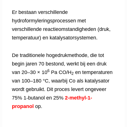
Er bestaan verschillende
hydroformyleringsprocessen met
verschillende reactieomstandigheden (druk,
temperatuur) en katalysatorsystemen.
De traditionele hogedrukmethode, die tot
begin jaren 70 bestond, werkt bij een druk
6
van 20–30 × 10
Pa CO/H
en temperaturen
2
van 100–180 °C, waarbij Co als katalysator
wordt gebruikt. Dit proces levert ongeveer
75% 1-butanol en 25%
2-methyl-1-
propanol
op.