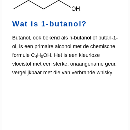
Wat is 1-butanol?
Butanol, ook bekend als n-butanol of butan-1-
ol, is een primaire alcohol met de chemische
formule C
H
OH. Het is een kleurloze
4
9
vloeistof met een sterke, onaangename geur,
vergelijkbaar met die van verbrande whisky.