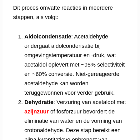
Dit proces omvatte reacties in meerdere
stappen, als volgt:
Aldolcondensatie
: Acetaldehyde
ondergaat aldolcondensatie bij
omgevingstemperatuur en -druk, wat
acetaldol oplevert met ~95% selectiviteit
en ~60% conversie. Niet-gereageerde
acetaldehyde kan worden
teruggewonnen voor verder gebruik.
Dehydratie
: Verzuring van acetaldol met
azijnzuur
of fosforzuur bevordert de
eliminatie van water en de vorming van
crotonaldehyde. Deze stap bereikt een
bijna kwantitatieve opbrengst van