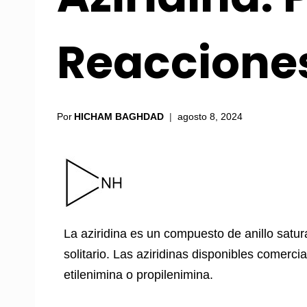
Reacciones
Por
HICHAM BAGHDAD
agosto 8, 2024
La aziridina es un compuesto de anillo sat
solitario. Las aziridinas disponibles comerc
etilenimina o propilenimina.