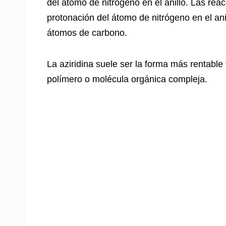
del átomo de nitrógeno en el anillo. Las rea
protonación del átomo de nitrógeno en el ani
átomos de carbono.
La aziridina suele ser la forma más rentable
polímero o molécula orgánica compleja.