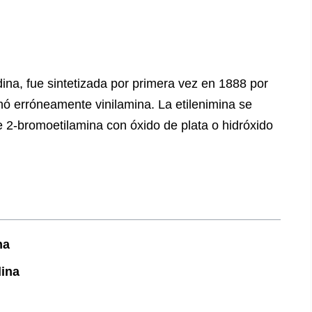
ina, fue sintetizada por primera vez en 1888 por
ó erróneamente vinilamina. La etilenimina se
e 2-bromoetilamina con óxido de plata o hidróxido
na
dina