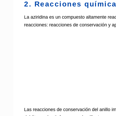
2. Reacciones químicas
La aziridina es un compuesto altamente react
reacciones: reacciones de conservación y ape
Las reacciones de conservación del anillo im