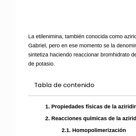
La etilenimina, también conocida como azirid
Gabriel, pero en ese momento se la denomin
sintetiza haciendo reaccionar bromhidrato d
de potasio.
Tabla de contenido
1. Propiedades físicas de la aziridi
2. Reacciones químicas de la aziri
2.1. Homopolimerización