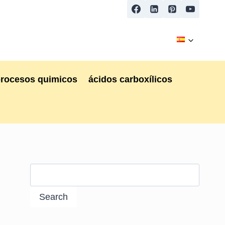
procesos quimicos
ácidos carboxílicos
Search