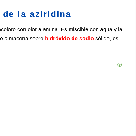
 de la aziridina
incoloro con olor a amina. Es miscible con agua y la
 se almacena sobre
hidróxido de sodio
sólido, es