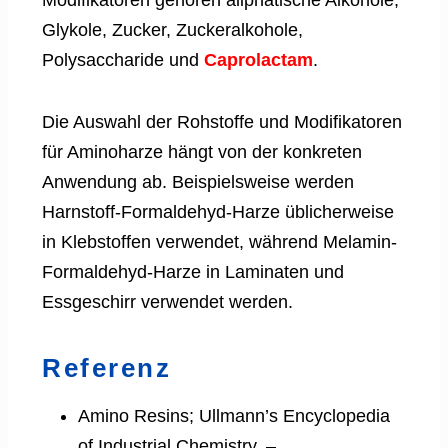
Glykole, Zucker, Zuckeralkohole,
Polysaccharide und
Caprolactam
.
Die Auswahl der Rohstoffe und Modifikatoren
für Aminoharze hängt von der konkreten
Anwendung ab. Beispielsweise werden
Harnstoff-Formaldehyd-Harze üblicherweise
in Klebstoffen verwendet, während Melamin-
Formaldehyd-Harze in Laminaten und
Essgeschirr verwendet werden.
Referenz
Amino Resins; Ullmann’s Encyclopedia
of Industrial Chemistry. –