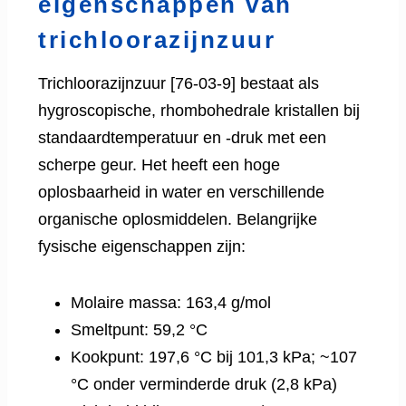
eigenschappen van
trichloorazijnzuur
Trichloorazijnzuur [76-03-9] bestaat als
hygroscopische, rhombohedrale kristallen bij
standaardtemperatuur en -druk met een
scherpe geur. Het heeft een hoge
oplosbaarheid in water en verschillende
organische oplosmiddelen. Belangrijke
fysische eigenschappen zijn:
Molaire massa: 163,4 g/mol
Smeltpunt: 59,2 °C
Kookpunt: 197,6 °C bij 101,3 kPa; ~107
°C onder verminderde druk (2,8 kPa)