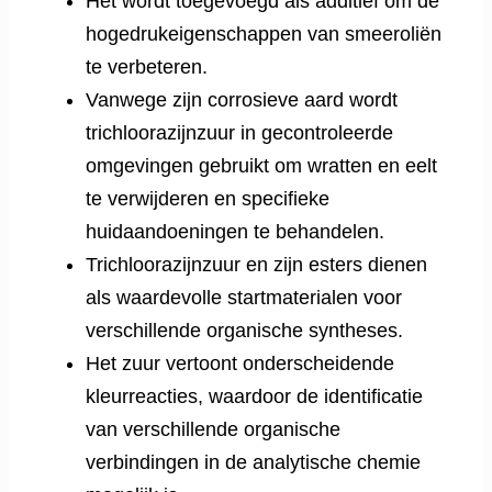
Het wordt toegevoegd als additief om de
hogedrukeigenschappen van smeeroliën
te verbeteren.
Vanwege zijn corrosieve aard wordt
trichloorazijnzuur in gecontroleerde
omgevingen gebruikt om wratten en eelt
te verwijderen en specifieke
huidaandoeningen te behandelen.
Trichloorazijnzuur en zijn esters dienen
als waardevolle startmaterialen voor
verschillende organische syntheses.
Het zuur vertoont onderscheidende
kleurreacties, waardoor de identificatie
van verschillende organische
verbindingen in de analytische chemie