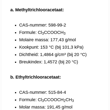
a. Methyltrichlooracetaat:
CAS-nummer: 598-99-2
Formule: Cl
CCOOCH
3
3
Molaire massa: 177,43 g/mol
Kookpunt: 153 °C (bij 101,3 kPa)
Dichtheid: 1,4864 g/cm³ (bij 20 °C)
Breukindex: 1,4572 (bij 20 °C)
b. Ethyltrichlooracetaat:
CAS-nummer: 515-84-4
Formule: Cl
CCOOCH
CH
3
2
3
Molar massa: 191,45 g/mol