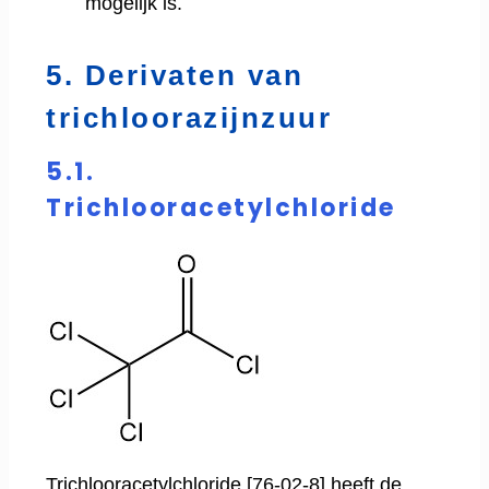
mogelijk is.
5. Derivaten van
trichloorazijnzuur
5.1.
Trichlooracetylchloride
Trichlooracetylchloride [76-02-8] heeft de