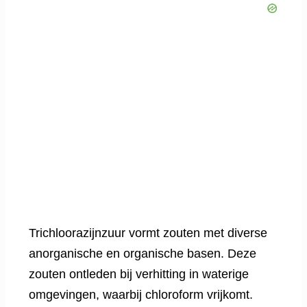
Trichloorazijnzuur vormt zouten met diverse
anorganische en organische basen. Deze
zouten ontleden bij verhitting in waterige
omgevingen, waarbij chloroform vrijkomt.