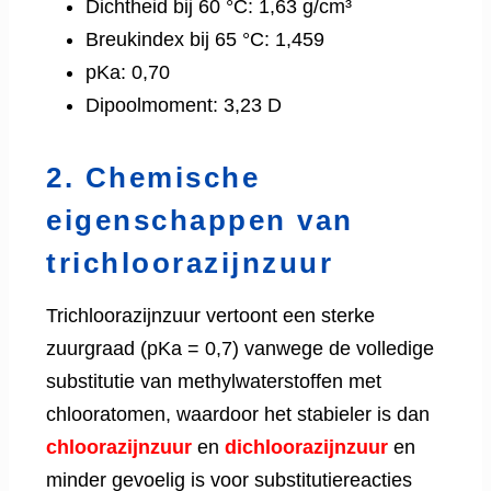
Dichtheid bij 60 °C: 1,63 g/cm³
Breukindex bij 65 °C: 1,459
pKa: 0,70
Dipoolmoment: 3,23 D
2. Chemische
eigenschappen van
trichloorazijnzuur
Trichloorazijnzuur vertoont een sterke
zuurgraad (pKa = 0,7) vanwege de volledige
substitutie van methylwaterstoffen met
chlooratomen, waardoor het stabieler is dan
chloorazijnzuur
en
dichloorazijnzuur
en
minder gevoelig is voor substitutiereacties