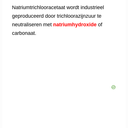
Natriumtrichlooracetaat wordt industrieel
geproduceerd door trichloorazijnzuur te
neutraliseren met
natriumhydroxide
of
carbonaat.