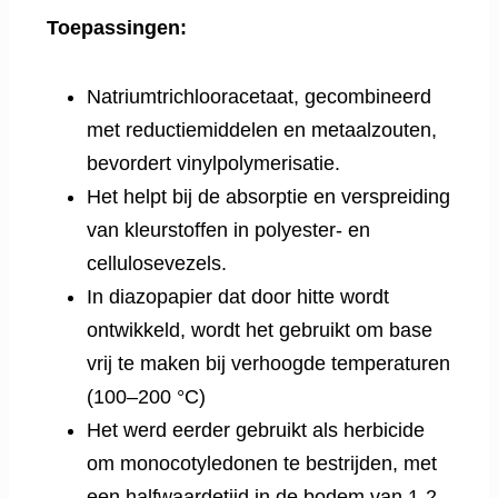
Toepassingen:
Natriumtrichlooracetaat, gecombineerd
met reductiemiddelen en metaalzouten,
bevordert vinylpolymerisatie.
Het helpt bij de absorptie en verspreiding
van kleurstoffen in polyester- en
cellulosevezels.
In diazopapier dat door hitte wordt
ontwikkeld, wordt het gebruikt om base
vrij te maken bij verhoogde temperaturen
(100–200 °C)
Het werd eerder gebruikt als herbicide
om monocotyledonen te bestrijden, met
een halfwaardetijd in de bodem van 1-2