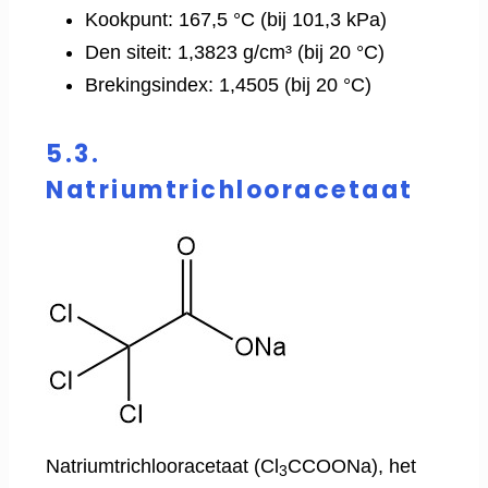
Kookpunt: 167,5 °C (bij 101,3 kPa)
Den siteit: 1,3823 g/cm³ (bij 20 °C)
Brekingsindex: 1,4505 (bij 20 °C)
5.3.
Natriumtrichlooracetaat
Natriumtrichlooracetaat (Cl
CCOONa), het
3