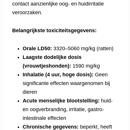
contact aanzienlijke oog- en huidirritatie
veroorzaken.
Belangrijkste toxiciteitsgegevens:
Orale LD50:
3320–5060 mg/kg (ratten)
Laagste dodelijke dosis
(vrouwtjeshonden):
1590 mg/kg
Inhalatie (4 uur, hoge dosis):
Geen
significante effecten waargenomen bij
dieren
Acute menselijke blootstelling:
huid-
en oogverbranding, irritatie, gastro-
intestinale effecten
Chronische gegevens:
beperkt, heeft