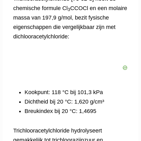
chemische formule Cl
CCOCl en een molaire
3
massa van 197,9 g/mol, bezit fysische
eigenschappen die vergelijkbaar zijn met
dichlooracetylchloride:
Kookpunt: 118 °C bij 101,3 kPa
Dichtheid bij 20 °C: 1,620 g/cm³
Breukindex bij 20 °C: 1,4695
Trichlooracetylchloride hydrolyseert
gemakkelijk tot trichloorazijnzuur en