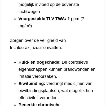
mogelijk invloed op de bovenste
luchtwegen
Voorgestelde TLV-TWA:
1 ppm (7
mg/m³)
Zorgen over de veiligheid van
trichloorazijnzuur omvatten:
Huid- en oogschade:
De corrosieve
eigenschappen kunnen brandwonden en
irritatie veroorzaken.
Eiwitbinding:
verdringt medicijnen van
eiwitbindingsplaatsen, wat mogelijk hun
effectiviteit verandert.
Beperkte chronische