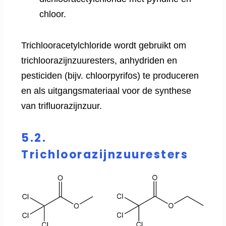
chloor.
Trichlooracetylchloride wordt gebruikt om
trichloorazijnzuuresters, anhydriden en
pesticiden (bijv. chloorpyrifos) te produceren
en als uitgangsmateriaal voor de synthese
van trifluorazijnzuur.
5.2.
Trichloorazijnzuuresters