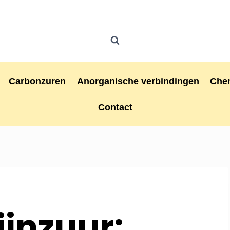
Carbonzuren
Anorganische verbindingen
Che
Contact
ijnzuur: