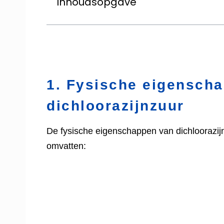
Inhoudsopgave
1. Fysische eigensch
dichloorazijnzuur
De fysische eigenschappen van dichloorazijn
omvatten: