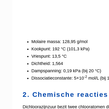
Molaire massa: 128,95 g/mol
Kookpunt: 192 °C (101,3 kPa)
Vriespunt: 13,5 °C
Dichtheid: 1,564
Dampspanning: 0,19 kPa (bij 20 °C)
-2
Dissociatieconstante: 5×
10
mol/L (bij 
2. Chemische reacties
Dichloorazijnzuur bezit twee chlooratomen di