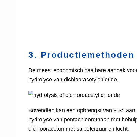
3. Productiemethoden 
De meest economisch haalbare aanpak voor 
hydrolyse van dichlooracetylchloride.
Bovendien kan een opbrengst van 90% aan 9
hydrolyse van pentachloorethaan met behulp
dichlooraceton met salpeterzuur en lucht.