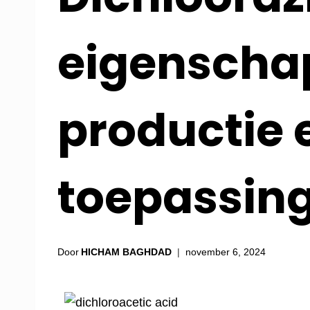
eigenscha
productie 
toepassin
Door
HICHAM BAGHDAD
november 6, 2024