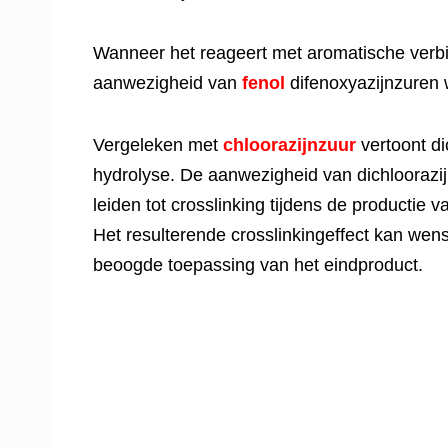
Wanneer het reageert met aromatische verbind
aanwezigheid van
fenol
difenoxyazijnzuren
Vergeleken met
chloorazijnzuur
vertoont di
hydrolyse. De aanwezigheid van dichloorazij
leiden tot crosslinking tijdens de productie 
Het resulterende crosslinkingeffect kan wense
beoogde toepassing van het eindproduct.