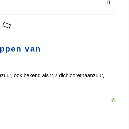
appen van
zuur, ook bekend als 2,2-dichloorethaanzuur,