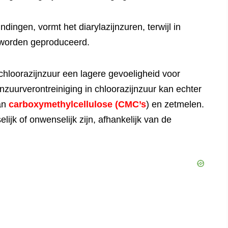
ingen, vormt het diarylazijnzuren, terwijl in
 worden geproduceerd.
chloorazijnzuur een lagere gevoeligheid voor
nzuurverontreiniging in chloorazijnzuur kan echter
van
carboxymethylcellulose (CMC’s
) en zetmelen.
lijk of onwenselijk zijn, afhankelijk van de