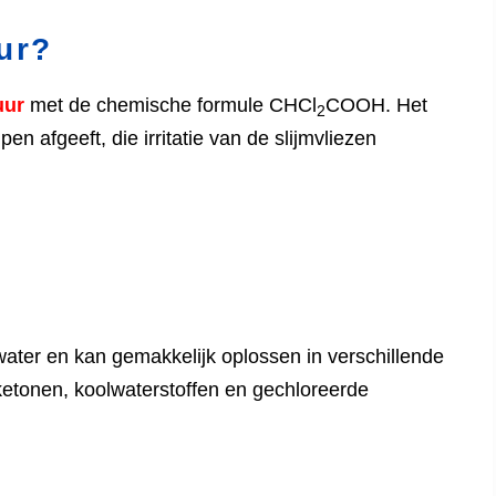
ur?
uur
met de chemische formule CHCl
COOH. Het
2
en afgeeft, die irritatie van de slijmvliezen
water en kan gemakkelijk oplossen in verschillende
ketonen, koolwaterstoffen en gechloreerde