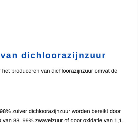
van dichloorazijnzuur
het produceren van dichloorazijnzuur omvat de
8% zuiver dichloorazijnzuur worden bereikt door
 van 88–99% zwavelzuur of door oxidatie van 1,1-