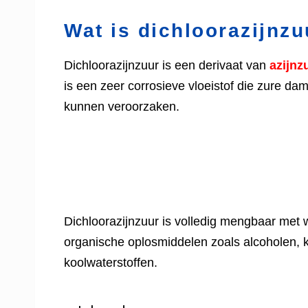
Wat is dichloorazijnzu
Dichloorazijnzuur is een derivaat van
azijnz
is een zeer corrosieve vloeistof die zure damp
kunnen veroorzaken.
Dichloorazijnzuur is volledig mengbaar met 
organische oplosmiddelen zoals alcoholen, 
koolwaterstoffen.