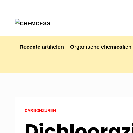
Recente artikelen
Organische chemicaliën
CARBONZUREN
Dichlooraz