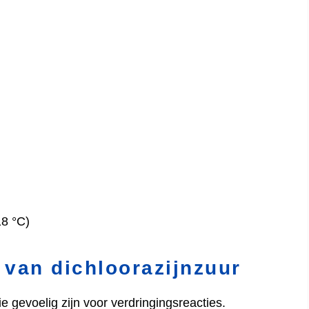
18 °C)
 van dichloorazijnzuur
e gevoelig zijn voor verdringingsreacties.