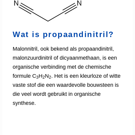
Wat is propaandinitril?
Malonnitril, ook bekend als propaandinitril,
malonzuurdinitril of dicyaanmethaan, is een
organische verbinding met de chemische
formule C
H
N
. Het is een kleurloze of witte
3
2
2
vaste stof die een waardevolle bouwsteen is
die veel wordt gebruikt in organische
synthese.