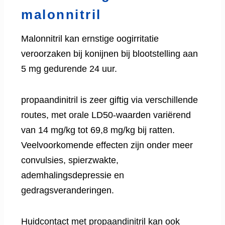
malonnitril
Malonnitril kan ernstige oogirritatie
veroorzaken bij konijnen bij blootstelling aan
5 mg gedurende 24 uur.
propaandinitril is zeer giftig via verschillende
routes, met orale LD50-waarden variërend
van 14 mg/kg tot 69,8 mg/kg bij ratten.
Veelvoorkomende effecten zijn onder meer
convulsies, spierzwakte,
ademhalingsdepressie en
gedragsveranderingen.
Huidcontact met propaandinitril kan ook