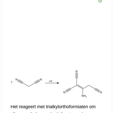
Het reageert met trialkylorthoformiaten om