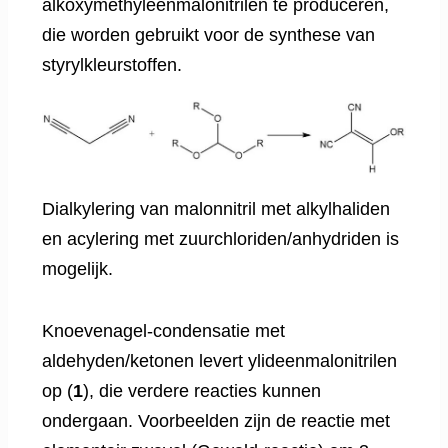
alkoxymethyleenmalonitrilen te produceren,
die worden gebruikt voor de synthese van
styrylkleurstoffen.
Dialkylering van malonnitril met alkylhaliden
en acylering met zuurchloriden/anhydriden is
mogelijk.
Knoevenagel-condensatie met
aldehyden/ketonen levert ylideenmalonitrilen
op (
1
), die verdere reacties kunnen
ondergaan. Voorbeelden zijn de reactie met