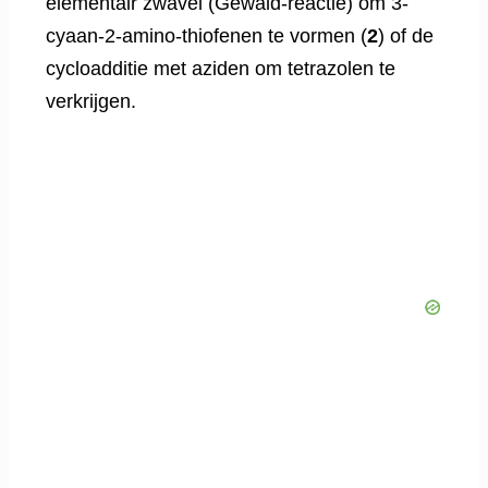
elementair zwavel (Gewald-reactie) om 3-
cyaan-2-amino-thiofenen te vormen (
2
) of de
cycloadditie met aziden om tetrazolen te
verkrijgen.