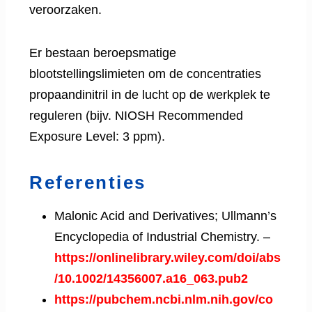
veroorzaken.
Er bestaan beroepsmatige
blootstellingslimieten om de concentraties
propaandinitril in de lucht op de werkplek te
reguleren (bijv. NIOSH Recommended
Exposure Level: 3 ppm).
Referenties
Malonic Acid and Derivatives; Ullmann’s
Encyclopedia of Industrial Chemistry. –
https://onlinelibrary.wiley.com/doi/abs
/10.1002/14356007.a16_063.pub2
https://pubchem.ncbi.nlm.nih.gov/co