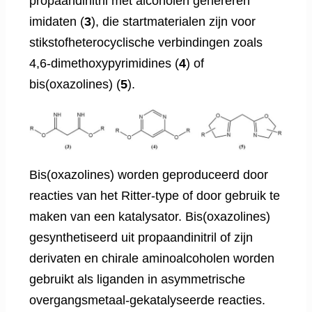
propaandinitril met alcoholen genereren
imidaten (
3
), die startmaterialen zijn voor
stikstofheterocyclische verbindingen zoals
4,6-dimethoxypyrimidines (
4
) of
bis(oxazolines) (
5
).
Bis(oxazolines) worden geproduceerd door
reacties van het Ritter-type of door gebruik te
maken van een katalysator. Bis(oxazolines)
gesynthetiseerd uit propaandinitril of zijn
derivaten en chirale aminoalcoholen worden
gebruikt als liganden in asymmetrische
overgangsmetaal-gekatalyseerde reacties.