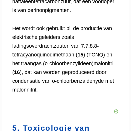
naftaleentetracarbonzuur, dat een voorloper
is van perinonpigmenten.
Het wordt ook gebruikt bij de productie van
elektrische geleiders zoals
ladingsoverdrachtzouten van 7,7,8,8-
tetracyanoquinodimethaan (
15
) (TCNQ) en
het traangas (o-chloorbenzylideen)malonitril
(
16
), dat kan worden geproduceerd door
condensatie van o-chloorbenzaldehyde met
malonnitril.
5. Toxicologie van