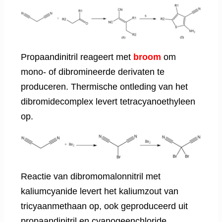
Propaandinitril reageert met
broom
om
mono- of dibromineerde derivaten te
produceren. Thermische ontleding van het
dibromidecomplex levert tetracyanoethyleen
op.
Reactie van dibromomalonnitril met
kaliumcyanide levert het kaliumzout van
tricyaanmethaan op, ook geproduceerd uit
propaandinitril en cyanogeenchloride.