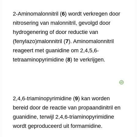
2-Aminomalonnitril (
6
) wordt verkregen door
nitrosering van malonnitril, gevolgd door
hydrogenering of door reductie van
(fenylazo)malonnitril (
7
). Aminomalonnitril
reageert met guanidine om 2,4,5,6-
tetraaminopyrimidine (
8
) te verkrijgen.
2,4,6-triaminopyrimidine (
9
) kan worden
bereid door de reactie van propaandinitril en
guanidine, terwijl 2,4,6-triaminopyrimidine
wordt geproduceerd uit formamidine.