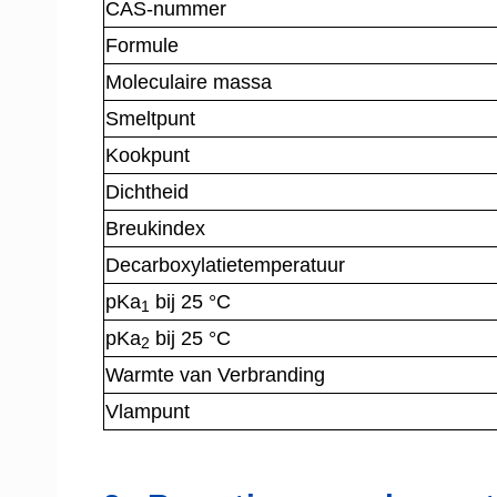
CAS-nummer
Formule
Moleculaire massa
Smeltpunt
Kookpunt
Dichtheid
Breukindex
Decarboxylatietemperatuur
pKa
bij 25 °C
1
pKa
bij 25 °C
2
Warmte van Verbranding
Vlampunt