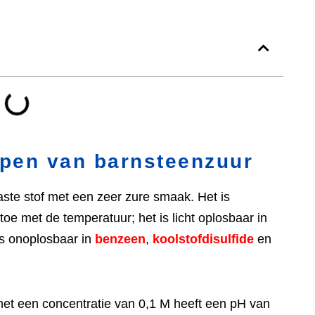
ppen van barnsteenzuur
vaste stof met een zeer zure smaak. Het is
oe met de temperatuur; het is licht oplosbaar in
is onoplosbaar in
benzeen
,
koolstofdisulfide
en
et een concentratie van 0,1 M heeft een pH van