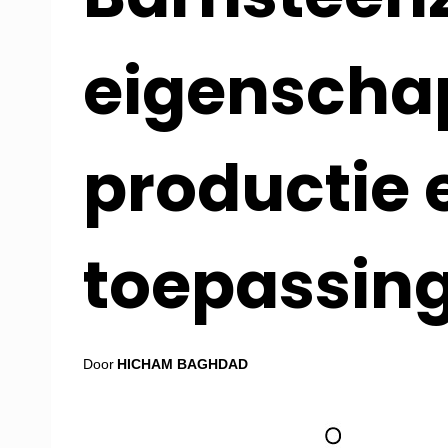
eigenscha
productie 
toepassin
Door
HICHAM BAGHDAD