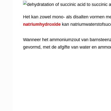
Het kan zowel mono- als disalten vormen me
natriumhydroxide
kan natriumwaterstofsucc
Wanneer het ammoniumzout van barnsteenzuu
gevormd, met de afgifte van water en ammo