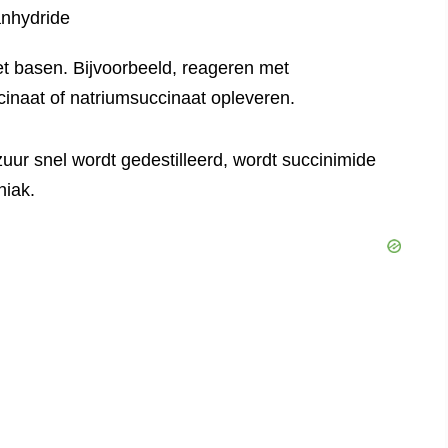
t basen. Bijvoorbeeld, reageren met
inaat of natriumsuccinaat opleveren.
r snel wordt gedestilleerd, wordt succinimide
niak.