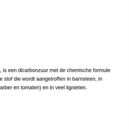
, is een dicarbonzuur met de chemische formule
ste stof die wordt aangetroffen in barnsteen, in
barber en tomaten) en in veel lignieten.