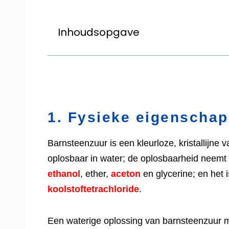
Inhoudsopgave
1. Fysieke eigenscha
Barnsteenzuur is een kleurloze, kristallijne 
oplosbaar in water; de oplosbaarheid neemt t
ethanol
, ether,
aceton
en glycerine; en het 
koolstoftetrachloride
.
Een waterige oplossing van barnsteenzuur m