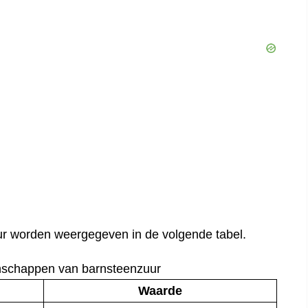
r worden weergegeven in de volgende tabel.
enschappen van barnsteenzuur
Waarde