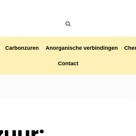
Carbonzuren
Anorganische verbindingen
Che
Contact
zuur: