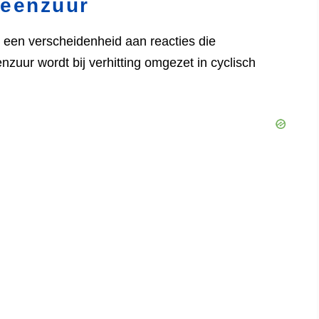
teenzuur
 een verscheidenheid aan reacties die
zuur wordt bij verhitting omgezet in cyclisch