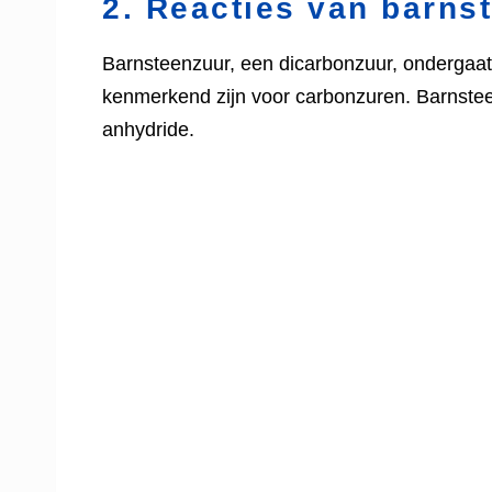
2. Reacties van barns
Barnsteenzuur, een dicarbonzuur, ondergaat
kenmerkend zijn voor carbonzuren. Barnsteen
anhydride.