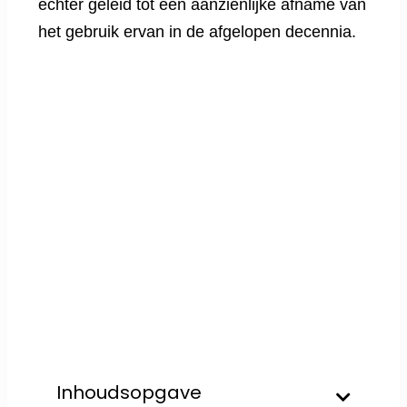
echter geleid tot een aanzienlijke afname van
het gebruik ervan in de afgelopen decennia.
Inhoudsopgave