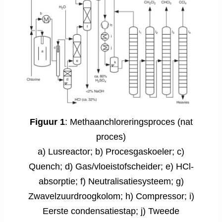
Figuur 1
: Methaanchloreringsproces (nat
proces)
a) Lusreactor; b) Procesgaskoeler; c)
Quench; d) Gas/vloeistofscheider; e) HCl-
absorptie; f) Neutralisatiesysteem; g)
Zwavelzuurdroogkolom; h) Compressor; i)
Eerste condensatiestap; j) Tweede