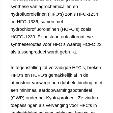
synthese van agrochemicaliën en
hydrofluorolefinen (HFO’s) zoals HFO-1234
en HFO-1336, samen met
hydrochlorofluorolefinen (HCFO’s) zoals
HCFO-1233. Er bestaan ​​ook alternatieve
syntheseroutes voor HFO’s waarbij HCFC-22
als tussenproduct wordt gebruikt.
In tegenstelling tot verzadigde HFC’s, breken
HFO’s en HCFO’s gemakkelijk af in de
atmosfeer vanwege hun dubbele binding, met
een minimaal aardopwarmingspotentieel
(GWP) onder het Kyoto-protocol. Ze vinden
toepassingen als vervanging voor HFC’s in
koelmiddelen en schuimblazen, hoewel er