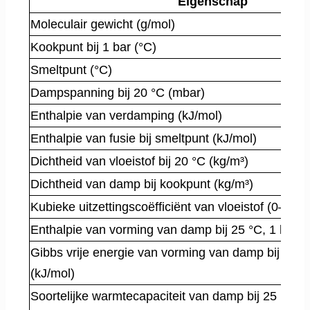
Eigenschap
Moleculair gewicht (g/mol)
Kookpunt bij 1 bar (°C)
Smeltpunt (°C)
Dampspanning bij 20 °C (mbar)
Enthalpie van verdamping (kJ/mol)
Enthalpie van fusie bij smeltpunt (kJ/mol)
Dichtheid van vloeistof bij 20 °C (kg/m³)
Dichtheid van damp bij kookpunt (kg/m³)
Kubieke uitzettingscoëfficiënt van vloeistof (0–40 °
Enthalpie van vorming van damp bij 25 °C, 1 bar (
Gibbs vrije energie van vorming van damp bij 25 °
(kJ/mol)
Soortelijke warmtecapaciteit van damp bij 25 °C, 1 