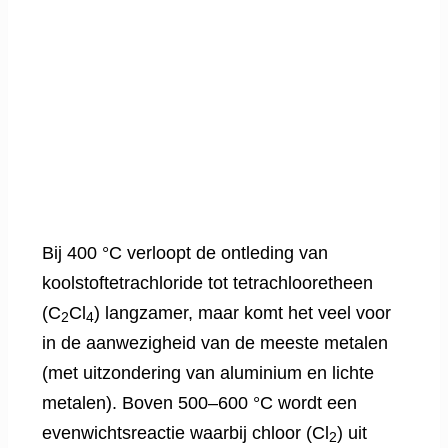
Bij 400 °C verloopt de ontleding van
koolstoftetrachloride tot tetrachlooretheen
(C
Cl
) langzamer, maar komt het veel voor
2
4
in de aanwezigheid van de meeste metalen
(met uitzondering van aluminium en lichte
metalen). Boven 500–600 °C wordt een
evenwichtsreactie waarbij chloor (Cl
) uit
2