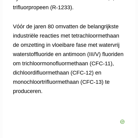
trifluorpropeen (R-1233).
Vóór de jaren 80 omvatten de belangrijkste
industriële reacties met tetrachloormethaan
de omzetting in vloeibare fase met watervrij
waterstoffluoride en antimoon (III/V) fluoriden
om trichloormonofluormethaan (CFC-11),
dichloordifluormethaan (CFC-12) en
monochloortrifluormethaan (CFC-13) te
produceren.