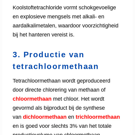
Koolstoftetrachloride vormt schokgevoelige
en explosieve mengsels met alkali- en
aardalkalimetalen, waardoor voorzichtigheid
bij het hanteren vereist is.
3. Productie van
tetrachloormethaan
Tetrachloormethaan wordt geproduceerd
door directe chlorering van methaan of
chloormethaan
met chloor. Het wordt
gevormd als bijproduct bij de synthese
van
dichloormethaan
en
trichloormethaan
en is goed voor slechts 3% van het totale