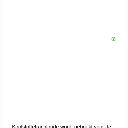
Koolstoftetrachloride wordt gebruikt voor de