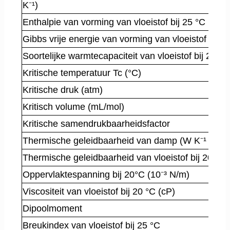
K⁻¹)
Enthalpie van vorming van vloeistof bij 25 °C (kJ/m
Gibbs vrije energie van vorming van vloeistof bij 2
Soortelijke warmtecapaciteit van vloeistof bij 25 °C 
Kritische temperatuur Tc (°C)
Kritische druk (atm)
Kritisch volume (mL/mol)
Kritische samendrukbaarheidsfactor
Thermische geleidbaarheid van damp (W K⁻¹ m⁻¹)
Thermische geleidbaarheid van vloeistof bij 20°C 
Oppervlaktespanning bij 20°C (10⁻³ N/m)
Viscositeit van vloeistof bij 20 °C (cP)
Dipoolmoment
Breukindex van vloeistof bij 25 °C