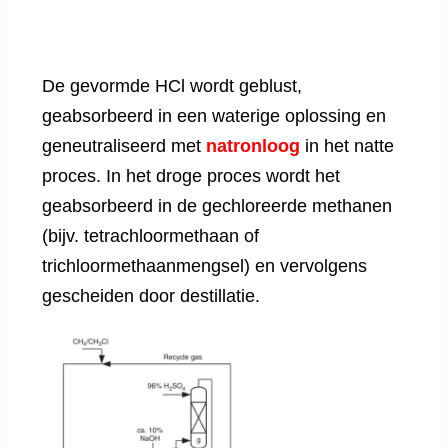
De gevormde HCl wordt geblust,
geabsorbeerd in een waterige oplossing en
geneutraliseerd met
natronloog
in het natte
proces. In het droge proces wordt het
geabsorbeerd in de gechloreerde methanen
(bijv. tetrachloormethaan of
trichloormethaanmengsel) en vervolgens
gescheiden door destillatie.