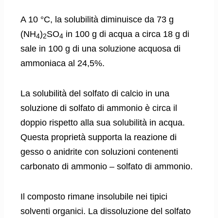
A 10 °C, la solubilità diminuisce da 73 g
(NH
)
SO
in 100 g di acqua a circa 18 g di
4
2
4
sale in 100 g di una soluzione acquosa di
ammoniaca al 24,5%.
La solubilità del solfato di calcio in una
soluzione di solfato di ammonio è circa il
doppio rispetto alla sua solubilità in acqua.
Questa proprietà supporta la reazione di
gesso o anidrite con soluzioni contenenti
carbonato di ammonio – solfato di ammonio.
Il composto rimane insolubile nei tipici
solventi organici. La dissoluzione del solfato