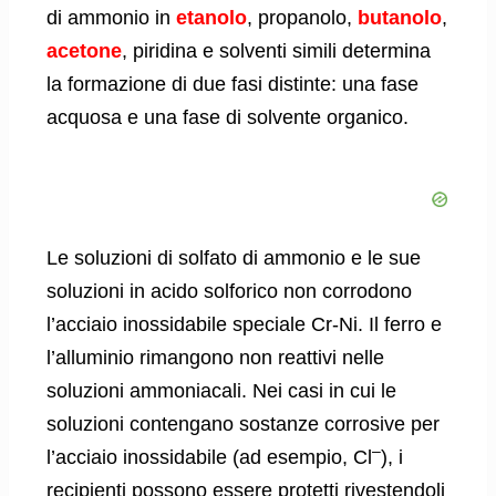
di ammonio in
etanolo
, propanolo,
butanolo
,
acetone
, piridina e solventi simili determina
la formazione di due fasi distinte: una fase
acquosa e una fase di solvente organico.
Le soluzioni di solfato di ammonio e le sue
soluzioni in acido solforico non corrodono
l’acciaio inossidabile speciale Cr-Ni. Il ferro e
l’alluminio rimangono non reattivi nelle
soluzioni ammoniacali. Nei casi in cui le
soluzioni contengano sostanze corrosive per
–
l’acciaio inossidabile (ad esempio, Cl
), i
recipienti possono essere protetti rivestendoli