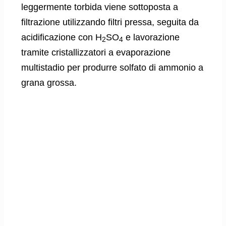
leggermente torbida viene sottoposta a
filtrazione utilizzando filtri pressa, seguita da
acidificazione con H
SO
e lavorazione
2
4
tramite cristallizzatori a evaporazione
multistadio per produrre solfato di ammonio a
grana grossa.