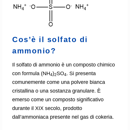
Cos’è il solfato di
ammonio?
Il solfato di ammonio è un composto chimico
con formula (NH
)
SO
. Si presenta
4
2
4
comunemente come una polvere bianca
cristallina o una sostanza granulare. È
emerso come un composto significativo
durante il XIX secolo, prodotto
dall’ammoniaca presente nel gas di cokeria.