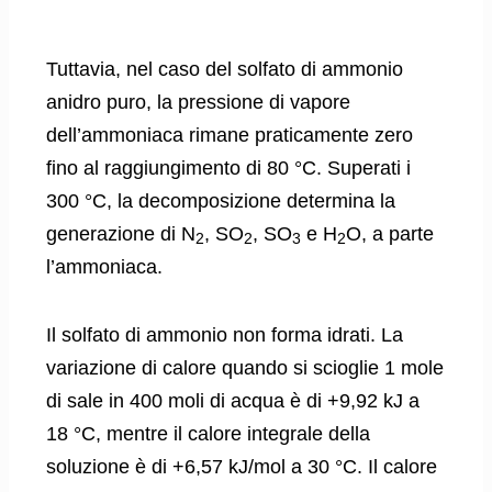
Tuttavia, nel caso del solfato di ammonio
anidro puro, la pressione di vapore
dell’ammoniaca rimane praticamente zero
fino al raggiungimento di 80 °C. Superati i
300 °C, la decomposizione determina la
generazione di N
, SO
, SO
e H
O, a parte
2
2
3
2
l’ammoniaca.
Il solfato di ammonio non forma idrati. La
variazione di calore quando si scioglie 1 mole
di sale in 400 moli di acqua è di +9,92 kJ a
18 °C, mentre il calore integrale della
soluzione è di +6,57 kJ/mol a 30 °C. Il calore