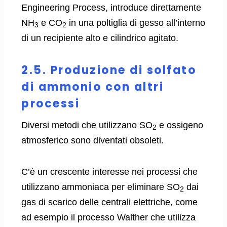
Engineering Process, introduce direttamente
NH
e CO
in una poltiglia di gesso all’interno
3
2
di un recipiente alto e cilindrico agitato.
2.5. Produzione di solfato
di ammonio con altri
processi
Diversi metodi che utilizzano SO
e ossigeno
2
atmosferico sono diventati obsoleti.
C’è un crescente interesse nei processi che
utilizzano ammoniaca per eliminare SO
dai
2
gas di scarico delle centrali elettriche, come
ad esempio il processo Walther che
utilizza