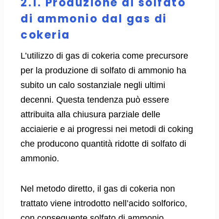
2.1. Produzione di solfato
di ammonio dal gas di
cokeria
L’utilizzo di gas di cokeria come precursore
per la produzione di solfato di ammonio ha
subito un calo sostanziale negli ultimi
decenni. Questa tendenza può essere
attribuita alla chiusura parziale delle
acciaierie e ai progressi nei metodi di coking
che producono quantità ridotte di solfato di
ammonio.
Nel metodo diretto, il gas di cokeria non
trattato viene introdotto nell’acido solforico,
con conseguente solfato di ammonio