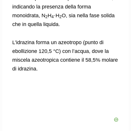
indicando la presenza della forma
monoidrata, N
H
·H
O, sia nella fase solida
2
4
2
che in quella liquida.
L’idrazina forma un azeotropo (punto di
ebollizione 120,5 °C) con l’acqua, dove la
miscela azeotropica contiene il 58,5% molare
di idrazina.