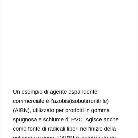
Un esempio di agente espandente
commerciale è l’azobis(isobutirronitrile)
(AIBN), utilizzato per prodotti in gomma
spugnosa e schiume di PVC. Agisce anche
come fonte di radicali liberi nell’inizio della
polimerizzazione. L’AIBN è sintetizzato da