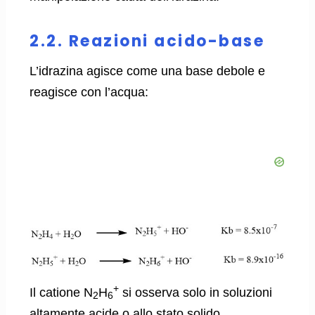
2.2. Reazioni acido-base
L’idrazina agisce come una base debole e
reagisce con l’acqua:
+
Il catione N
H
si osserva solo in soluzioni
2
6
altamente acide o allo stato solido.