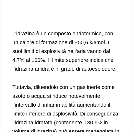
L’idrazina è un composto endotermico, con
un calore di formazione di +50,6 kJ/mol. I
suoi limiti di esplosività nell’aria vanno dal
4,7% al 100%. Il limite superiore indica che
l’idrazina anidra è in grado di autoesplodere.
Tuttavia, diluendolo con un gas inerte come
azoto o acqua si riduce notevolmente
l’intervallo di infiammabilità aumentando il
limite inferiore di esplosività. Di conseguenza,
l’idrazina idratata (contenente il 30,9% in
volume di idrazina) può essere maneggiata in