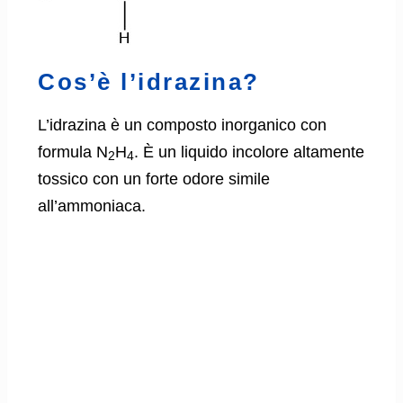
Cos’è l’idrazina?
L’idrazina è un composto inorganico con
formula N
H
. È un liquido incolore altamente
2
4
tossico con un forte odore simile
all’ammoniaca.