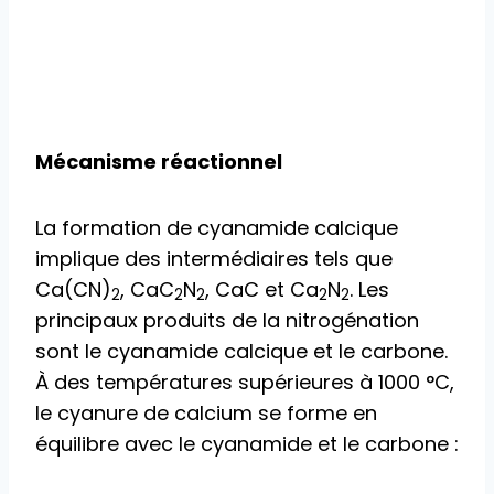
Mécanisme réactionnel
La formation de cyanamide calcique
implique des intermédiaires tels que
Ca(CN)
, CaC
N
, CaC et Ca
N
. Les
2
2
2
2
2
principaux produits de la nitrogénation
sont le cyanamide calcique et le carbone.
À des températures supérieures à 1000 °C,
le cyanure de calcium se forme en
équilibre avec le cyanamide et le carbone :