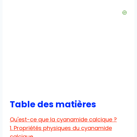
Table des matières
Qu'est-ce que la cyanamide calcique ?
1. Propriétés physiques du cyanamide
calcique