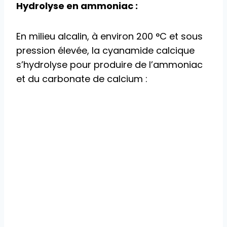
Hydrolyse en ammoniac :
En milieu alcalin, à environ 200 °C et sous
pression élevée, la cyanamide calcique
s’hydrolyse pour produire de l’ammoniac
et du carbonate de calcium :