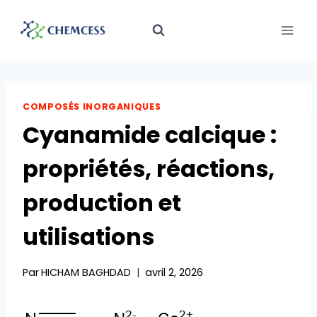
Aller
au
contenu
COMPOSÉS INORGANIQUES
Cyanamide calcique :
propriétés, réactions,
production et
utilisations
Par
HICHAM BAGHDAD
avril 2, 2026