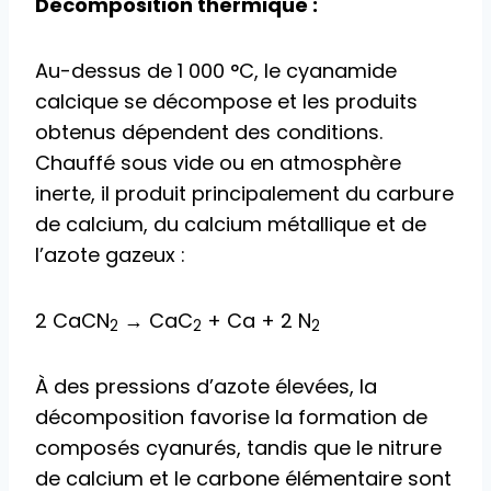
Décomposition thermique :
Au-dessus de 1 000 °C, le cyanamide
calcique se décompose et les produits
obtenus dépendent des conditions.
Chauffé sous vide ou en atmosphère
inerte, il produit principalement du carbure
de calcium, du calcium métallique et de
l’azote gazeux :
2 CaCN
→ CaC
+ Ca + 2 N
2
2
2
À des pressions d’azote élevées, la
décomposition favorise la formation de
composés cyanurés, tandis que le nitrure
de calcium et le carbone élémentaire sont