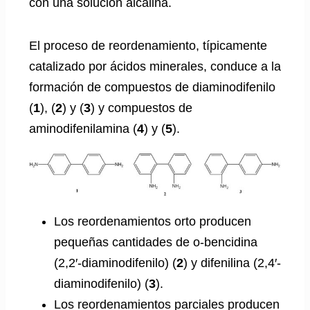
con una solución alcalina.
El proceso de reordenamiento, típicamente
catalizado por ácidos minerales, conduce a la
formación de compuestos de diaminodifenilo
(
1
), (
2
) y (
3
) y compuestos de
aminodifenilamina (
4
) y (
5
).
Los reordenamientos orto producen
pequeñas cantidades de o-bencidina
(2,2′-diaminodifenilo) (
2
) y difenilina (2,4′-
diaminodifenilo) (
3
).
Los reordenamientos parciales producen