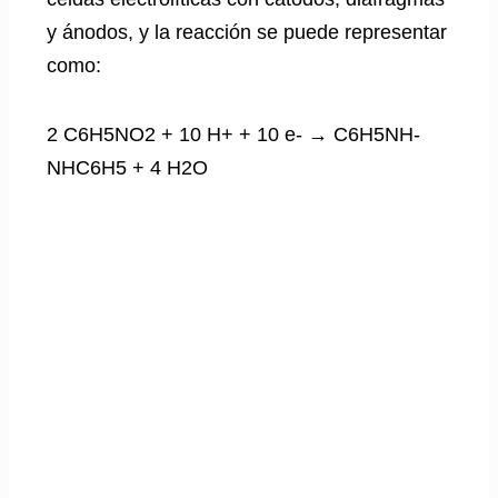
y ánodos, y la reacción se puede representar
como:
2 C6H5NO2 + 10 H+ + 10 e- → C6H5NH-
NHC6H5 + 4 H2O