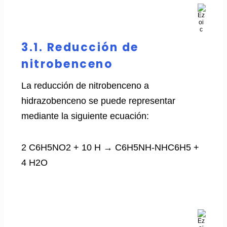
3.1. Reducción de
nitrobenceno
La reducción de nitrobenceno a
hidrazobenceno se puede representar
mediante la siguiente ecuación:
2 C6H5NO2 + 10 H → C6H5NH-NHC6H5 +
4 H2O