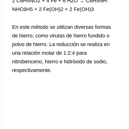
2 C6H5NO2 + 4 Fe + 6 H2O → C6H5NH-
NHC6H5 + 2 Fe(OH)2 + 2 Fe(OH)3
En este método se utilizan diversas formas
de hierro, como virutas de hierro fundido o
polvo de hierro. La reducción se realiza en
una relación molar de 1:2:4 para
nitrobenceno, hierro e hidróxido de sodio,
respectivamente.