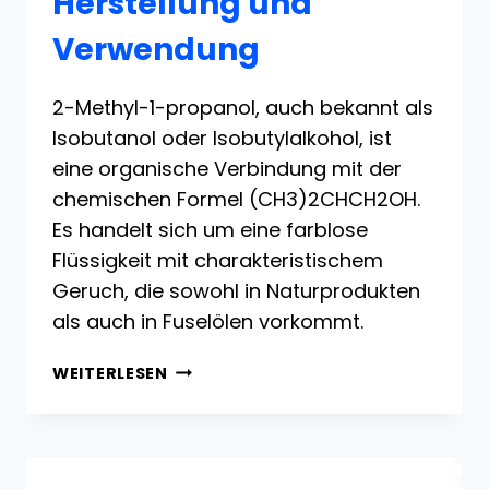
Herstellung und
Verwendung
2-Methyl-1-propanol, auch bekannt als
Isobutanol oder Isobutylalkohol, ist
eine organische Verbindung mit der
chemischen Formel (CH3)2CHCH2OH.
Es handelt sich um eine farblose
Flüssigkeit mit charakteristischem
Geruch, die sowohl in Naturprodukten
als auch in Fuselölen vorkommt.
2-
WEITERLESEN
METHYL-
1-
PROPANOL:
EIGENSCHAFTEN,