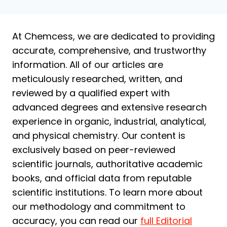
Seite
At Chemcess, we are dedicated to providing
accurate, comprehensive, and trustworthy
information. All of our articles are
meticulously researched, written, and
reviewed by a qualified expert with
advanced degrees and extensive research
experience in organic, industrial, analytical,
and physical chemistry. Our content is
exclusively based on peer-reviewed
scientific journals, authoritative academic
books, and official data from reputable
scientific institutions. To learn more about
our methodology and commitment to
accuracy, you can read our
full Editorial