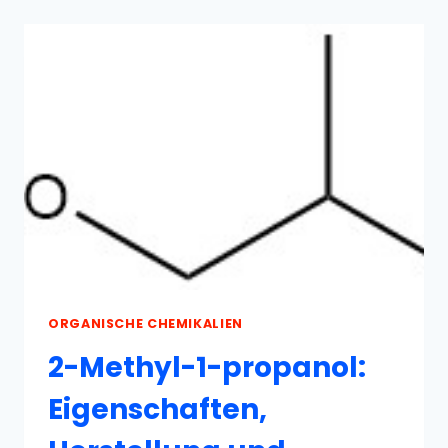
HERSTELLUNG
UND
VERWENDUNG
ORGANISCHE CHEMIKALIEN
2-Methyl-1-propanol:
Eigenschaften,