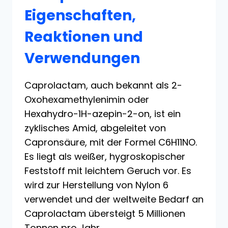
Eigenschaften,
Reaktionen und
Verwendungen
Caprolactam, auch bekannt als 2-
Oxohexamethylenimin oder
Hexahydro-1H-azepin-2-on, ist ein
zyklisches Amid, abgeleitet von
Capronsäure, mit der Formel C6H11NO.
Es liegt als weißer, hygroskopischer
Feststoff mit leichtem Geruch vor. Es
wird zur Herstellung von Nylon 6
verwendet und der weltweite Bedarf an
Caprolactam übersteigt 5 Millionen
Tonnen pro Jahr.