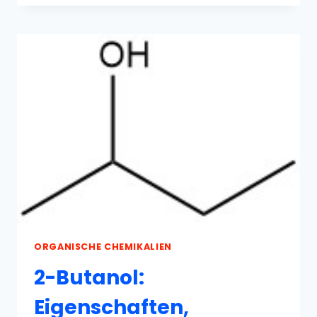
2-
PROPANOL:
EIGENSCHAFTEN,
HERSTELLUNG
UND
VERWENDUNG
ORGANISCHE CHEMIKALIEN
2-Butanol:
Eigenschaften,