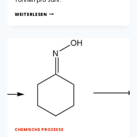
Ε-
WEITERLESEN
CAPROLACTAM:
EIGENSCHAFTEN,
REAKTIONEN
UND
VERWENDUNGEN
CHEMISCHE PROZESSE