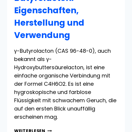
Eigenschaften,
Herstellung und
Verwendung
γ-Butyrolacton (CAS 96-48-0), auch
bekannt als γ-
Hydroxybuttersäurelacton, ist eine
einfache organische Verbindung mit
der Formel C4H6O2. Es ist eine
hygroskopische und farblose
Flüssigkeit mit schwachem Geruch, die
auf den ersten Blick unauffällig
erscheinen mag.
BUTYROLACTON:
WEITERLESEN