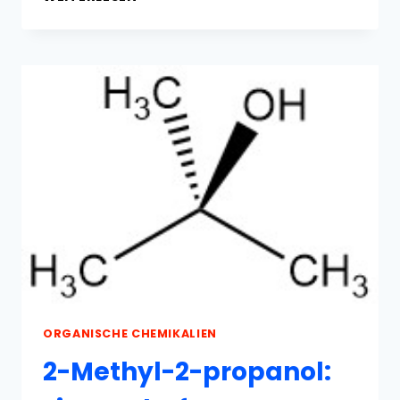
EIGENSCHAFTEN,
HERSTELLUNG
UND
VERWENDUNG
ORGANISCHE CHEMIKALIEN
2-Methyl-2-propanol: