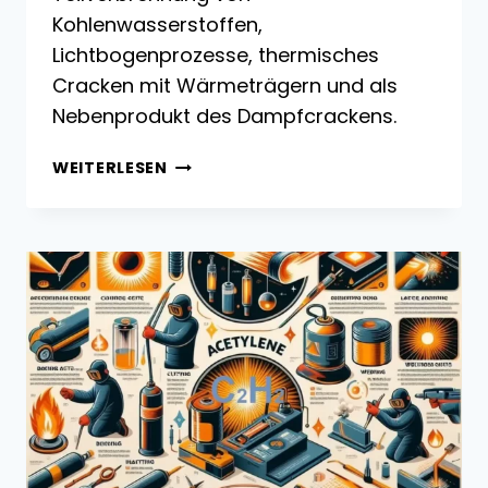
Kohlenwasserstoffen,
Lichtbogenprozesse, thermisches
Cracken mit Wärmeträgern und als
Nebenprodukt des Dampfcrackens.
INDUSTRIELLE
WEITERLESEN
PRODUKTION
VON
ACETYLEN