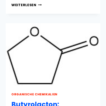
CALCIUMCARBID:
WEITERLESEN
EIGENSCHAFTEN,
PRODUKTION
UND
VERWENDUNG
ORGANISCHE CHEMIKALIEN
Butyrolacton: