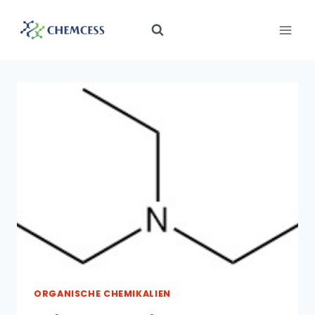
Zum
Inhalt
springen
ORGANISCHE CHEMIKALIEN