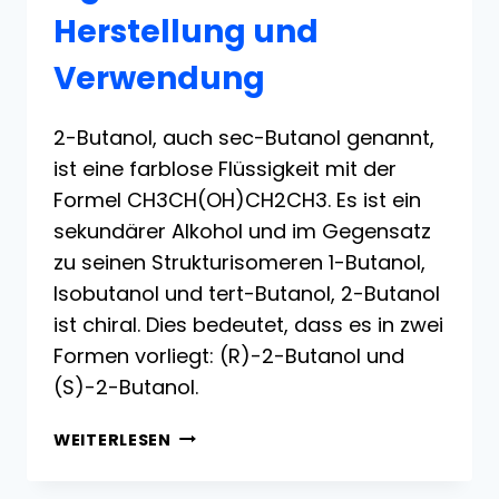
Herstellung und
Verwendung
2-Butanol, auch sec-Butanol genannt,
ist eine farblose Flüssigkeit mit der
Formel CH3CH(OH)CH2CH3. Es ist ein
sekundärer Alkohol und im Gegensatz
zu seinen Strukturisomeren 1-Butanol,
Isobutanol und tert-Butanol, 2-Butanol
ist chiral. Dies bedeutet, dass es in zwei
Formen vorliegt: (R)-2-Butanol und
(S)-2-Butanol.
2-
WEITERLESEN
BUTANOL:
EIGENSCHAFTEN,