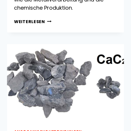
chemische Produktion.
VERWENDUNG
WEITERLESEN
VON
ACETYLEN