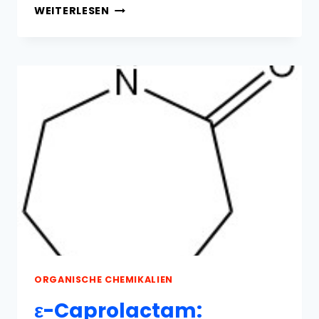
TRIETHYLAMIN:
WEITERLESEN
EIGENSCHAFTEN,
HERSTELLUNG
UND
VERWENDUNG
ORGANISCHE CHEMIKALIEN
ε-Caprolactam: