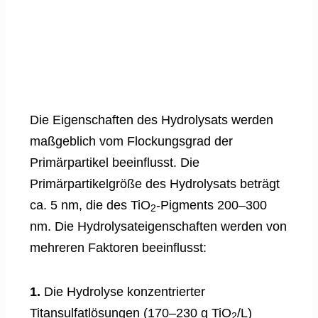
Die Eigenschaften des Hydrolysats werden
maßgeblich vom Flockungsgrad der
Primärpartikel beeinflusst. Die
Primärpartikelgröße des Hydrolysats beträgt
ca. 5 nm, die des TiO
-Pigments 200–300
2
nm. Die Hydrolysateigenschaften werden von
mehreren Faktoren beeinflusst:
1.
Die Hydrolyse konzentrierter
Titansulfatlösungen (170–230 g TiO
/L)
2