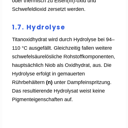
oder thermisch zu Eisen(III)-oxid und
Schwefeldioxid zersetzt werden.
1.7. Hydrolyse
Titanoxidhydrat wird durch Hydrolyse bei 94–
110 °C ausgefällt. Gleichzeitig fallen weitere
schwefelsäurelösliche Rohstoffkomponenten,
hauptsächlich Niob als Oxidhydrat, aus. Die
Hydrolyse erfolgt in gemauerten
Rührbehältern
(n)
unter Dampfeinspritzung.
Das resultierende Hydrolysat weist keine
Pigmenteigenschaften auf.