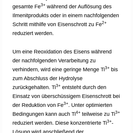
3+
gesamte Fe
während der Auflösung des
Ilmenitprodukts oder in einem nachfolgenden
2+
Schritt mithilfe von Eisenschrott zu Fe
reduziert werden.
Um eine Reoxidation des Eisens während
der nachfolgenden Verarbeitung zu
3+
verhindern, wird eine geringe Menge Ti
bis
zum Abschluss der Hydrolyse
3+
zurückgehalten. Ti
entsteht durch den
Einsatz von überschüssigem Eisenschrott bei
3+
der Reduktion von Fe
. Unter optimierten
4+
3+
Bedingungen kann auch Ti
teilweise zu Ti
3+
reduziert werden. Diese konzentrierte Ti
-
Lösung wird anschließend der