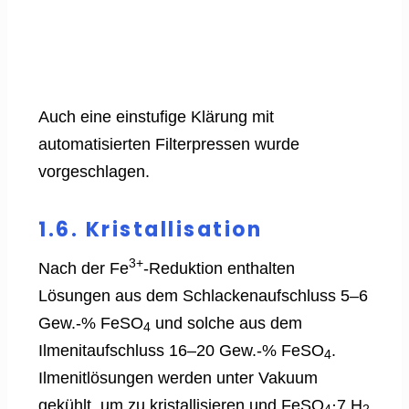
Auch eine einstufige Klärung mit
automatisierten Filterpressen wurde
vorgeschlagen.
1.6. Kristallisation
3+
Nach der Fe
-Reduktion enthalten
Lösungen aus dem Schlackenaufschluss 5–6
Gew.-% FeSO
und solche aus dem
4
Ilmenitaufschluss 16–20 Gew.-% FeSO
.
4
Ilmenitlösungen werden unter Vakuum
gekühlt, um zu kristallisieren und FeSO
·7 H