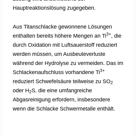
Hauptreaktionslösung zugegeben.
Aus Titanschlacke gewonnene Lösungen
3+
enthalten bereits höhere Mengen an Ti
, die
durch Oxidation mit Luftsauerstoff reduziert
werden müssen, um Ausbeuteverluste
während der Hydrolyse zu vermeiden. Das im
3+
Schlackenaufschluss vorhandene Ti
reduziert Schwefelsäure teilweise zu SO
2
oder H
S, die eine umfangreiche
2
Abgasreinigung erfordern, insbesondere
wenn die Schlacke Schwermetalle enthält.