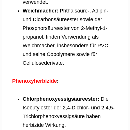
verwendet.
Weichmacher:
Phthalsäure-, Adipin-
und Dicarbonsäureester sowie der
Phosphorsäureester von 2-Methyl-1-
propanol, finden Verwendung als
Weichmacher, insbesondere für PVC
und seine Copolymere sowie für
Cellulosederivate.
Phenoxyherbizide
:
Chlorphenoxyessigsäureester:
Die
Isobutylester der 2,4-Dichlor- und 2,4,5-
Trichlorphenoxyessigsäure haben
herbizide Wirkung.