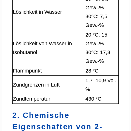
Gew.-%
Löslichkeit in Wasser
30°C: 7,5
Gew.-%
20 °C: 15
Löslichkeit von Wasser in
Gew.-%
Isobutanol
30°C: 17,3
Gew.-%
Flammpunkt
28 °C
1,7–10,9 Vol.-
Zündgrenzen in Luft
%
Zündtemperatur
430 °C
2. Chemische
Eigenschaften von 2-