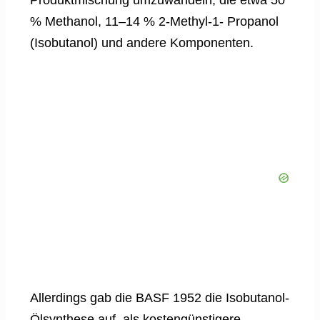
Produktmischung umzuwandeln, die etwa 50
% Methanol, 11–14 % 2-Methyl-1- Propanol
(Isobutanol) und andere Komponenten.
Allerdings gab die BASF 1952 die Isobutanol-
Ölsynthese auf, als kostengünstigere