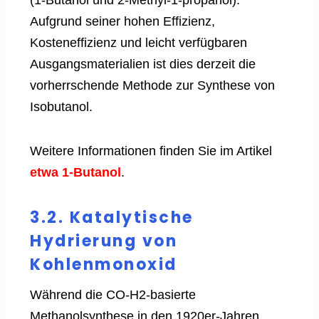
(1-Butanol und 2-Methyl-1-propanol).
Aufgrund seiner hohen Effizienz,
Kosteneffizienz und leicht verfügbaren
Ausgangsmaterialien ist dies derzeit die
vorherrschende Methode zur Synthese von
Isobutanol.
Weitere Informationen finden Sie im Artikel
etwa 1-Butanol
.
3.2. Katalytische
Hydrierung von
Kohlenmonoxid
Während die CO-H2-basierte
Methanolsynthese in den 1920er-Jahren