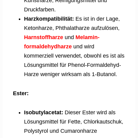
Kunstharze, Reinigungsmittel und
Druckfarben.
Harzkompatibilität:
Es ist in der Lage,
Ketonharze, Phthalatharze aufzulösen,
Harnstoffharze
und
Melamin-
formaldehydharze
und wird
kommerziell verwendet, obwohl es ist als
Lösungsmittel für Phenol-Formaldehyd-
Harze weniger wirksam als 1-Butanol.
Ester:
Isobutylacetat:
Dieser Ester wird als
Lösungsmittel für Fette, Chlorkautschuk,
Polystyrol und Cumaronharze