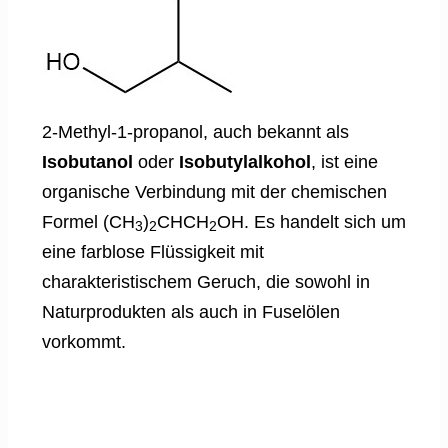
2-Methyl-1-propanol, auch bekannt als
Isobutanol
oder
Isobutylalkohol
, ist eine
organische Verbindung mit der chemischen
Formel (CH
)
CHCH
OH. Es handelt sich um
3
2
2
eine farblose Flüssigkeit mit
charakteristischem Geruch, die sowohl in
Naturprodukten als auch in Fuselölen
vorkommt.