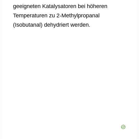
geeigneten Katalysatoren bei höheren
Temperaturen zu 2-Methylpropanal
(Isobutanal) dehydriert werden.