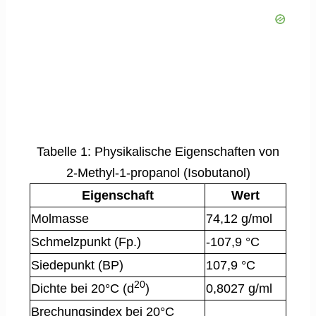
Tabelle 1: Physikalische Eigenschaften von
2-Methyl-1-propanol (Isobutanol)
Eigenschaft
Wert
Molmasse
74,12 g/mol
Schmelzpunkt (Fp.)
-107,9 °C
Siedepunkt (BP)
107,9 °C
20
Dichte bei 20°C (d
)
0,8027 g/ml
Brechungsindex bei 20°C