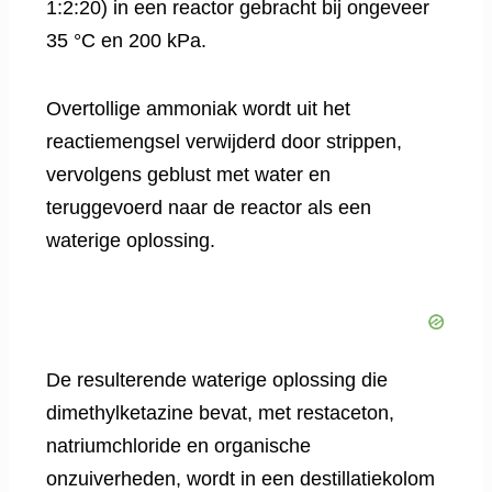
1:2:20) in een reactor gebracht bij ongeveer
35 °C en 200 kPa.
Overtollige ammoniak wordt uit het
reactiemengsel verwijderd door strippen,
vervolgens geblust met water en
teruggevoerd naar de reactor als een
waterige oplossing.
De resulterende waterige oplossing die
dimethylketazine bevat, met restaceton,
natriumchloride en organische
onzuiverheden, wordt in een destillatiekolom