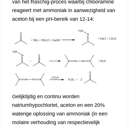
van het Raschig-proces waarbij chlooramine
reageert met ammoniak in aanwezigheid van
aceton bij een pH-bereik van 12-14:
Gelijktijdig en continu worden
natriumhypochloriet, aceton en een 20%
waterige oplossing van ammoniak (in een
molaire verhouding van respectievelijk