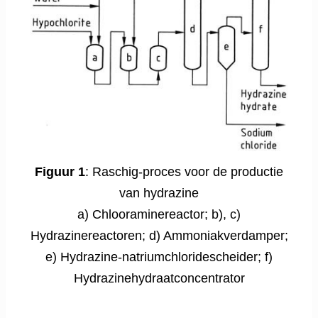
Figuur 1
: Raschig-proces voor de productie
van hydrazine
a) Chlooraminereactor; b), c)
Hydrazinereactoren; d) Ammoniakverdamper;
e) Hydrazine-natriumchloridescheider; f)
Hydrazinehydraatconcentrator