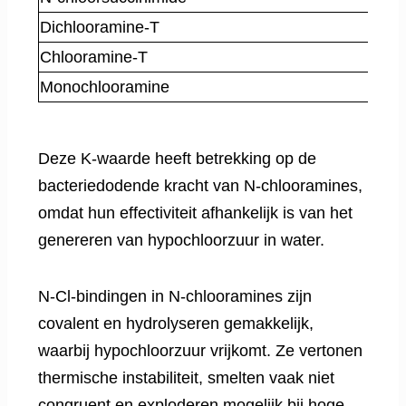
Dichlooramine-T
Chlooramine-T
Monochlooramine
Deze K-waarde heeft betrekking op de
bacteriedodende kracht van N-chlooramines,
omdat hun effectiviteit afhankelijk is van het
genereren van hypochloorzuur in water.
N-Cl-bindingen in N-chlooramines zijn
covalent en hydrolyseren gemakkelijk,
waarbij hypochloorzuur vrijkomt. Ze vertonen
thermische instabiliteit, smelten vaak niet
congruent en exploderen mogelijk bij hoge