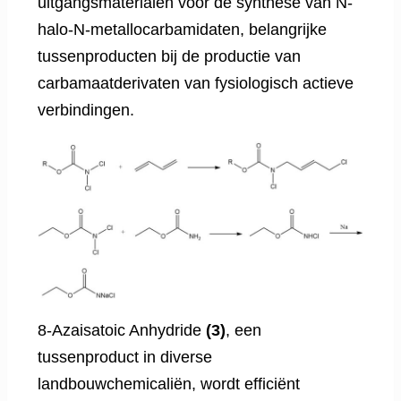
uitgangsmaterialen voor de synthese van N-
halo-N-metallocarbamidaten, belangrijke
tussenproducten bij de productie van
carbamaatderivaten van fysiologisch actieve
verbindingen.
8-Azaisatoic Anhydride
(3)
, een
tussenproduct in diverse
landbouwchemicaliën, wordt efficiënt