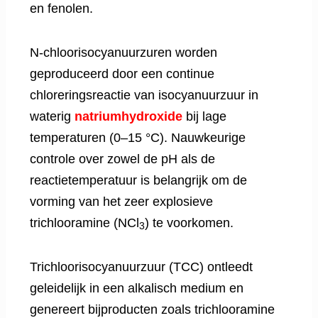
en fenolen.
N-chloorisocyanuurzuren worden
geproduceerd door een continue
chloreringsreactie van isocyanuurzuur in
waterig
natriumhydroxide
bij lage
temperaturen (0–15 °C). Nauwkeurige
controle over zowel de pH als de
reactietemperatuur is belangrijk om de
vorming van het zeer explosieve
trichlooramine (NCl
) te voorkomen.
3
Trichloorisocyanuurzuur (TCC) ontleedt
geleidelijk in een alkalisch medium en
genereert bijproducten zoals trichlooramine