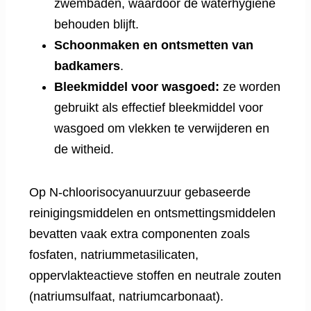
zwembaden, waardoor de waterhygiëne
behouden blijft.
Schoonmaken en ontsmetten van
badkamers
.
Bleekmiddel voor wasgoed:
ze worden
gebruikt als effectief bleekmiddel voor
wasgoed om vlekken te verwijderen en
de witheid.
Op N-chloorisocyanuurzuur gebaseerde
reinigingsmiddelen en ontsmettingsmiddelen
bevatten vaak extra componenten zoals
fosfaten, natriummetasilicaten,
oppervlakteactieve stoffen en neutrale zouten
(natriumsulfaat, natriumcarbonaat).