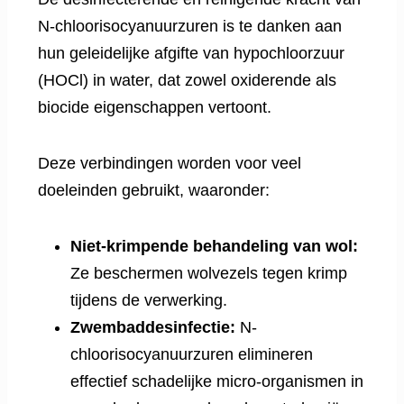
N-chloorisocyanuurzuren is te danken aan
hun geleidelijke afgifte van hypochloorzuur
(HOCl) in water, dat zowel oxiderende als
biocide eigenschappen vertoont.
Deze verbindingen worden voor veel
doeleinden gebruikt, waaronder:
Niet-krimpende behandeling van wol:
Ze beschermen wolvezels tegen krimp
tijdens de verwerking.
Zwembaddesinfectie:
N-
chloorisocyanuurzuren elimineren
effectief schadelijke micro-organismen in