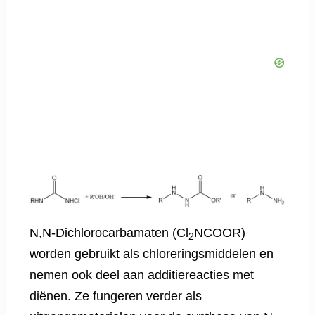
N,N-Dichlorocarbamaten (Cl
NCOOR)
2
worden gebruikt als chloreringsmiddelen en
nemen ook deel aan additiereacties met
diënen. Ze fungeren verder als