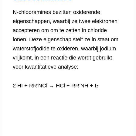
N-chlooramines bezitten oxiderende
eigenschappen, waarbij ze twee elektronen
accepteren om om te zetten in chloride-
ionen. Deze eigenschap stelt ze in staat om
waterstofjodide te oxideren, waarbij jodium
vrijkomt, in een reactie die wordt gebruikt
voor kwantitatieve analyse:
2 HI + RR’NCl → HCl + RR’NH + I
2