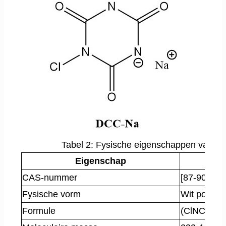
Tabel 2: Fysische eigenschappen van 
Eigenschap
TCC
CAS-nummer
[87-90-1]
Fysische vorm
Wit poeder
Formule
(ClNCO)
3