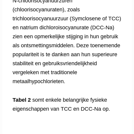
N-chloorisocyanuurzuren
(chloorisocyanuraten), zoals
trichloorisocyanuurzuur (Symclosene of TCC)
en natrium dichloroisocyanurate (DCC-Na)
zien een opmerkelijke stijging in hun gebruik
als ontsmettingsmiddelen. Deze toenemende
populariteit is te danken aan hun superieure
stabiliteit en gebruiksvriendelijkheid
vergeleken met traditionele
metaalhypochlorieten.
Tabel 2
somt enkele belangrijke fysieke
eigenschappen van TCC en DCC-Na op.