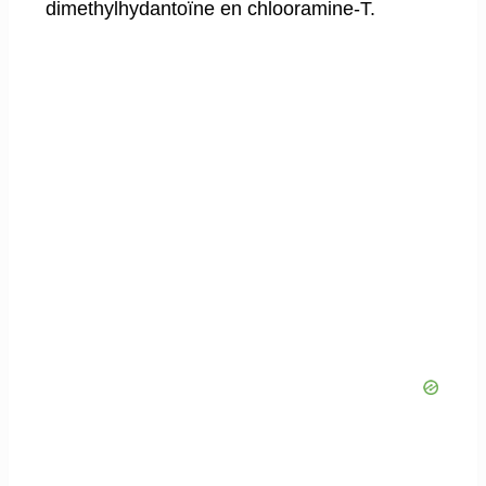
dimethylhydantoïne en chlooramine-T.