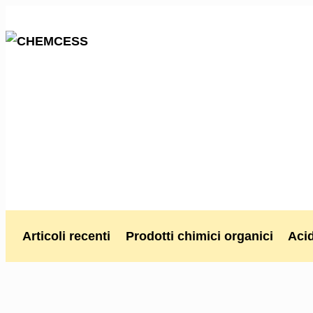
Articoli recenti
Prodotti chimici organici
Acid