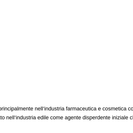
ma principalmente nell’industria farmaceutica e cosmetica
ato nell’industria edile come agente disperdente iniziale