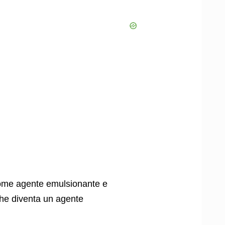
 come agente emulsionante e
 che diventa un agente