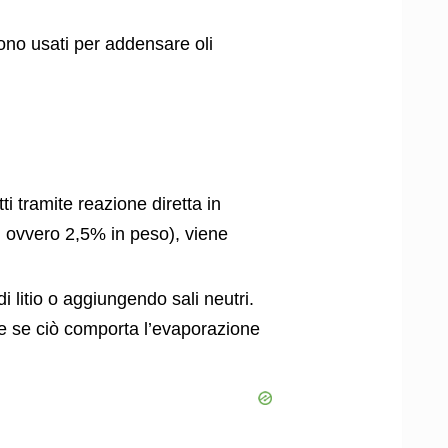
Sono usati per addensare oli
i tramite reazione diretta in
 ovvero 2,5% in peso), viene
di litio o aggiungendo sali neutri.
che se ciò comporta l’evaporazione