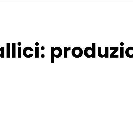
lici: produzi