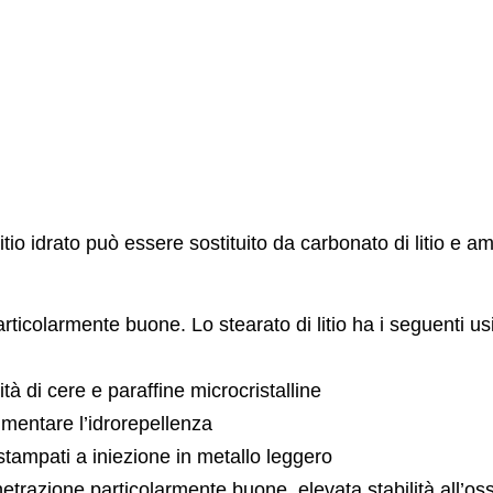
 litio idrato può essere sostituito da carbonato di litio e 
articolarmente buone. Lo stearato di litio ha i seguenti usi
ità di cere e paraffine microcristalline
mentare l’idrorepellenza
 stampati a iniezione in metallo leggero
enetrazione particolarmente buone, elevata stabilità all’o