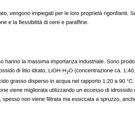
ato, vengono impiegati per le loro proprietà rigonfianti. 
ne e la flessibilità di cere e paraffine.
arico hanno la massima importanza industriale. Sono prodott
ssido di litio idrato, LiOH·H
O (concentrazione ca. 1:40,
2
cido grasso disperso in acqua nel rapporto 1:20 a 90 °C.
ulazione viene migliorata utilizzando un eccesso di idrossido 
via, spesso non viene filtrata ma essiccata a spruzzo, an