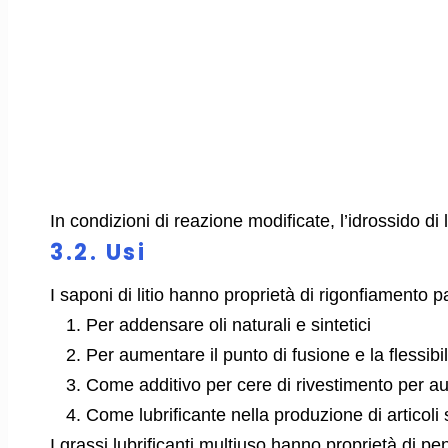
In condizioni di reazione modificate, l’idrossido di
3.2. Usi
I saponi di litio hanno proprietà di rigonfiamento p
Per addensare oli naturali e sintetici
Per aumentare il punto di fusione e la flessibil
Come additivo per cere di rivestimento per au
Come lubrificante nella produzione di articoli
I grassi lubrificanti multiuso hanno proprietà di p