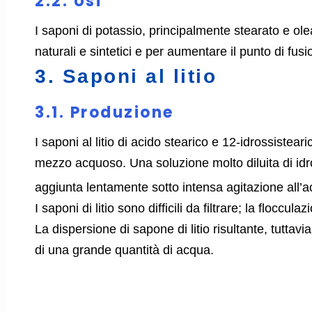
2.2. Usi
I saponi di potassio, principalmente stearato e ole
naturali e sintetici e per aumentare il punto di fusio
3. Saponi al litio
3.1. Produzione
I saponi al litio di acido stearico e 12-idrossiste
mezzo acquoso. Una soluzione molto diluita di idro
aggiunta lentamente sotto intensa agitazione all’a
I saponi di litio sono difficili da filtrare; la flocc
La dispersione di sapone di litio risultante, tutta
di una grande quantità di acqua.