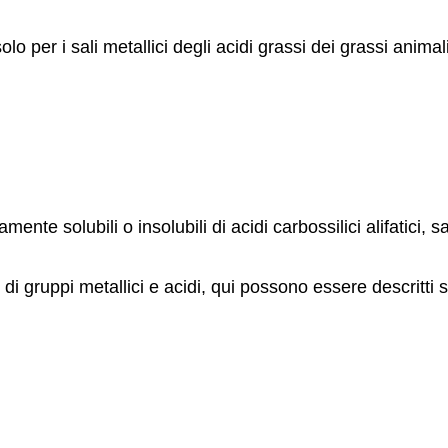
 solo per i sali metallici degli acidi grassi dei grassi anim
ente solubili o insolubili di acidi carbossilici alifatici, s
di gruppi metallici e acidi, qui possono essere descritti 