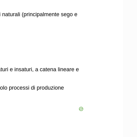
ali naturali (principalmente sego e
aturi e insaturi, a catena lineare e
solo processi di produzione