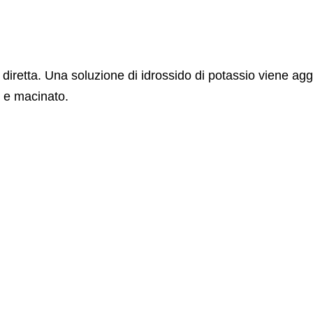
 diretta. Una soluzione di idrossido di potassio viene agg
o e macinato.