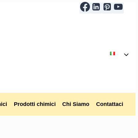
ici
Prodotti chimici
Chi Siamo
Contattaci