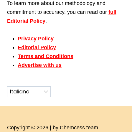
To learn more about our methodology and
commitment to accuracy, you can read our
full
Editorial Policy
.
Privacy Policy
Editorial Policy
Terms and Conditions
Advertise with us
Copyright © 2026 | by Chemcess team