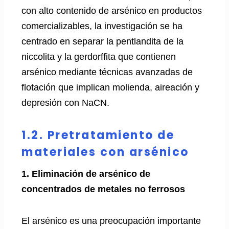
con alto contenido de arsénico en productos
comercializables, la investigación se ha
centrado en separar la pentlandita de la
niccolita y la gerdorffita que contienen
arsénico mediante técnicas avanzadas de
flotación que implican molienda, aireación y
depresión con NaCN.
1.2. Pretratamiento de
materiales con arsénico
1. Eliminación de arsénico de
concentrados de metales no ferrosos
El arsénico es una preocupación importante