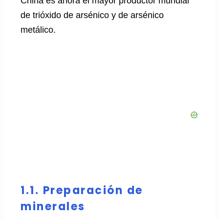
China es ahora el mayor productor mundial
de trióxido de arsénico y de arsénico
metálico.
1.1. Preparación de
minerales