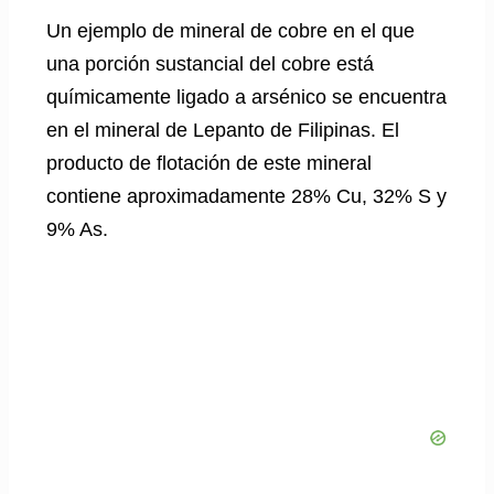
Un ejemplo de mineral de cobre en el que
una porción sustancial del cobre está
químicamente ligado a arsénico se encuentra
en el mineral de Lepanto de Filipinas. El
producto de flotación de este mineral
contiene aproximadamente 28% Cu, 32% S y
9% As.