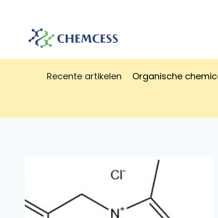
Doorgaan
naar
inhoud
Recente artikelen
Organische chemic