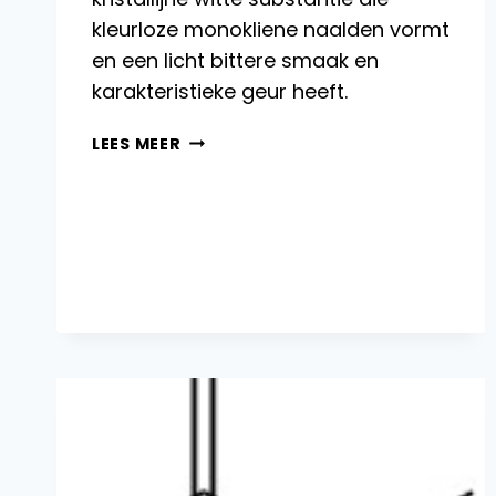
kleurloze monokliene naalden vormt
en een licht bittere smaak en
karakteristieke geur heeft.
THIAMINE:
LEES MEER
PRODUCTIE,
REACTIES
EN
BIOCHEMISCHE
FUNCTIES