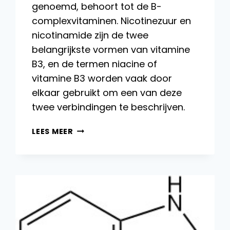
genoemd, behoort tot de B-
complexvitaminen. Nicotinezuur en
nicotinamide zijn de twee
belangrijkste vormen van vitamine
B3, en de termen niacine of
vitamine B3 worden vaak door
elkaar gebruikt om een ​​van deze
twee verbindingen te beschrijven.
VITAMINE
LEES MEER
B3:
PRODUCTIE,
BIOCHEMISCHE
FUNCTIES
EN
TOEPASSINGEN