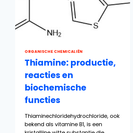
ORGANISCHE CHEMICALIËN
Thiamine: productie,
reacties en
biochemische
functies
Thiaminechloridehydrochloride, ook
bekend als vitamine B1, is een
kristallijne witte substantie die