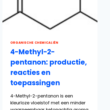
ORGANISCHE CHEMICALIËN
4-Methyl-2-
pentanon: productie,
reacties en
toepassingen
4-Methyl-2-pentanon is een
kleurloze vloeistof met een minder
waarneembaar ketonachtig aroma.