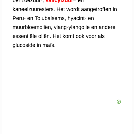
benzoëzuur-,
salicylzuur
– en
kaneelzuuresters. Het wordt aangetroffen in
Peru- en Tolubalsems, hyacint- en
muurbloemoliën, ylang-ylangolie en andere
essentiële oliën. Het komt ook voor als
glucoside in maïs.