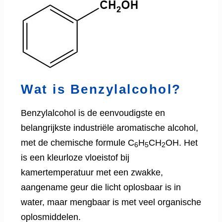
Wat is Benzylalcohol?
Benzylalcohol is de eenvoudigste en
belangrijkste industriële aromatische alcohol,
met de chemische formule C
H
CH
OH. Het
6
5
2
is een kleurloze vloeistof bij
kamertemperatuur met een zwakke,
aangename geur die licht oplosbaar is in
water, maar mengbaar is met veel organische
oplosmiddelen.