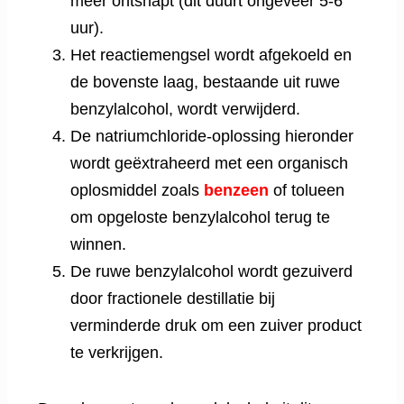
meer ontsnapt (dit duurt ongeveer 5-6
uur).
Het reactiemengsel wordt afgekoeld en
de bovenste laag, bestaande uit ruwe
benzylalcohol, wordt verwijderd.
De natriumchloride-oplossing hieronder
wordt geëxtraheerd met een organisch
oplosmiddel zoals
benzeen
of tolueen
om opgeloste benzylalcohol terug te
winnen.
De ruwe benzylalcohol wordt gezuiverd
door fractionele destillatie bij
verminderde druk om een ​​zuiver product
te verkrijgen.