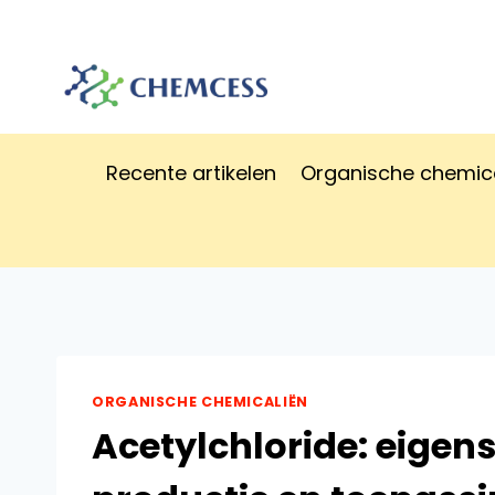
Doorgaan
naar
inhoud
Recente artikelen
Organische chemic
ORGANISCHE CHEMICALIËN
Acetylchloride: eigen