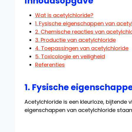
Inhoudsopgave
Wat is acetylchloride?
1. Fysische eigenschappen van acety
2. Chemische reacties van acetylchl
3. Productie van acetylchloride
4. Toepassingen van acetylchloride
5. Toxicologie en veiligheid
Referenties
1. Fysische eigenschapp
Acetylchloride is een kleurloze, bijtende v
eigenschappen van acetylchloride staan ​