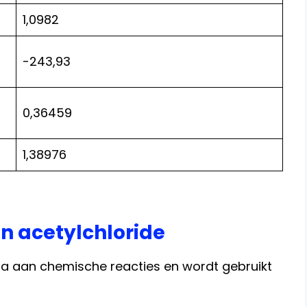
1,0982
-243,93
0,36459
1,38976
n acetylchloride
la aan chemische reacties en wordt gebruikt