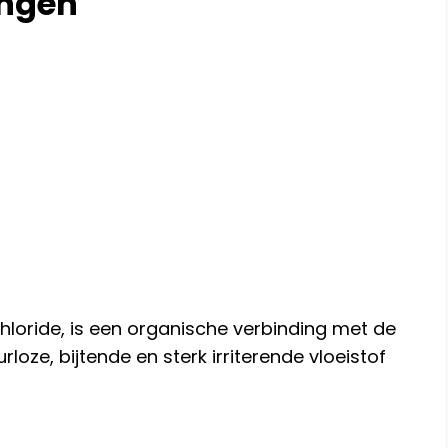
ingen
hloride, is een organische verbinding met de
urloze, bijtende en sterk irriterende vloeistof