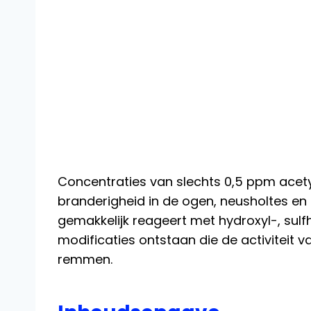
Concentraties van slechts 0,5 ppm acet
branderigheid in de ogen, neusholtes en k
gemakkelijk reageert met hydroxyl-, su
modificaties ontstaan ​​die de activiteit
remmen.