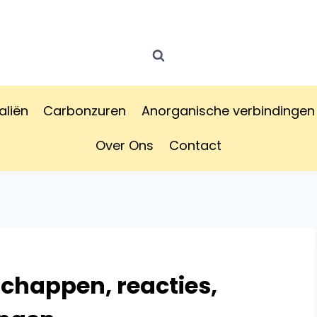
aliën
Carbonzuren
Anorganische verbindingen
Over Ons
Contact
schappen, reacties,