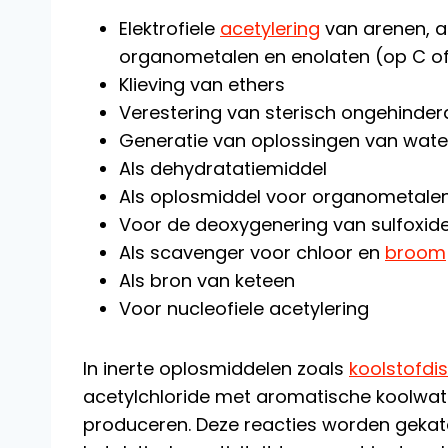
Elektrofiele
acetylering
van arenen, a
organometalen en enolaten (op C o
Klieving van ethers
Verestering van sterisch ongehinder
Generatie van oplossingen van water
Als dehydratatiemiddel
Als oplosmiddel voor organometalen
Voor de deoxygenering van sulfoxid
Als scavenger voor chloor en
broom
Als bron van keteen
Voor nucleofiele acetylering
In inerte oplosmiddelen zoals
koolstofdis
acetylchloride met aromatische koolwat
produceren. Deze reacties worden gekat