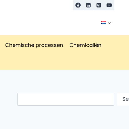
Chemische processen
Chemicaliën
Zoeken
Se