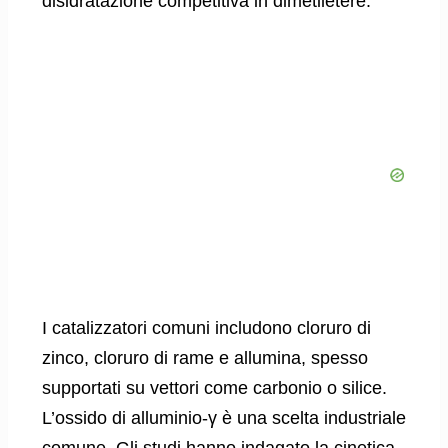
disidratazione competitiva in dimetiletere.
I catalizzatori comuni includono cloruro di
zinco, cloruro di rame e allumina, spesso
supportati su vettori come carbonio o silice.
L’ossido di alluminio-γ è una scelta industriale
comune. Gli studi hanno indagato la cinetica,