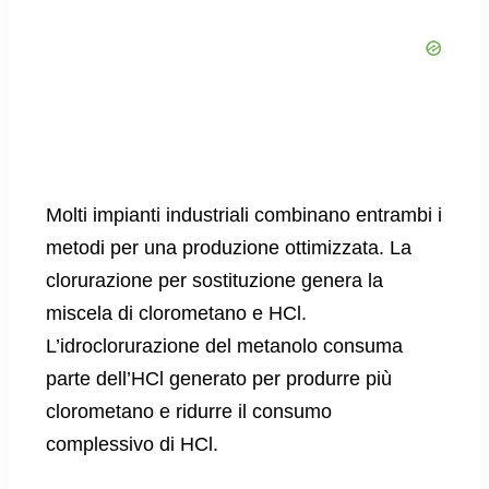
Molti impianti industriali combinano entrambi i
metodi per una produzione ottimizzata. La
clorurazione per sostituzione genera la
miscela di clorometano e HCl.
L’idroclorurazione del metanolo consuma
parte dell’HCl generato per produrre più
clorometano e ridurre il consumo
complessivo di HCl.