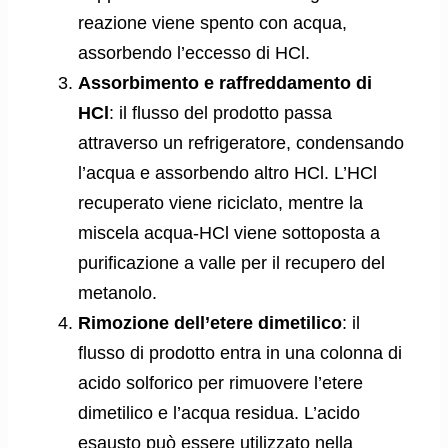
reazione viene spento con acqua,
assorbendo l’eccesso di HCl.
Assorbimento e raffreddamento di
HCl
: il flusso del prodotto passa
attraverso un refrigeratore, condensando
l’acqua e assorbendo altro HCl. L’HCl
recuperato viene riciclato, mentre la
miscela acqua-HCl viene sottoposta a
purificazione a valle per il recupero del
metanolo.
Rimozione dell’etere dimetilico
: il
flusso di prodotto entra in una colonna di
acido solforico per rimuovere l’etere
dimetilico e l’acqua residua. L’acido
esausto può essere utilizzato nella