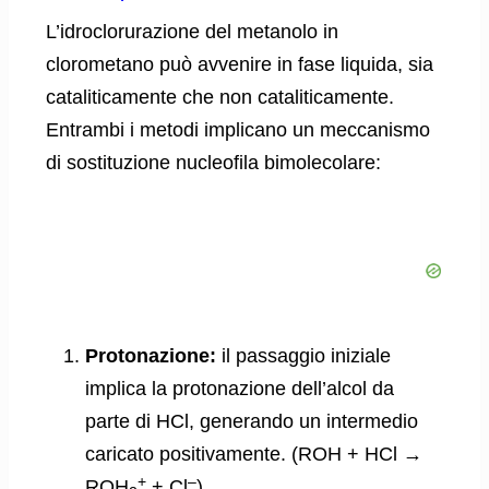
L’idroclorurazione del metanolo in
clorometano può avvenire in fase liquida, sia
cataliticamente che non cataliticamente.
Entrambi i metodi implicano un meccanismo
di sostituzione nucleofila bimolecolare:
Protonazione:
il passaggio iniziale
implica la protonazione dell’alcol da
parte di HCl, generando un intermedio
caricato positivamente. (ROH + HCl →
+
–
ROH
+ Cl
)