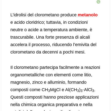
L’idrolisi del clorometano produce
metanolo
e acido cloridrico; tuttavia, in condizioni
neutre o acide a temperatura ambiente, è
trascurabile. Una forte presenza di alcali
accelera il processo, riducendo l’emivita del
clorometano da decenni a pochi mesi.
Il clorometano partecipa facilmente a reazioni
organometalliche con elementi come litio,
magnesio, zinco e alluminio, formando
composti come CH
MgCl e Al(CH
)
⋅AlCl
.
3
3
3
3
Questi composti hanno preziose applicazioni
nella chimica organica preparativa e nella