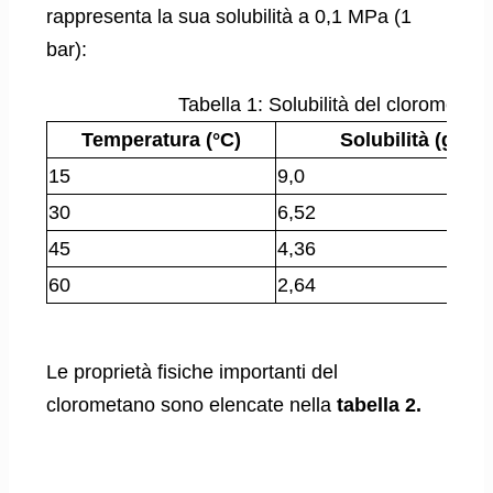
rappresenta la sua solubilità a 0,1 MPa (1
bar):
Tabella 1: Solubilità del clorometan
Temperatura (°C)
Solubilità (g di 
15
9,0
30
6,52
45
4,36
60
2,64
Le proprietà fisiche importanti del
clorometano sono elencate nella
tabella 2.