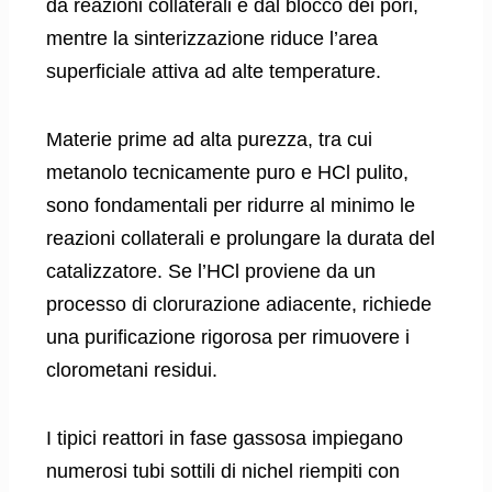
da reazioni collaterali e dal blocco dei pori,
mentre la sinterizzazione riduce l’area
superficiale attiva ad alte temperature.
Materie prime ad alta purezza, tra cui
metanolo tecnicamente puro e HCl pulito,
sono fondamentali per ridurre al minimo le
reazioni collaterali e prolungare la durata del
catalizzatore. Se l’HCl proviene da un
processo di clorurazione adiacente, richiede
una purificazione rigorosa per rimuovere i
clorometani residui.
I tipici reattori in fase gassosa impiegano
numerosi tubi sottili di nichel riempiti con