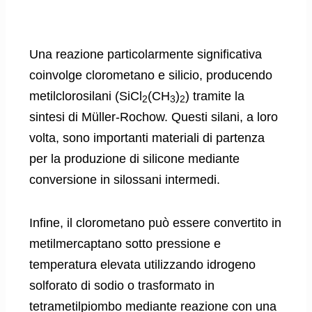
Una reazione particolarmente significativa
coinvolge clorometano e silicio, producendo
metilclorosilani (SiCl
(CH
)
) tramite la
2
3
2
sintesi di Müller-Rochow. Questi silani, a loro
volta, sono importanti materiali di partenza
per la produzione di silicone mediante
conversione in silossani intermedi.
Infine, il clorometano può essere convertito in
metilmercaptano sotto pressione e
temperatura elevata utilizzando idrogeno
solforato di sodio o trasformato in
tetrametilpiombo mediante reazione con una