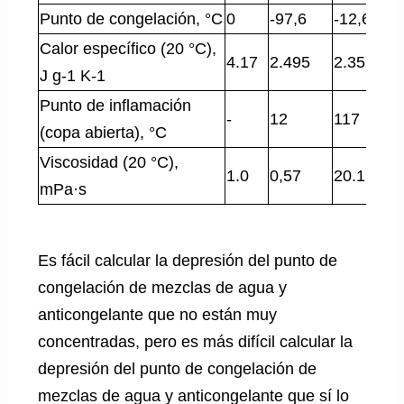
Punto de congelación, °C
0
-97,6
-12,6
Calor específico (20 °C),
4.17
2.495
2.357
J g-1 K-1
Punto de inflamación
-
12
117
(copa abierta), °C
Viscosidad (20 °C),
1.0
0,57
20.1
mPa·s
Es fácil calcular la depresión del punto de
congelación de mezclas de agua y
anticongelante que no están muy
concentradas, pero es más difícil calcular la
depresión del punto de congelación de
mezclas de agua y anticongelante que sí lo